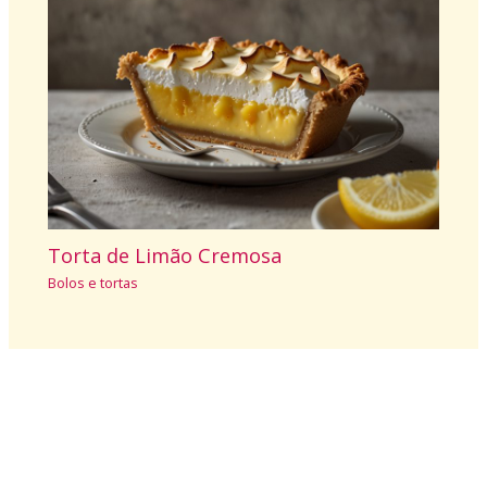
Torta de Limão Cremosa
Bolos e tortas