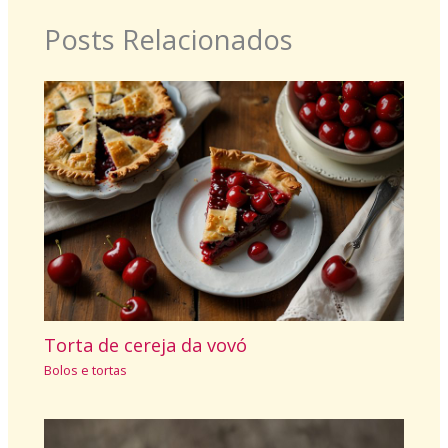
Posts Relacionados
Torta de cereja da vovó
Bolos e tortas