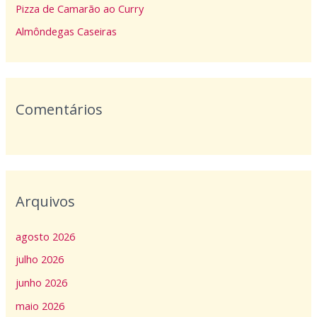
p
Pizza de Camarão ao Curry
o
Almôndegas Caseiras
r
:
Comentários
Arquivos
agosto 2026
julho 2026
junho 2026
maio 2026