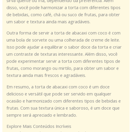
sirva quente ou fria, dependendo da preferência. Além
disso, você pode harmonizar a torta com diferentes tipos
de bebidas, como café, chá ou suco de frutas, para obter
um sabor e textura ainda mais agradáveis.
Outra forma de servir a torta de abacaxi com coco é com
uma bola de sorvete ou uma colherada de creme de leite.
Isso pode ajudar a equilibrar o sabor doce da torta e criar
um contraste de texturas interessante. Além disso, você
pode experimentar servir a torta com diferentes tipos de
frutas, como morango ou mirtilo, para obter um sabor e
textura ainda mais frescos e agradáveis.
Em resumo, a torta de abacaxi com coco é um doce
delicioso e versátil que pode ser servido em qualquer
ocasião e harmonizado com diferentes tipos de bebidas e
frutas. Com sua textura única e saboroso, é um doce que
sempre será apreciado e lembrado.
Explore Mais Conteúdos Incríveis