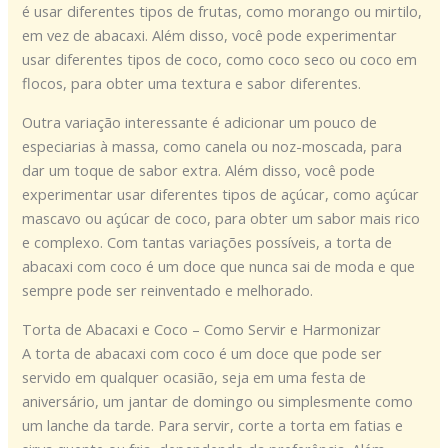
é usar diferentes tipos de frutas, como morango ou mirtilo,
em vez de abacaxi. Além disso, você pode experimentar
usar diferentes tipos de coco, como coco seco ou coco em
flocos, para obter uma textura e sabor diferentes.
Outra variação interessante é adicionar um pouco de
especiarias à massa, como canela ou noz-moscada, para
dar um toque de sabor extra. Além disso, você pode
experimentar usar diferentes tipos de açúcar, como açúcar
mascavo ou açúcar de coco, para obter um sabor mais rico
e complexo. Com tantas variações possíveis, a torta de
abacaxi com coco é um doce que nunca sai de moda e que
sempre pode ser reinventado e melhorado.
Torta de Abacaxi e Coco – Como Servir e Harmonizar
A torta de abacaxi com coco é um doce que pode ser
servido em qualquer ocasião, seja em uma festa de
aniversário, um jantar de domingo ou simplesmente como
um lanche da tarde. Para servir, corte a torta em fatias e