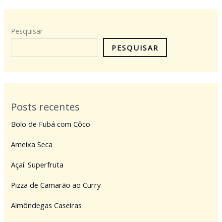
Pesquisar
PESQUISAR
Posts recentes
Bolo de Fubá com Côco
Ameixa Seca
Açaí: Superfruta
Pizza de Camarão ao Curry
Almôndegas Caseiras