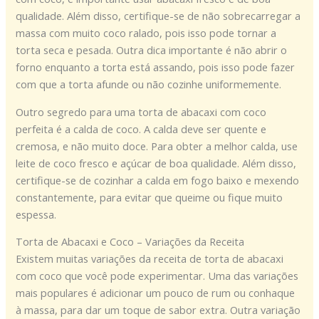
qualidade. Além disso, certifique-se de não sobrecarregar a
massa com muito coco ralado, pois isso pode tornar a
torta seca e pesada. Outra dica importante é não abrir o
forno enquanto a torta está assando, pois isso pode fazer
com que a torta afunde ou não cozinhe uniformemente.
Outro segredo para uma torta de abacaxi com coco
perfeita é a calda de coco. A calda deve ser quente e
cremosa, e não muito doce. Para obter a melhor calda, use
leite de coco fresco e açúcar de boa qualidade. Além disso,
certifique-se de cozinhar a calda em fogo baixo e mexendo
constantemente, para evitar que queime ou fique muito
espessa.
Torta de Abacaxi e Coco – Variações da Receita
Existem muitas variações da receita de torta de abacaxi
com coco que você pode experimentar. Uma das variações
mais populares é adicionar um pouco de rum ou conhaque
à massa, para dar um toque de sabor extra. Outra variação