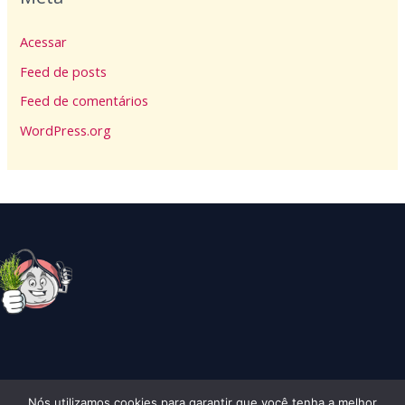
Acessar
Feed de posts
Feed de comentários
WordPress.org
Nós utilizamos cookies para garantir que você tenha a melhor