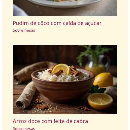
Pudim de côco com calda de açucar
Sobremesas
Arroz doce com leite de cabra
Sobremesas