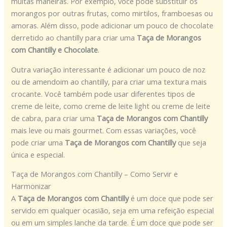
muitas maneiras. Por exemplo, você pode substituir os
morangos por outras frutas, como mirtilos, framboesas ou
amoras. Além disso, pode adicionar um pouco de chocolate
derretido ao chantilly para criar uma
Taça de Morangos
com Chantilly e Chocolate
.
Outra variação interessante é adicionar um pouco de noz
ou de amendoim ao chantilly, para criar uma textura mais
crocante. Você também pode usar diferentes tipos de
creme de leite, como creme de leite light ou creme de leite
de cabra, para criar uma
Taça de Morangos com Chantilly
mais leve ou mais gourmet. Com essas variações, você
pode criar uma
Taça de Morangos com Chantilly
que seja
única e especial.
Taça de Morangos com Chantilly – Como Servir e
Harmonizar
A
Taça de Morangos com Chantilly
é um doce que pode ser
servido em qualquer ocasião, seja em uma refeição especial
ou em um simples lanche da tarde. É um doce que pode ser