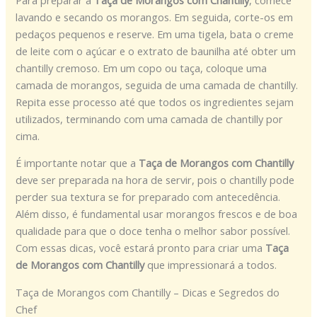
lavando e secando os morangos. Em seguida, corte-os em
pedaços pequenos e reserve. Em uma tigela, bata o creme
de leite com o açúcar e o extrato de baunilha até obter um
chantilly cremoso. Em um copo ou taça, coloque uma
camada de morangos, seguida de uma camada de chantilly.
Repita esse processo até que todos os ingredientes sejam
utilizados, terminando com uma camada de chantilly por
cima.
É importante notar que a
Taça de Morangos com Chantilly
deve ser preparada na hora de servir, pois o chantilly pode
perder sua textura se for preparado com antecedência.
Além disso, é fundamental usar morangos frescos e de boa
qualidade para que o doce tenha o melhor sabor possível.
Com essas dicas, você estará pronto para criar uma
Taça
de Morangos com Chantilly
que impressionará a todos.
Taça de Morangos com Chantilly – Dicas e Segredos do
Chef