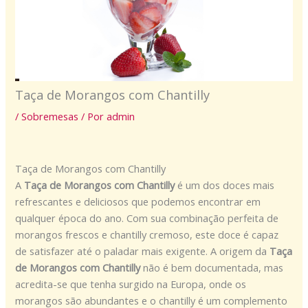
Taça de Morangos com Chantilly
/
Sobremesas
/ Por
admin
Taça de Morangos com Chantilly
A
Taça de Morangos com Chantilly
é um dos doces mais
refrescantes e deliciosos que podemos encontrar em
qualquer época do ano. Com sua combinação perfeita de
morangos frescos e chantilly cremoso, este doce é capaz
de satisfazer até o paladar mais exigente. A origem da
Taça
de Morangos com Chantilly
não é bem documentada, mas
acredita-se que tenha surgido na Europa, onde os
morangos são abundantes e o chantilly é um complemento