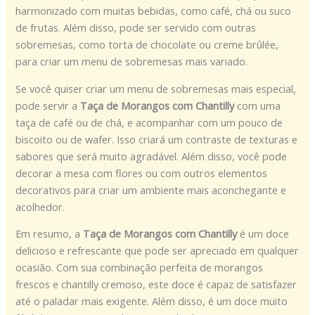
harmonizado com muitas bebidas, como café, chá ou suco
de frutas. Além disso, pode ser servido com outras
sobremesas, como torta de chocolate ou creme brûlée,
para criar um menu de sobremesas mais variado.
Se você quiser criar um menu de sobremesas mais especial,
pode servir a
Taça de Morangos com Chantilly
com uma
taça de café ou de chá, e acompanhar com um pouco de
biscoito ou de wafer. Isso criará um contraste de texturas e
sabores que será muito agradável. Além disso, você pode
decorar a mesa com flores ou com outros elementos
decorativos para criar um ambiente mais aconchegante e
acolhedor.
Em resumo, a
Taça de Morangos com Chantilly
é um doce
delicioso e refrescante que pode ser apreciado em qualquer
ocasião. Com sua combinação perfeita de morangos
frescos e chantilly cremoso, este doce é capaz de satisfazer
até o paladar mais exigente. Além disso, é um doce muito