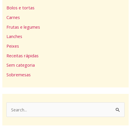
Bolos e tortas
Carnes
Frutas e legumes
Lanches
Peixes
Receitas rápidas
Sem categoria
Sobremesas
P
e
s