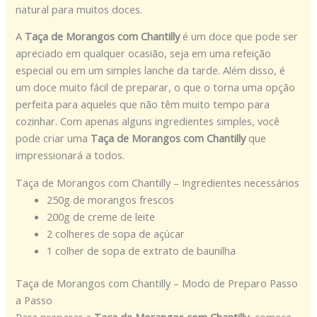
natural para muitos doces.
A
Taça de Morangos com Chantilly
é um doce que pode ser
apreciado em qualquer ocasião, seja em uma refeição
especial ou em um simples lanche da tarde. Além disso, é
um doce muito fácil de preparar, o que o torna uma opção
perfeita para aqueles que não têm muito tempo para
cozinhar. Com apenas alguns ingredientes simples, você
pode criar uma
Taça de Morangos com Chantilly
que
impressionará a todos.
Taça de Morangos com Chantilly – Ingredientes necessários
250g de morangos frescos
200g de creme de leite
2 colheres de sopa de açúcar
1 colher de sopa de extrato de baunilha
Taça de Morangos com Chantilly – Modo de Preparo Passo
a Passo
Para preparar a
Taça de Morangos com Chantilly
, comece