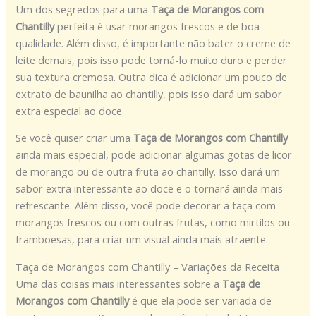
Um dos segredos para uma
Taça de Morangos com
Chantilly
perfeita é usar morangos frescos e de boa
qualidade. Além disso, é importante não bater o creme de
leite demais, pois isso pode torná-lo muito duro e perder
sua textura cremosa. Outra dica é adicionar um pouco de
extrato de baunilha ao chantilly, pois isso dará um sabor
extra especial ao doce.
Se você quiser criar uma
Taça de Morangos com Chantilly
ainda mais especial, pode adicionar algumas gotas de licor
de morango ou de outra fruta ao chantilly. Isso dará um
sabor extra interessante ao doce e o tornará ainda mais
refrescante. Além disso, você pode decorar a taça com
morangos frescos ou com outras frutas, como mirtilos ou
framboesas, para criar um visual ainda mais atraente.
Taça de Morangos com Chantilly – Variações da Receita
Uma das coisas mais interessantes sobre a
Taça de
Morangos com Chantilly
é que ela pode ser variada de