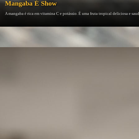
Mangaba É Show
A mangaba é rica em vitamina C e potássio. É uma fruta tropical deliciosa e saud