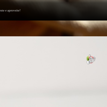
ente e aproveite!