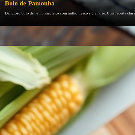
Bolo de Pamonha
Delicioso bolo de pamonha, feito com milho fresco e cremoso. Uma receita clássi