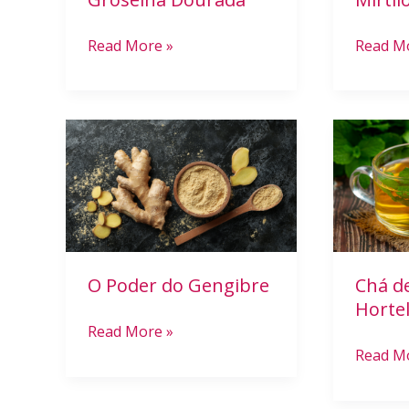
Read More »
Read M
O
Chá
Poder
de
do
folha
Gengibre
de
Hortelã
O Poder do Gengibre
Chá de
Horte
Read More »
Read M