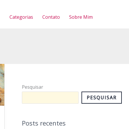
Pesquisar
s
Categorias
Contato
Sobre Mim
Pesquisar
PESQUISAR
Posts recentes