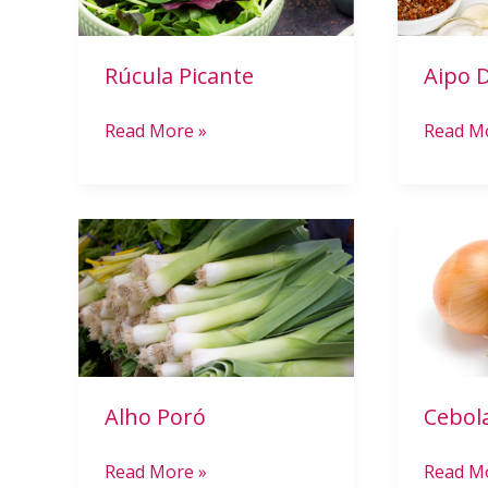
Rúcula Picante
Aipo 
Read More »
Read M
Alho
Cebola
Poró
Alho Poró
Cebol
Read More »
Read M