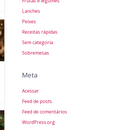
Frutas e legumes
Lanches
Peixes
Receitas rápidas
Sem categoria
Sobremesas
Meta
Acessar
Feed de posts
Feed de comentários
WordPress.org