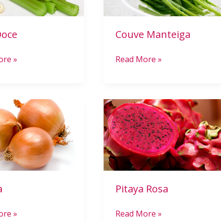
Doce
Couve Manteiga
ore »
Read More »
Pitaya
Rosa
a
Pitaya Rosa
ore »
Read More »