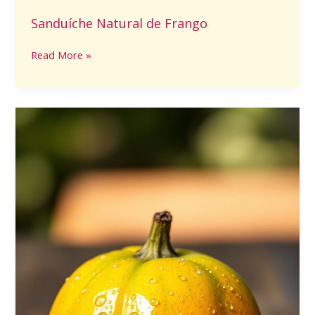
Sanduíche Natural de Frango
Read More »
Murici