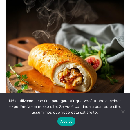
Figo
Nós utilizamos cookies para garantir que você tenha a melhor
experiência em nosso site. Se você continua a usar este site,
assumimos que você está satisfeito.
Aceito