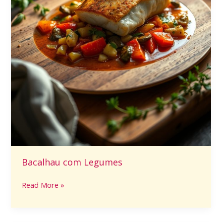
Bacalhau com Legumes
Read More »