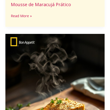
Mousse de Maracujá Prático
Read More »
Bacalhau
com
Legumes