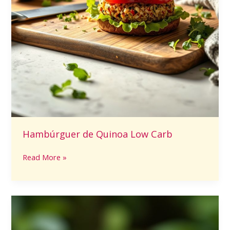
Hambúrguer de Quinoa Low Carb
Read More »
Mangaba