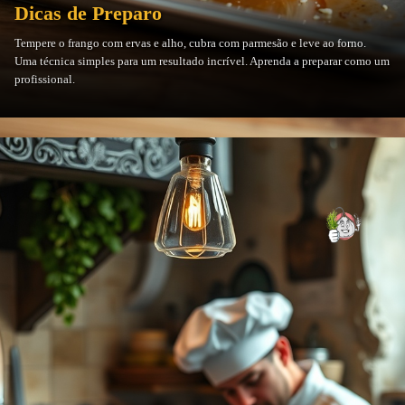
Dicas de Preparo
Tempere o frango com ervas e alho, cubra com parmesão e leve ao forno.
Uma técnica simples para um resultado incrível. Aprenda a preparar como um
profissional.