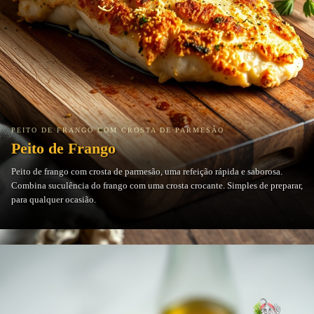
PEITO DE FRANGO COM CROSTA DE PARMESÃO
Peito de Frango
Peito de frango com crosta de parmesão, uma refeição rápida e saborosa.
Combina suculência do frango com uma crosta crocante. Simples de preparar,
para qualquer ocasião.