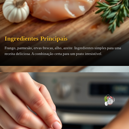
Ingredientes Principais
Frango, parmesão, ervas frescas, alho, azeite. Ingredientes simples para uma
receita deliciosa. A combinação certa para um prato irresistível.