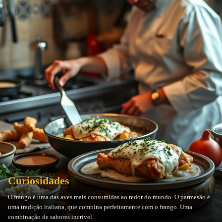
Curiosidades
O frango é uma das aves mais consumidas ao redor do mundo. O parmesão é
uma tradição italiana, que combina perfeitamente com o frango. Uma
combinação de sabores incrível.