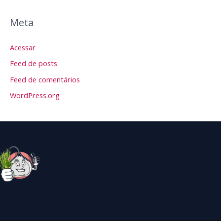
Meta
Acessar
Feed de posts
Feed de comentários
WordPress.org