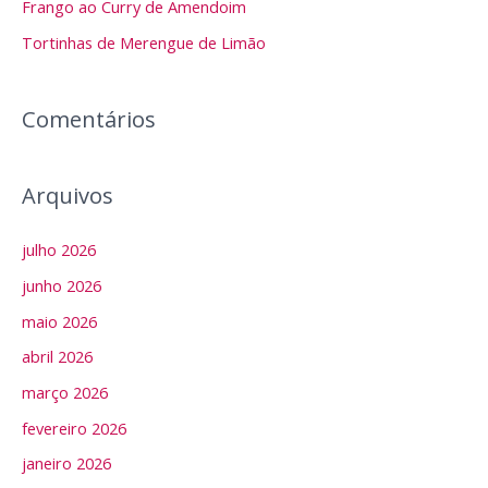
Frango ao Curry de Amendoim
r
Tortinhas de Merengue de Limão
p
o
r
Comentários
:
Arquivos
julho 2026
junho 2026
maio 2026
abril 2026
março 2026
fevereiro 2026
janeiro 2026