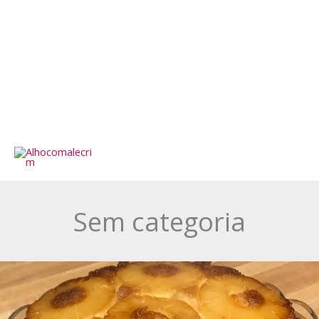
Sem categoria
Bolo
Caramelizado
de