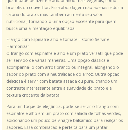
quantidade de azeite e adicionando mais vegetais, como
brócolis ou couve-flor. Essa abordagem não apenas reduz a
caloria do prato, mas também aumenta seu valor
nutricional, tornando-o uma opção excelente para quem
busca uma alimentação equilibrada.
Frango com Espinafre alho e tomate – Como Servir e
Harmonizar
O frango com espinafre e alho é um prato versátil que pode
ser servido de várias maneiras. Uma opção clássica é
acompanhá-lo com arroz branco ou integral, alongando o
sabor do prato com a neutralidade do arroz. Outra opção
deliciosa é servir com batata assada ou purê, criando um
contraste interessante entre a suavidade do prato e a
textura crocante da batata.
Para um toque de elegância, pode-se servir o frango com
espinafre e alho em um prato com salada de folhas verdes,
adicionando um pouco de vinagre balsâmico para realçar os
sabores. Essa combinação é perfeita para um jantar