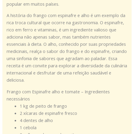
popular em muitos países.
A história do frango com espinafre e alho é um exemplo da
rica troca cultural que ocorre na gastronomia. O espinafre,
rico em ferro e vitaminas, é um ingrediente valioso que
adiciona não apenas sabor, mas também nutrientes
essenciais à dieta. O alho, conhecido por suas propriedades
medicinais, realça o sabor do frango e do espinafre, criando
uma sinfonia de sabores que agradam ao paladar. Essa
receita é um convite para explorar a diversidade da culinária
internacional e desfrutar de uma refeição saudável e
deliciosa.
Frango com Espinafre alho e tomate – Ingredientes
necessários
1 kg de peito de frango
2 xícaras de espinafre fresco
4 dentes de alho
1 cebola