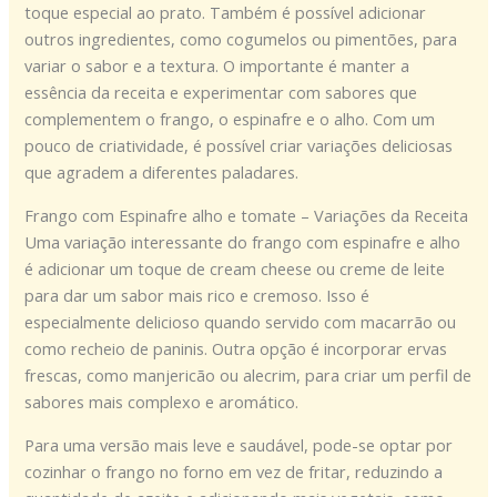
toque especial ao prato. Também é possível adicionar
outros ingredientes, como cogumelos ou pimentões, para
variar o sabor e a textura. O importante é manter a
essência da receita e experimentar com sabores que
complementem o frango, o espinafre e o alho. Com um
pouco de criatividade, é possível criar variações deliciosas
que agradem a diferentes paladares.
Frango com Espinafre alho e tomate – Variações da Receita
Uma variação interessante do frango com espinafre e alho
é adicionar um toque de cream cheese ou creme de leite
para dar um sabor mais rico e cremoso. Isso é
especialmente delicioso quando servido com macarrão ou
como recheio de paninis. Outra opção é incorporar ervas
frescas, como manjericão ou alecrim, para criar um perfil de
sabores mais complexo e aromático.
Para uma versão mais leve e saudável, pode-se optar por
cozinhar o frango no forno em vez de fritar, reduzindo a