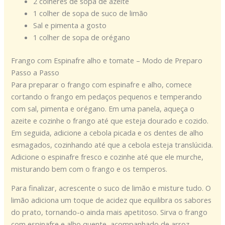
2 colheres de sopa de azeite
1 colher de sopa de suco de limão
Sal e pimenta a gosto
1 colher de sopa de orégano
Frango com Espinafre alho e tomate – Modo de Preparo
Passo a Passo
Para preparar o frango com espinafre e alho, comece
cortando o frango em pedaços pequenos e temperando
com sal, pimenta e orégano. Em uma panela, aqueça o
azeite e cozinhe o frango até que esteja dourado e cozido.
Em seguida, adicione a cebola picada e os dentes de alho
esmagados, cozinhando até que a cebola esteja translúcida.
Adicione o espinafre fresco e cozinhe até que ele murche,
misturando bem com o frango e os temperos.
Para finalizar, acrescente o suco de limão e misture tudo. O
limão adiciona um toque de acidez que equilibra os sabores
do prato, tornando-o ainda mais apetitoso. Sirva o frango
com espinafre e alho quente, acompanhado de arroz,