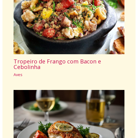
Tropeiro de Frango com Bacon e
Cebolinha
Aves