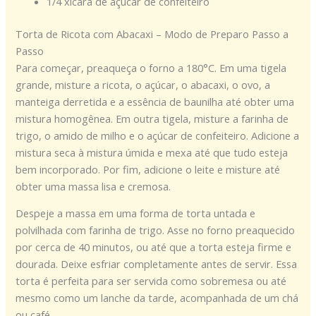
1/4 xícara de açúcar de confeiteiro
Torta de Ricota com Abacaxi – Modo de Preparo Passo a
Passo
Para começar, preaqueça o forno a 180°C. Em uma tigela
grande, misture a ricota, o açúcar, o abacaxi, o ovo, a
manteiga derretida e a essência de baunilha até obter uma
mistura homogênea. Em outra tigela, misture a farinha de
trigo, o amido de milho e o açúcar de confeiteiro. Adicione a
mistura seca à mistura úmida e mexa até que tudo esteja
bem incorporado. Por fim, adicione o leite e misture até
obter uma massa lisa e cremosa.
Despeje a massa em uma forma de torta untada e
polvilhada com farinha de trigo. Asse no forno preaquecido
por cerca de 40 minutos, ou até que a torta esteja firme e
dourada. Deixe esfriar completamente antes de servir. Essa
torta é perfeita para ser servida como sobremesa ou até
mesmo como um lanche da tarde, acompanhada de um chá
ou café.