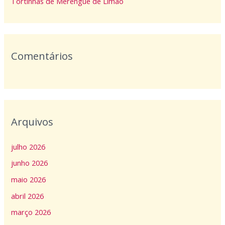
Tortinhas de Merengue de Limão
r
:
Comentários
Arquivos
julho 2026
junho 2026
maio 2026
abril 2026
março 2026