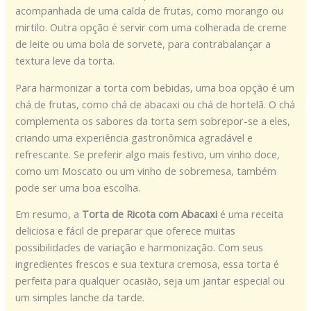
acompanhada de uma calda de frutas, como morango ou
mirtilo. Outra opção é servir com uma colherada de creme
de leite ou uma bola de sorvete, para contrabalançar a
textura leve da torta.
Para harmonizar a torta com bebidas, uma boa opção é um
chá de frutas, como chá de abacaxi ou chá de hortelã. O chá
complementa os sabores da torta sem sobrepor-se a eles,
criando uma experiência gastronômica agradável e
refrescante. Se preferir algo mais festivo, um vinho doce,
como um Moscato ou um vinho de sobremesa, também
pode ser uma boa escolha.
Em resumo, a
Torta de Ricota com Abacaxi
é uma receita
deliciosa e fácil de preparar que oferece muitas
possibilidades de variação e harmonização. Com seus
ingredientes frescos e sua textura cremosa, essa torta é
perfeita para qualquer ocasião, seja um jantar especial ou
um simples lanche da tarde.