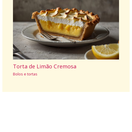
Torta de Limão Cremosa
Bolos e tortas