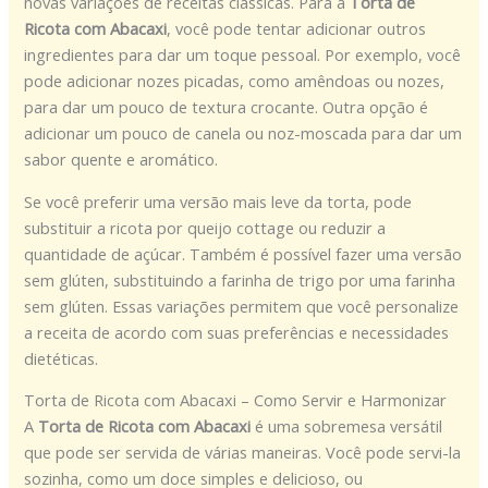
novas variações de receitas clássicas. Para a
Torta de
Ricota com Abacaxi
, você pode tentar adicionar outros
ingredientes para dar um toque pessoal. Por exemplo, você
pode adicionar nozes picadas, como amêndoas ou nozes,
para dar um pouco de textura crocante. Outra opção é
adicionar um pouco de canela ou noz-moscada para dar um
sabor quente e aromático.
Se você preferir uma versão mais leve da torta, pode
substituir a ricota por queijo cottage ou reduzir a
quantidade de açúcar. Também é possível fazer uma versão
sem glúten, substituindo a farinha de trigo por uma farinha
sem glúten. Essas variações permitem que você personalize
a receita de acordo com suas preferências e necessidades
dietéticas.
Torta de Ricota com Abacaxi – Como Servir e Harmonizar
A
Torta de Ricota com Abacaxi
é uma sobremesa versátil
que pode ser servida de várias maneiras. Você pode servi-la
sozinha, como um doce simples e delicioso, ou