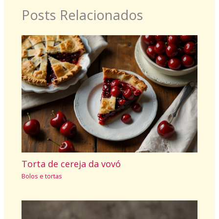
Posts Relacionados
Torta de cereja da vovó
Bolos e tortas