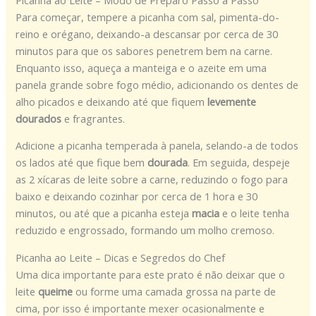
Para começar, tempere a picanha com sal, pimenta-do-
reino e orégano, deixando-a descansar por cerca de 30
minutos para que os sabores penetrem bem na carne.
Enquanto isso, aqueça a manteiga e o azeite em uma
panela grande sobre fogo médio, adicionando os dentes de
alho picados e deixando até que fiquem
levemente
dourados
e fragrantes.
Adicione a picanha temperada à panela, selando-a de todos
os lados até que fique bem
dourada
. Em seguida, despeje
as 2 xícaras de leite sobre a carne, reduzindo o fogo para
baixo e deixando cozinhar por cerca de 1 hora e 30
minutos, ou até que a picanha esteja
macia
e o leite tenha
reduzido e engrossado, formando um molho cremoso.
Picanha ao Leite – Dicas e Segredos do Chef
Uma dica importante para este prato é não deixar que o
leite
queime
ou forme uma camada grossa na parte de
cima, por isso é importante mexer ocasionalmente e