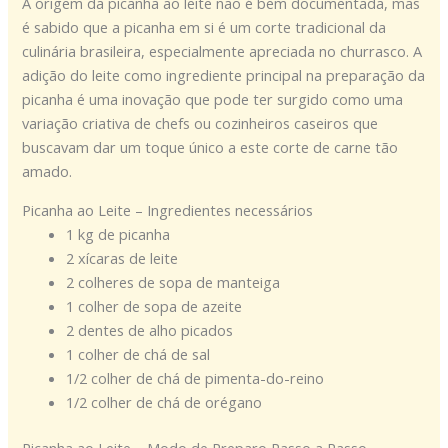
A origem da picanha ao leite não é bem documentada, mas
é sabido que a picanha em si é um corte tradicional da
culinária brasileira, especialmente apreciada no churrasco. A
adição do leite como ingrediente principal na preparação da
picanha é uma inovação que pode ter surgido como uma
variação criativa de chefs ou cozinheiros caseiros que
buscavam dar um toque único a este corte de carne tão
amado.
Picanha ao Leite – Ingredientes necessários
1 kg de picanha
2 xícaras de leite
2 colheres de sopa de manteiga
1 colher de sopa de azeite
2 dentes de alho picados
1 colher de chá de sal
1/2 colher de chá de pimenta-do-reino
1/2 colher de chá de orégano
Picanha ao Leite – Modo de Preparo Passo a Passo