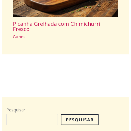
Picanha Grelhada com Chimichurri
Fresco
Carnes
Pesquisar
PESQUISAR