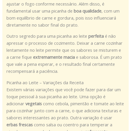
ajustar o fogo conforme necessário. Além disso, é
fundamental usar uma picanha de
boa qualidade
, com um
bom equilíbrio de carne e gordura, pois isso influenciará
diretamente no sabor final do prato.
Outro segredo para uma picanha ao leite
perfeita
é não
apressar o processo de cozimento. Deixar a carne cozinhar
lentamente no leite permite que os sabores se misturem e
a carne fique
extremamente macia
e saborosa. É um prato
que vale a pena esperar, e o resultado final certamente
recompensará a paciência.
Picanha ao Leite – Variações da Receita
Existem várias variações que você pode fazer para dar um
toque pessoal à sua picanha ao leite. Uma opção é
adicionar
vegetais
como cebola, pimentão e tomate ao leite
para cozinhar junto com a carne, o que adiciona texturas e
sabores interessantes ao prato. Outra variação é usar
erbas frescas
como salsa ou coentro para temperar a