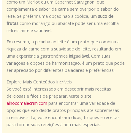
como um Merlot ou um Cabernet Sauvignon, que
complementa o sabor da carne sem overpor o sabor do
leite. Se preferir uma opção não alcoólica, um
suco de
frutas
como morango ou abacate pode ser uma escolha
refrescante e saudável.
Em resumo, a picanha ao leite é um prato que combina a
riqueza da carne com a suavidade do leite, resultando em
uma experiência gastronômica
inigualável
. Com suas
variações e opções de harmonização, é um prato que pode
ser apreciado por diferentes paladares e preferências.
Explore Mais Conteúdos Incríveis
Se você está interessado em descobrir mais receitas
deliciosas e fáceis de preparar, visite o site
alhocomalecrim.com
para encontrar uma variedade de
opções que vão desde pratos principais até sobremesas
irresistíveis. Lá, você encontrará dicas, truques e receitas
para tornar suas refeições ainda mais especiais.