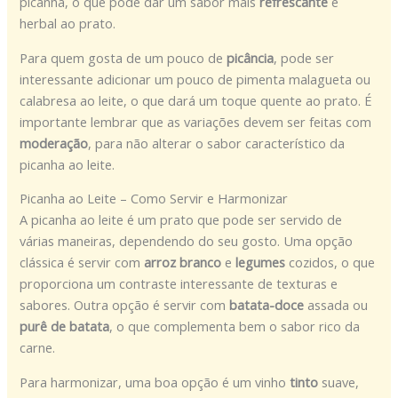
picanha, o que pode dar um sabor mais
refrescante
e
herbal ao prato.
Para quem gosta de um pouco de
picância
, pode ser
interessante adicionar um pouco de pimenta malagueta ou
calabresa ao leite, o que dará um toque quente ao prato. É
importante lembrar que as variações devem ser feitas com
moderação
, para não alterar o sabor característico da
picanha ao leite.
Picanha ao Leite – Como Servir e Harmonizar
A picanha ao leite é um prato que pode ser servido de
várias maneiras, dependendo do seu gosto. Uma opção
clássica é servir com
arroz branco
e
legumes
cozidos, o que
proporciona um contraste interessante de texturas e
sabores. Outra opção é servir com
batata-doce
assada ou
purê de batata
, o que complementa bem o sabor rico da
carne.
Para harmonizar, uma boa opção é um vinho
tinto
suave,