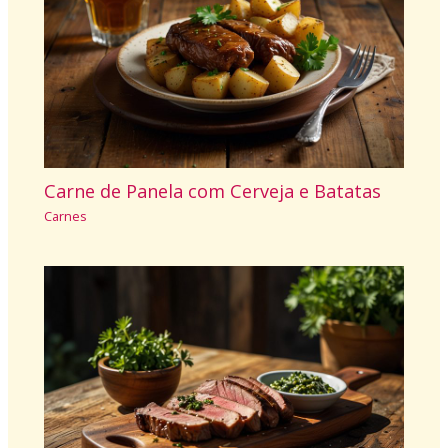
Carne de Panela com Cerveja e Batatas
Carnes