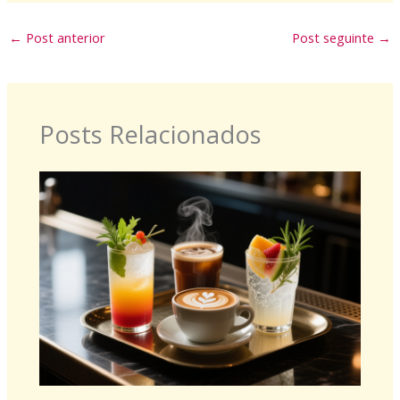
←
Post anterior
Post seguinte
→
Posts Relacionados