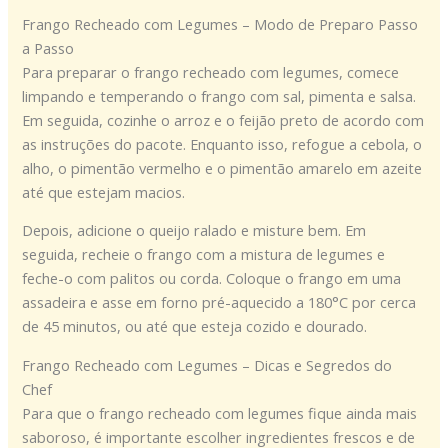
Frango Recheado com Legumes – Modo de Preparo Passo
a Passo
Para preparar o frango recheado com legumes, comece
limpando e temperando o frango com sal, pimenta e salsa.
Em seguida, cozinhe o arroz e o feijão preto de acordo com
as instruções do pacote. Enquanto isso, refogue a cebola, o
alho, o pimentão vermelho e o pimentão amarelo em azeite
até que estejam macios.
Depois, adicione o queijo ralado e misture bem. Em
seguida, recheie o frango com a mistura de legumes e
feche-o com palitos ou corda. Coloque o frango em uma
assadeira e asse em forno pré-aquecido a 180°C por cerca
de 45 minutos, ou até que esteja cozido e dourado.
Frango Recheado com Legumes – Dicas e Segredos do
Chef
Para que o frango recheado com legumes fique ainda mais
saboroso, é importante escolher ingredientes frescos e de