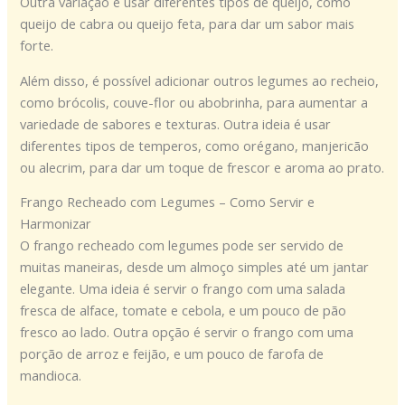
Outra variação é usar diferentes tipos de queijo, como
queijo de cabra ou queijo feta, para dar um sabor mais
forte.
Além disso, é possível adicionar outros legumes ao recheio,
como brócolis, couve-flor ou abobrinha, para aumentar a
variedade de sabores e texturas. Outra ideia é usar
diferentes tipos de temperos, como orégano, manjericão
ou alecrim, para dar um toque de frescor e aroma ao prato.
Frango Recheado com Legumes – Como Servir e
Harmonizar
O frango recheado com legumes pode ser servido de
muitas maneiras, desde um almoço simples até um jantar
elegante. Uma ideia é servir o frango com uma salada
fresca de alface, tomate e cebola, e um pouco de pão
fresco ao lado. Outra opção é servir o frango com uma
porção de arroz e feijão, e um pouco de farofa de
mandioca.