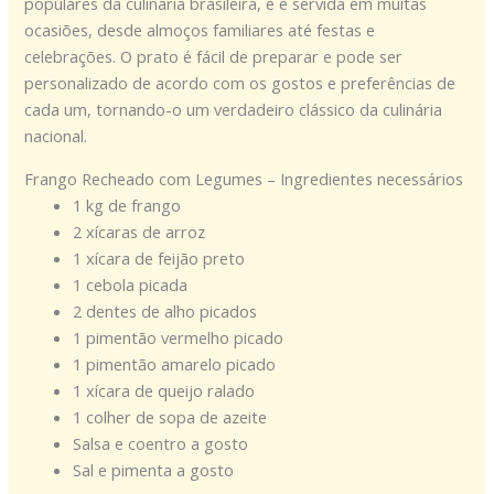
populares da culinária brasileira, e é servida em muitas
ocasiões, desde almoços familiares até festas e
celebrações. O prato é fácil de preparar e pode ser
personalizado de acordo com os gostos e preferências de
cada um, tornando-o um verdadeiro clássico da culinária
nacional.
Frango Recheado com Legumes – Ingredientes necessários
1 kg de frango
2 xícaras de arroz
1 xícara de feijão preto
1 cebola picada
2 dentes de alho picados
1 pimentão vermelho picado
1 pimentão amarelo picado
1 xícara de queijo ralado
1 colher de sopa de azeite
Salsa e coentro a gosto
Sal e pimenta a gosto