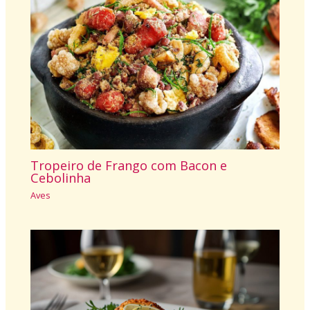
Tropeiro de Frango com Bacon e
Cebolinha
Aves