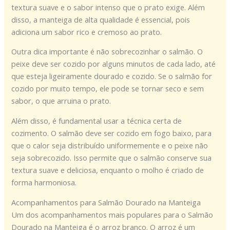
textura suave e o sabor intenso que o prato exige. Além
disso, a manteiga de alta qualidade é essencial, pois
adiciona um sabor rico e cremoso ao prato.
Outra dica importante é não sobrecozinhar o salmão. O
peixe deve ser cozido por alguns minutos de cada lado, até
que esteja ligeiramente dourado e cozido. Se o salmão for
cozido por muito tempo, ele pode se tornar seco e sem
sabor, o que arruina o prato.
Além disso, é fundamental usar a técnica certa de
cozimento. O salmão deve ser cozido em fogo baixo, para
que o calor seja distribuído uniformemente e o peixe não
seja sobrecozido. Isso permite que o salmão conserve sua
textura suave e deliciosa, enquanto o molho é criado de
forma harmoniosa.
Acompanhamentos para Salmão Dourado na Manteiga
Um dos acompanhamentos mais populares para o Salmão
Dourado na Manteiga é o arroz branco. O arroz é um