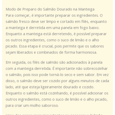
Modo de Preparo do Salmão Dourado na Manteiga
Para começar, é importante preparar os ingredientes. O
salmão fresco deve ser limpo e cortado em filés, enquanto
a manteiga é derretida em uma panela em fogo baixo.
Enquanto a manteiga está derretendo, é possível preparar
os outros ingredientes, como o suco de limão e o alho
picado. Essa etapa é crucial, pois permite que os sabores
sejam liberados e combinados de forma harmoniosa.
Em seguida, os filés de salmão são adicionados à panela
com a manteiga derretida. É importante não sobrecozinhar
o salmão, pois isso pode torná-lo seco e sem sabor. Em vez
disso, o salmão deve ser cozido por alguns minutos de cada
lado, até que esteja ligeiramente dourado e cozido.
Enquanto o salmão está cozinhando, é possível adicionar os
outros ingredientes, como o suco de limão e o alho picado,
para criar um molho saboroso.