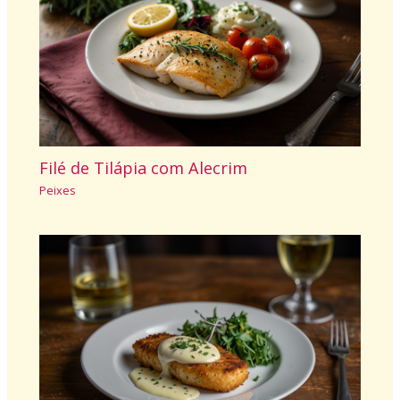
Filé de Tilápia com Alecrim
Peixes