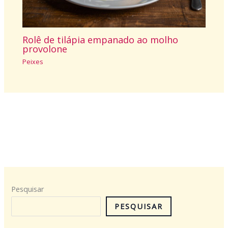
Rolê de tilápia empanado ao molho
provolone
Peixes
Pesquisar
PESQUISAR