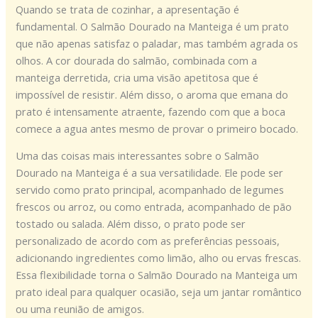
Quando se trata de cozinhar, a apresentação é
fundamental. O Salmão Dourado na Manteiga é um prato
que não apenas satisfaz o paladar, mas também agrada os
olhos. A cor dourada do salmão, combinada com a
manteiga derretida, cria uma visão apetitosa que é
impossível de resistir. Além disso, o aroma que emana do
prato é intensamente atraente, fazendo com que a boca
comece a agua antes mesmo de provar o primeiro bocado.
Uma das coisas mais interessantes sobre o Salmão
Dourado na Manteiga é a sua versatilidade. Ele pode ser
servido como prato principal, acompanhado de legumes
frescos ou arroz, ou como entrada, acompanhado de pão
tostado ou salada. Além disso, o prato pode ser
personalizado de acordo com as preferências pessoais,
adicionando ingredientes como limão, alho ou ervas frescas.
Essa flexibilidade torna o Salmão Dourado na Manteiga um
prato ideal para qualquer ocasião, seja um jantar romântico
ou uma reunião de amigos.