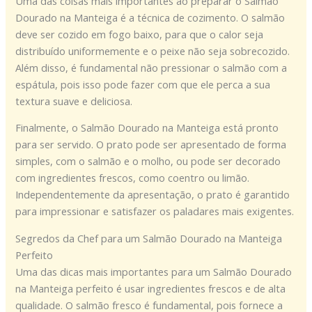
Uma das coisas mais importantes ao preparar o Salmão
Dourado na Manteiga é a técnica de cozimento. O salmão
deve ser cozido em fogo baixo, para que o calor seja
distribuído uniformemente e o peixe não seja sobrecozido.
Além disso, é fundamental não pressionar o salmão com a
espátula, pois isso pode fazer com que ele perca a sua
textura suave e deliciosa.
Finalmente, o Salmão Dourado na Manteiga está pronto
para ser servido. O prato pode ser apresentado de forma
simples, com o salmão e o molho, ou pode ser decorado
com ingredientes frescos, como coentro ou limão.
Independentemente da apresentação, o prato é garantido
para impressionar e satisfazer os paladares mais exigentes.
Segredos da Chef para um Salmão Dourado na Manteiga
Perfeito
Uma das dicas mais importantes para um Salmão Dourado
na Manteiga perfeito é usar ingredientes frescos e de alta
qualidade. O salmão fresco é fundamental, pois fornece a