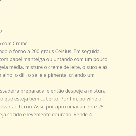
o
o com Creme
o o forno a 200 graus Celsius. Em seguida,
 com papel manteiga ou untando com um pouco
ela média, misture o creme de leite, o suco e as
alho, o dill, o sal e a pimenta, criando um
assadeira preparada, e então despeje a mistura
 que esteja bem coberto. Por fim, polvilhe o
levar ao forno. Asse por aproximadamente 25-
eja cozido e levemente dourado. Rende 4