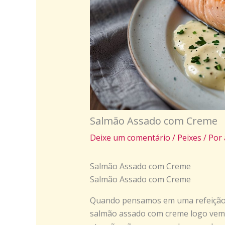
Salmão Assado com Creme
Deixe um comentário
/
Peixes
/ Por
Salmão Assado com Creme
Salmão Assado com Creme
Quando pensamos em uma refeição q
salmão assado com creme logo vem 