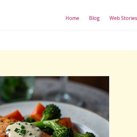
Home
Blog
Web Storie