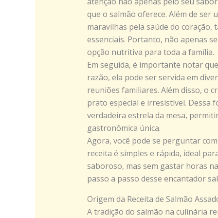
atenção não apenas pelo seu sabor
que o salmão oferece. Além de ser 
maravilhas pela saúde do coração, 
essenciais. Portanto, não apenas 
opção nutritiva para toda a família.
Em seguida, é importante notar que 
razão, ela pode ser servida em dive
reuniões familiares. Além disso, o
prato especial e irresistível. Dess
verdadeira estrela da mesa, permit
gastronômica única.
Agora, você pode se perguntar como 
receita é simples e rápida, ideal p
saboroso, mas sem gastar horas na
passo a passo desse encantador sa
Origem da Receita de Salmão Assa
A tradição do salmão na culinária r