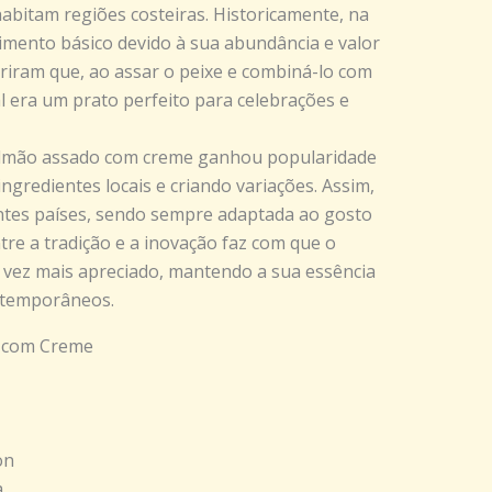
abitam regiões costeiras. Historicamente, na
mento básico devido à sua abundância e valor
riram que, ao assar o peixe e combiná-lo com
l era um prato perfeito para celebrações e
salmão assado com creme ganhou popularidade
ngredientes locais e criando variações. Assim,
entes países, sendo sempre adaptada ao gosto
tre a tradição e a inovação faz com que o
 vez mais apreciado, mantendo a sua essência
ntemporâneos.
o com Creme
on
a