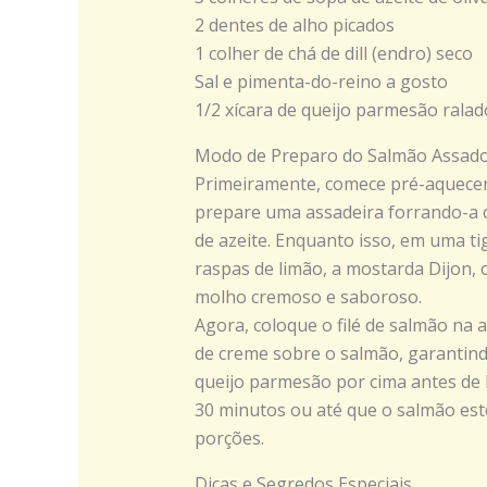
2 dentes de alho picados
1 colher de chá de dill (endro) seco
Sal e pimenta-do-reino a gosto
1/2 xícara de queijo parmesão ralad
Modo de Preparo do Salmão Assad
Primeiramente, comece pré-aquecend
prepare uma assadeira forrando-a
de azeite. Enquanto isso, em uma tig
raspas de limão, a mostarda Dijon, o 
molho cremoso e saboroso.
Agora, coloque o filé de salmão na 
de creme sobre o salmão, garantindo
queijo parmesão por cima antes de 
30 minutos ou até que o salmão est
porções.
Dicas e Segredos Especiais