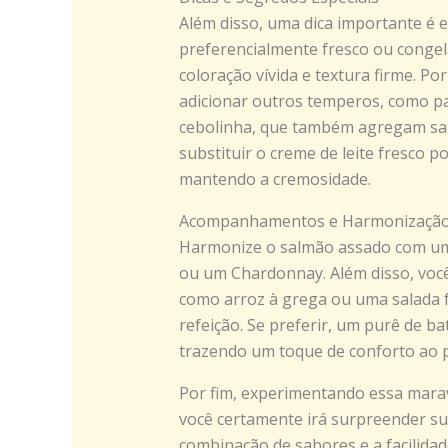
Além disso, uma dica importante é 
preferencialmente fresco ou conge
coloração vívida e textura firme. Po
adicionar outros temperos, como p
cebolinha, que também agregam sab
substituir o creme de leite fresco 
mantendo a cremosidade.
Acompanhamentos e Harmonizaçã
Harmonize o salmão assado com um
ou um Chardonnay. Além disso, vo
como arroz à grega ou uma salada f
refeição. Se preferir, um purê de 
trazendo um toque de conforto ao p
Por fim, experimentando essa marav
você certamente irá surpreender su
combinação de sabores e a facilida