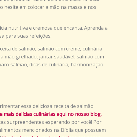
ão hesite em colocar a mão na massa e nos
ia nutritiva e cremosa que encanta. Aprenda a
sa para suas refeições.
ceita de salmão, salmão com creme, culinária
, salmão grelhado, jantar saudável, salmão com
eparo salmão, dicas de culinária, harmonização
imentar essa deliciosa receita de salmão
a mais delícias culinárias aqui no nosso blog.
tas surpreendentes esperando por você! Por
 alimentos mencionados na Bíblia que possuem