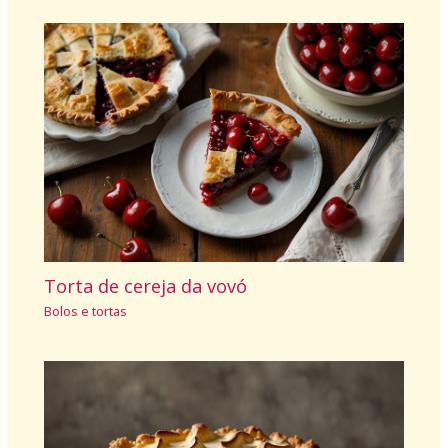
Torta de cereja da vovó
Bolos e tortas