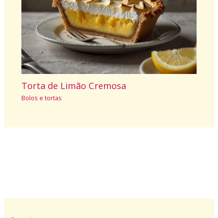
Torta de Limão Cremosa
Bolos e tortas