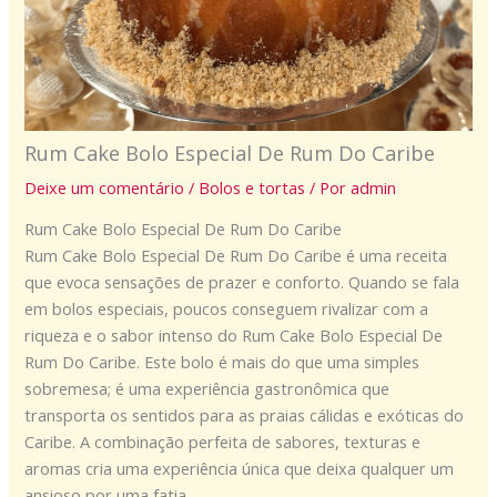
Rum Cake Bolo Especial De Rum Do Caribe
Deixe um comentário
/
Bolos e tortas
/ Por
admin
Rum Cake Bolo Especial De Rum Do Caribe
Rum Cake Bolo Especial De Rum Do Caribe é uma receita
que evoca sensações de prazer e conforto. Quando se fala
em bolos especiais, poucos conseguem rivalizar com a
riqueza e o sabor intenso do Rum Cake Bolo Especial De
Rum Do Caribe. Este bolo é mais do que uma simples
sobremesa; é uma experiência gastronômica que
transporta os sentidos para as praias cálidas e exóticas do
Caribe. A combinação perfeita de sabores, texturas e
aromas cria uma experiência única que deixa qualquer um
ansioso por uma fatia.