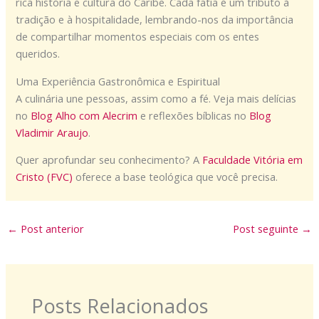
rica história e cultura do Caribe. Cada fatia é um tributo à
tradição e à hospitalidade, lembrando-nos da importância
de compartilhar momentos especiais com os entes
queridos.
Uma Experiência Gastronômica e Espiritual
A culinária une pessoas, assim como a fé. Veja mais delícias
no
Blog Alho com Alecrim
e reflexões bíblicas no
Blog
Vladimir Araujo
.
Quer aprofundar seu conhecimento? A
Faculdade Vitória em
Cristo (FVC)
oferece a base teológica que você precisa.
←
Post anterior
Post seguinte
→
Posts Relacionados