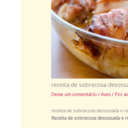
receita de sobrecoxa desoss
Deixe um comentário
/
Aves
/ Por
a
receita de sobrecoxa desossada e r
Receita de sobrecoxa desossada e 