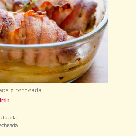
ada e recheada
dmin
echeada
recheada