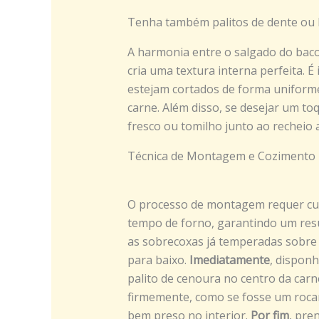
Tenha também palitos de dente ou b
A harmonia entre o salgado do bac
cria uma textura interna perfeita. 
estejam cortados de forma unifor
carne. Além disso, se desejar um to
fresco ou tomilho junto ao recheio 
Técnica de Montagem e Cozimento
O processo de montagem requer cui
tempo de forno, garantindo um resu
as sobrecoxas já temperadas sobre u
para baixo.
Imediatamente
, disponh
palito de cenoura no centro da carn
firmemente, como se fosse um rocam
bem preso no interior.
Por fim
, pre