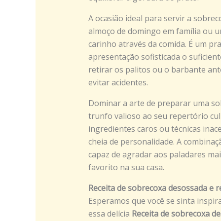
A ocasião ideal para servir a sobre
almoço de domingo em família ou u
carinho através da comida. É um pr
apresentação sofisticada o suficie
retirar os palitos ou o barbante ant
evitar acidentes.
Dominar a arte de preparar uma so
trunfo valioso ao seu repertório cul
ingredientes caros ou técnicas inac
cheia de personalidade. A combinaç
capaz de agradar aos paladares ma
favorito na sua casa.
Receita de sobrecoxa desossada e 
Esperamos que você se sinta inspir
essa delícia
Receita de sobrecoxa d