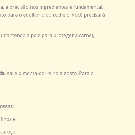
ta, a precisão nos ingredientes é fundamental,
o para o equilíbrio do recheio. Você precisará
(mantendo a pele para proteger a carne),
da
, sal e pimenta-do-reino a gosto. Para o
rossas
,
finos e
caroço.