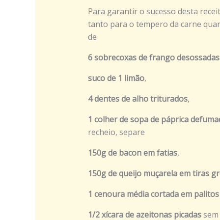
Para garantir o sucesso desta recei
tanto para o tempero da carne quant
de
6 sobrecoxas de frango desossadas
suco de 1 limão
,
4 dentes de alho triturados
,
1 colher de sopa de páprica defuma
recheio, separe
150g de bacon em fatias
,
150g de queijo muçarela em tiras g
1 cenoura média cortada em palitos
1/2 xícara de azeitonas picadas
sem 