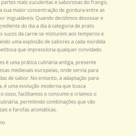
 partes mais suculentas e saborosas do frango,
a sua maior concentração de gordura entre as
bor inigualáveis. Quando decidimos desossar e
rediente do dia a dia à categoria de prato
os sucos da carne se misturem aos temperos e
iando uma explosão de sabores a cada mordida
etitosa que impressiona qualquer convidado.
es é uma prática culinária antiga, presente
sas medievais europeias, onde servia para
das de sabor. No entanto, a adaptação para
xa, é uma evolução moderna que busca
ar o osso, facilitamos o consumo e criamos o
 culinária, permitindo combinações que vão
ais e farofas aromáticas.
eio