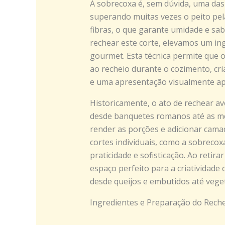
A sobrecoxa é, sem dúvida, uma das
superando muitas vezes o peito pel
fibras, o que garante umidade e sa
rechear este corte, elevamos um ing
gourmet. Esta técnica permite que 
ao recheio durante o cozimento, cr
e uma apresentação visualmente ap
Historicamente, o ato de rechear av
desde banquetes romanos até as me
render as porções e adicionar cama
cortes individuais, como a sobreco
praticidade e sofisticação. Ao retir
espaço perfeito para a criatividade
desde queijos e embutidos até veget
Ingredientes e Preparação do Rech