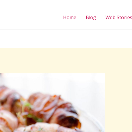
Home
Blog
Web Storie