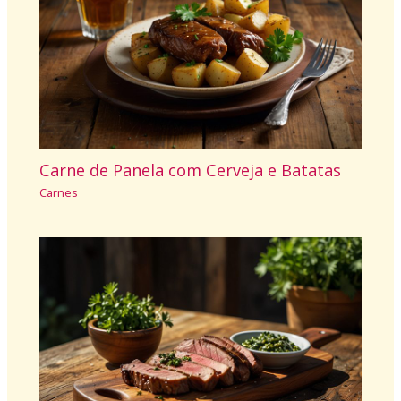
Carne de Panela com Cerveja e Batatas
Carnes