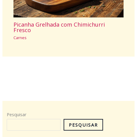
Picanha Grelhada com Chimichurri
Fresco
Carnes
Pesquisar
PESQUISAR