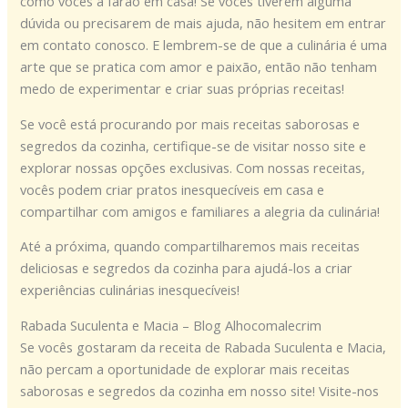
como vocês a farão em casa! Se vocês tiverem alguma
dúvida ou precisarem de mais ajuda, não hesitem em entrar
em contato conosco. E lembrem-se de que a culinária é uma
arte que se pratica com amor e paixão, então não tenham
medo de experimentar e criar suas próprias receitas!
Se você está procurando por mais receitas saborosas e
segredos da cozinha, certifique-se de visitar nosso site e
explorar nossas opções exclusivas. Com nossas receitas,
vocês podem criar pratos inesquecíveis em casa e
compartilhar com amigos e familiares a alegria da culinária!
Até a próxima, quando compartilharemos mais receitas
deliciosas e segredos da cozinha para ajudá-los a criar
experiências culinárias inesquecíveis!
Rabada Suculenta e Macia – Blog Alhocomalecrim
Se vocês gostaram da receita de Rabada Suculenta e Macia,
não percam a oportunidade de explorar mais receitas
saborosas e segredos da cozinha em nosso site! Visite-nos