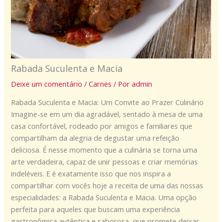
Rabada Suculenta e Macia
Deixe um comentário
/
Carnes
/ Por
admin
Rabada Suculenta e Macia: Um Convite ao Prazer Culinário
Imagine-se em um dia agradável, sentado à mesa de uma
casa confortável, rodeado por amigos e familiares que
compartilham da alegria de degustar uma refeição
deliciosa. É nesse momento que a culinária se torna uma
arte verdadeira, capaz de unir pessoas e criar memórias
indeléveis. E é exatamente isso que nos inspira a
compartilhar com vocês hoje a receita de uma das nossas
especialidades: a Rabada Suculenta e Macia. Uma opção
perfeita para aqueles que buscam uma experiência
gastronômica autêntica e saborosa, que promete deixar