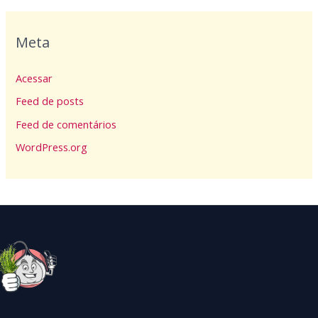
Meta
Acessar
Feed de posts
Feed de comentários
WordPress.org