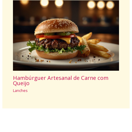
Hambúrguer Artesanal de Carne com
Queijo
Lanches