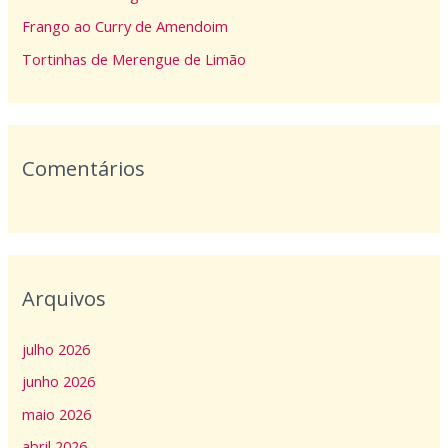
p
Frango ao Curry de Amendoim
o
Tortinhas de Merengue de Limão
r
:
Comentários
Arquivos
julho 2026
junho 2026
maio 2026
abril 2026