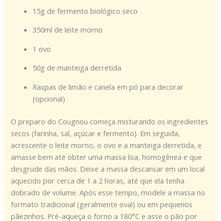
15g de fermento biológico seco
350ml de leite morno
1 ovo
50g de manteiga derretida
Raspas de limão e canela em pó para decorar
(opcional)
O preparo do Cougnou começa misturando os ingredientes
secos (farinha, sal, açúcar e fermento). Em seguida,
acrescente o leite morno, o ovo e a manteiga derretida, e
amasse bem até obter uma massa lisa, homogênea e que
desgrude das mãos. Deixe a massa descansar em um local
aquecido por cerca de 1 a 2 horas, até que ela tenha
dobrado de volume. Após esse tempo, modele a massa no
formato tradicional (geralmente oval) ou em pequenos
pãezinhos. Pré-aqueça o forno a 180°C e asse o pão por