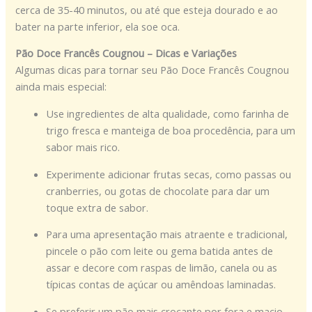
cerca de 35-40 minutos, ou até que esteja dourado e ao
bater na parte inferior, ela soe oca.
Pão Doce Francês Cougnou – Dicas e Variações
Algumas dicas para tornar seu Pão Doce Francês Cougnou
ainda mais especial:
Use ingredientes de alta qualidade, como farinha de
trigo fresca e manteiga de boa procedência, para um
sabor mais rico.
Experimente adicionar frutas secas, como passas ou
cranberries, ou gotas de chocolate para dar um
toque extra de sabor.
Para uma apresentação mais atraente e tradicional,
pincele o pão com leite ou gema batida antes de
assar e decore com raspas de limão, canela ou as
típicas contas de açúcar ou amêndoas laminadas.
Se preferir um pão mais crocante por fora e macio