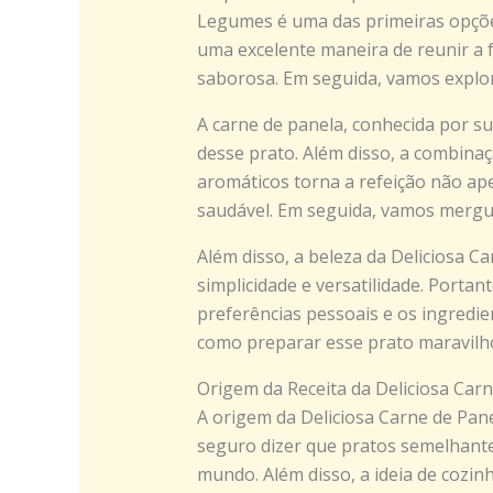
Legumes é uma das primeiras opções
uma excelente maneira de reunir a 
saborosa. Em seguida, vamos explora
A carne de panela, conhecida por su
desse prato. Além disso, a combina
aromáticos torna a refeição não 
saudável. Em seguida, vamos mergu
Além disso, a beleza da Deliciosa 
simplicidade e versatilidade. Portan
preferências pessoais e os ingredie
como preparar esse prato maravilh
Origem da Receita da Deliciosa Ca
A origem da Deliciosa Carne de Pan
seguro dizer que pratos semelhante
mundo. Além disso, a ideia de cozi