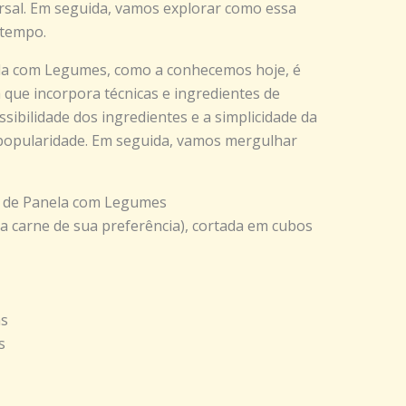
ersal. Em seguida, vamos explorar como essa
 tempo.
ela com Legumes, como a conhecemos hoje, é
 que incorpora técnicas e ingredientes de
essibilidade dos ingredientes e a simplicidade da
popularidade. Em seguida, vamos mergulhar
ne de Panela com Legumes
ra carne de sua preferência), cortada em cubos
as
s