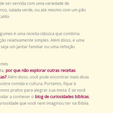
e ser servida com uma variedade de
co, salada verde, ou até mesmo com um pão
caldo.
gumes é uma receita clássica que combina
ão relativamente simples. Além disso, é uma
seja um jantar familiar ou uma refeição
umes
ta,
por que não explorar outras receitas
cas?
Além disso, você pode encontrar mais dicas
 sobre comida e cultura. Portanto, fique à
novos pratos para alegrar sua mesa. E se você
vidar a conhecer o
blog de curiosidades bíblicas
,
riosidade que você nem imaginou ter na Bíblia.