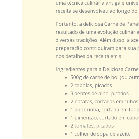
uma técnica culinária antiga e univ
receita se desenvolveu ao longo do
Portanto, a deliciosa Carne de Pan
resultado de uma evolução culinária
diversas tradições. Além disso, a ac
preparação contribuíram para sua 
nos detalhes da receita em si.
Ingredientes para a Deliciosa Car
500g de carne de boi (ou out
2 cebolas, picadas
3 dentes de alho, picados
2 batatas, cortadas em cubos
1 abobrinha, cortada em fati
1 pimentão, cortado em cubo
2 tomates, picados
1 colher de sopa de azeite