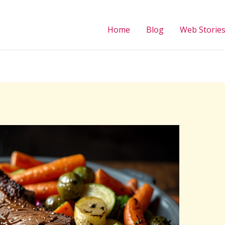
Home
Blog
Web Storie