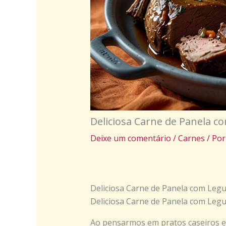
Deliciosa Carne de Panela 
Deixe um comentário
/
Carnes
/ Po
Deliciosa Carne de Panela com Leg
Deliciosa Carne de Panela com Leg
Ao pensarmos em pratos caseiros e 