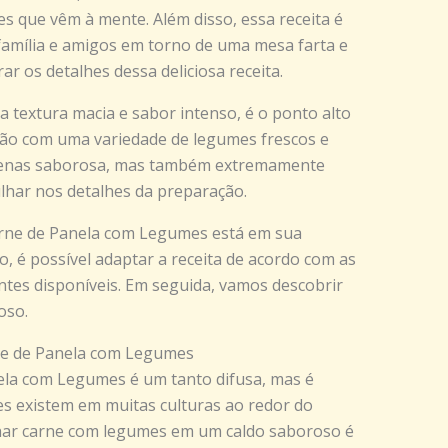
 que vêm à mente. Além disso, essa receita é
família e amigos em torno de uma mesa farta e
r os detalhes dessa deliciosa receita.
a textura macia e sabor intenso, é o ponto alto
ção com uma variedade de legumes frescos e
apenas saborosa, mas também extremamente
lhar nos detalhes da preparação.
Carne de Panela com Legumes está em sua
to, é possível adaptar a receita de acordo com as
ntes disponíveis. Em seguida, vamos descobrir
oso.
rne de Panela com Legumes
ela com Legumes é um tanto difusa, mas é
s existem em muitas culturas ao redor do
nhar carne com legumes em um caldo saboroso é