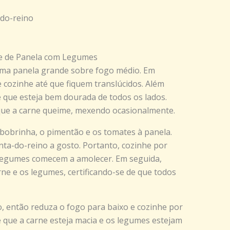
-do-reino
ne de Panela com Legumes
uma panela grande sobre fogo médio. Em
e cozinhe até que fiquem translúcidos. Além
té que esteja bem dourada de todos os lados.
 que a carne queime, mexendo ocasionalmente.
abobrinha, o pimentão e os tomates à panela.
nta-do-reino a gosto. Portanto, cozinhe por
 legumes comecem a amolecer. Em seguida,
rne e os legumes, certificando-se de que todos
ão, então reduza o fogo para baixo e cozinhe por
é que a carne esteja macia e os legumes estejam