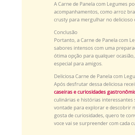
A Carne de Panela com Legumes pod
acompanhamentos, como arroz bran
crusty para mergulhar no delicioso 
Conclusão
Portanto, a Carne de Panela com Le
sabores intensos com uma preparaç
ótima opção para qualquer ocasião, 
especial para amigos.
Deliciosa Carne de Panela com Leg
Após desfrutar dessa deliciosa recei
caseiras e curiosidades gastronômi
culinárias e histórias interessantes
vontade para explorar e descobrir 
gosta de curiosidades, quero te con
voce vai se surpreender com cada cu