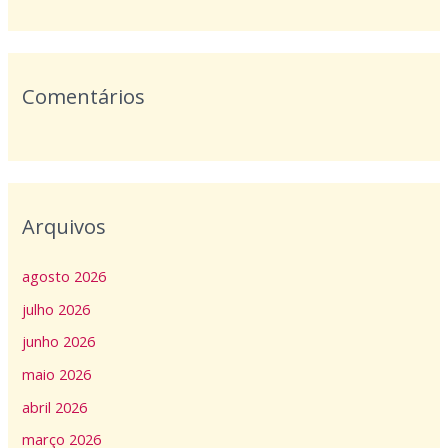
r
:
Comentários
Arquivos
agosto 2026
julho 2026
junho 2026
maio 2026
abril 2026
março 2026