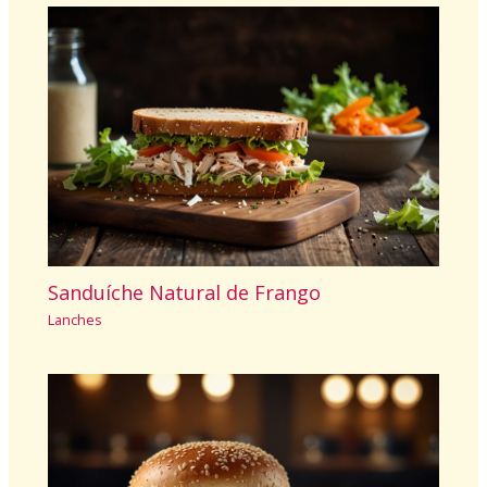
Sanduíche Natural de Frango
Lanches