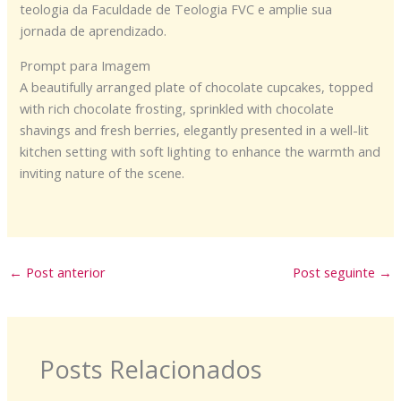
teologia da Faculdade de Teologia FVC e amplie sua
jornada de aprendizado.
Prompt para Imagem
A beautifully arranged plate of chocolate cupcakes, topped
with rich chocolate frosting, sprinkled with chocolate
shavings and fresh berries, elegantly presented in a well-lit
kitchen setting with soft lighting to enhance the warmth and
inviting nature of the scene.
←
Post anterior
Post seguinte
→
Posts Relacionados