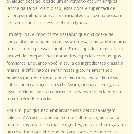
qualquer ocasião, desde um aniversário até um simples
lanche da tarde. Além disso, esse doce é super fácil de
fazer, permitindo que até os iniciantes na cozinha possam
se aventurar a criar essa deliciosa iguaria.
Em seguida, é importante destacar que o cupcake de
chocolate não é apenas uma sobremesa, mas também uma
maneira de expressar carinho. Fazer cupcakes é uma forma
incrível de compartilhar momentos especiais com amigos e
familiares. Enquanto você mistura os ingredientes e assa a
massa, é difícil não se sentir nostálgico, relembrando
aqueles momentos em que se reunia ao redor da mesa,
saboreando a doçura da vida. Assim, preparar e degustar
esses bolinhos se transforma em uma experiência que vai
muito além do paladar.
Por fim, por que não embarcar nessa deliciosa viagem
culinária? A receita que vou compartilhar a seguir não só
atende aos paladares mais exigentes, mas também garante
um resultado perfeito que deixará todos pedindo mais.