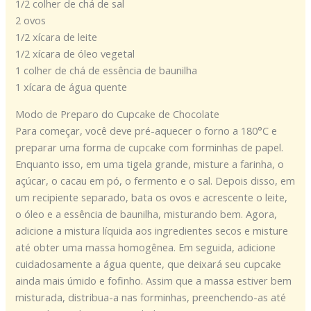
1/2 colher de chá de sal
2 ovos
1/2 xícara de leite
1/2 xícara de óleo vegetal
1 colher de chá de essência de baunilha
1 xícara de água quente
Modo de Preparo do Cupcake de Chocolate
Para começar, você deve pré-aquecer o forno a 180°C e
preparar uma forma de cupcake com forminhas de papel.
Enquanto isso, em uma tigela grande, misture a farinha, o
açúcar, o cacau em pó, o fermento e o sal. Depois disso, em
um recipiente separado, bata os ovos e acrescente o leite,
o óleo e a essência de baunilha, misturando bem. Agora,
adicione a mistura líquida aos ingredientes secos e misture
até obter uma massa homogênea. Em seguida, adicione
cuidadosamente a água quente, que deixará seu cupcake
ainda mais úmido e fofinho. Assim que a massa estiver bem
misturada, distribua-a nas forminhas, preenchendo-as até