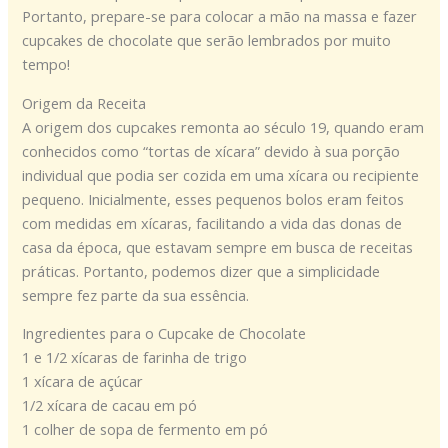
Portanto, prepare-se para colocar a mão na massa e fazer
cupcakes de chocolate que serão lembrados por muito
tempo!
Origem da Receita
A origem dos cupcakes remonta ao século 19, quando eram
conhecidos como “tortas de xícara” devido à sua porção
individual que podia ser cozida em uma xícara ou recipiente
pequeno. Inicialmente, esses pequenos bolos eram feitos
com medidas em xícaras, facilitando a vida das donas de
casa da época, que estavam sempre em busca de receitas
práticas. Portanto, podemos dizer que a simplicidade
sempre fez parte da sua essência.
Ingredientes para o Cupcake de Chocolate
1 e 1/2 xícaras de farinha de trigo
1 xícara de açúcar
1/2 xícara de cacau em pó
1 colher de sopa de fermento em pó