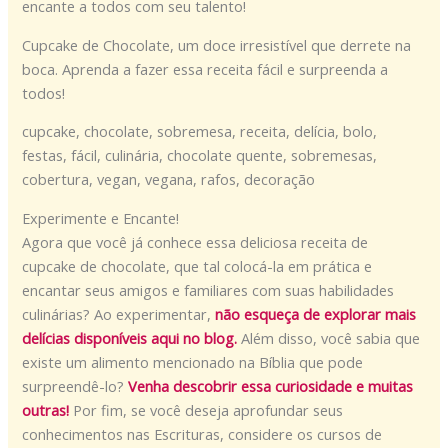
encante a todos com seu talento!
Cupcake de Chocolate, um doce irresistível que derrete na
boca. Aprenda a fazer essa receita fácil e surpreenda a
todos!
cupcake, chocolate, sobremesa, receita, delícia, bolo,
festas, fácil, culinária, chocolate quente, sobremesas,
cobertura, vegan, vegana, rafos, decoração
Experimente e Encante!
Agora que você já conhece essa deliciosa receita de
cupcake de chocolate, que tal colocá-la em prática e
encantar seus amigos e familiares com suas habilidades
culinárias? Ao experimentar,
não esqueça de explorar mais
delícias disponíveis aqui no blog.
Além disso, você sabia que
existe um alimento mencionado na Bíblia que pode
surpreendê-lo?
Venha descobrir essa curiosidade e muitas
outras!
Por fim, se você deseja aprofundar seus
conhecimentos nas Escrituras, considere os cursos de