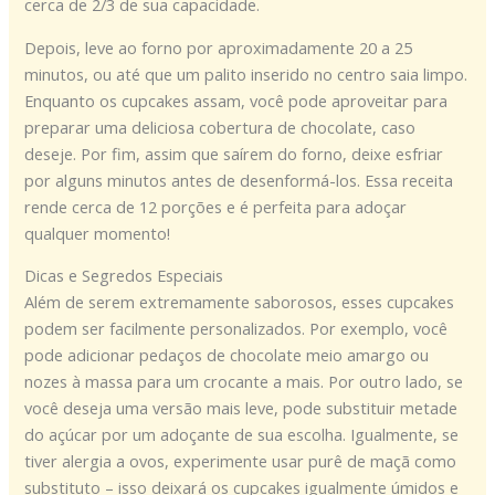
cerca de 2/3 de sua capacidade.
Depois, leve ao forno por aproximadamente 20 a 25
minutos, ou até que um palito inserido no centro saia limpo.
Enquanto os cupcakes assam, você pode aproveitar para
preparar uma deliciosa cobertura de chocolate, caso
deseje. Por fim, assim que saírem do forno, deixe esfriar
por alguns minutos antes de desenformá-los. Essa receita
rende cerca de 12 porções e é perfeita para adoçar
qualquer momento!
Dicas e Segredos Especiais
Além de serem extremamente saborosos, esses cupcakes
podem ser facilmente personalizados. Por exemplo, você
pode adicionar pedaços de chocolate meio amargo ou
nozes à massa para um crocante a mais. Por outro lado, se
você deseja uma versão mais leve, pode substituir metade
do açúcar por um adoçante de sua escolha. Igualmente, se
tiver alergia a ovos, experimente usar purê de maçã como
substituto – isso deixará os cupcakes igualmente úmidos e