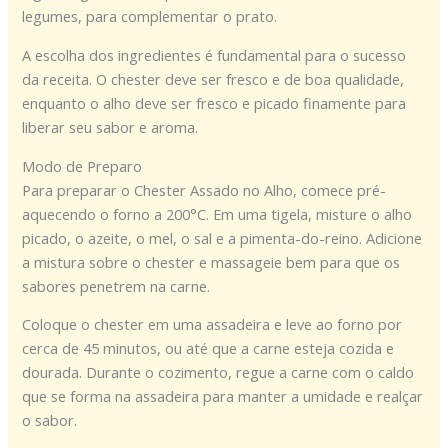
legumes, para complementar o prato.
A escolha dos ingredientes é fundamental para o sucesso
da receita. O chester deve ser fresco e de boa qualidade,
enquanto o alho deve ser fresco e picado finamente para
liberar seu sabor e aroma.
Modo de Preparo
Para preparar o Chester Assado no Alho, comece pré-
aquecendo o forno a 200°C. Em uma tigela, misture o alho
picado, o azeite, o mel, o sal e a pimenta-do-reino. Adicione
a mistura sobre o chester e massageie bem para que os
sabores penetrem na carne.
Coloque o chester em uma assadeira e leve ao forno por
cerca de 45 minutos, ou até que a carne esteja cozida e
dourada. Durante o cozimento, regue a carne com o caldo
que se forma na assadeira para manter a umidade e realçar
o sabor.