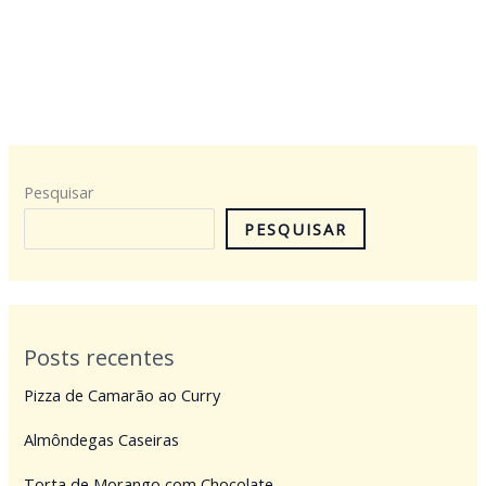
Pesquisar
PESQUISAR
Posts recentes
Pizza de Camarão ao Curry
Almôndegas Caseiras
Torta de Morango com Chocolate