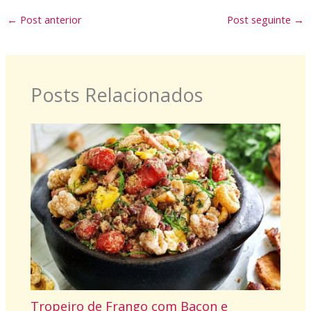
←
Post anterior
Post seguinte
→
Posts Relacionados
Tropeiro de Frango com Bacon e