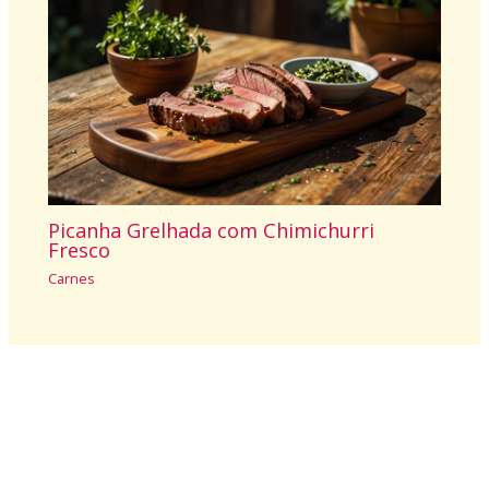
Picanha Grelhada com Chimichurri
Fresco
Carnes