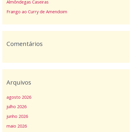
p
Almôndegas Caseiras
o
Frango ao Curry de Amendoim
r
:
Comentários
Arquivos
agosto 2026
julho 2026
junho 2026
maio 2026