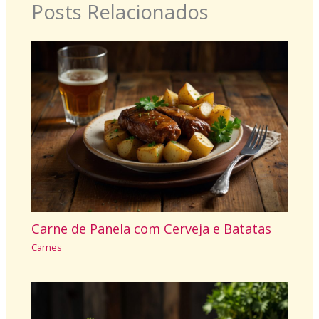
Posts Relacionados
Carne de Panela com Cerveja e Batatas
Carnes