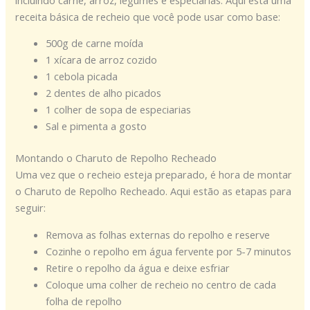
receita básica de recheio que você pode usar como base:
500g de carne moída
1 xícara de arroz cozido
1 cebola picada
2 dentes de alho picados
1 colher de sopa de especiarias
Sal e pimenta a gosto
Montando o Charuto de Repolho Recheado
Uma vez que o recheio esteja preparado, é hora de montar
o Charuto de Repolho Recheado. Aqui estão as etapas para
seguir:
Remova as folhas externas do repolho e reserve
Cozinhe o repolho em água fervente por 5-7 minutos
Retire o repolho da água e deixe esfriar
Coloque uma colher de recheio no centro de cada
folha de repolho