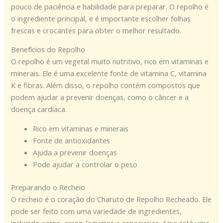
pouco de paciência e habilidade para preparar. O repolho é
o ingrediente principal, e é importante escolher folhas
frescas e crocantes para obter o melhor resultado.
Benefícios do Repolho
O repolho é um vegetal muito nutritivo, rico em vitaminas e
minerais. Ele é uma excelente fonte de vitamina C, vitamina
K e fibras. Além disso, o repolho contém compostos que
podem ajudar a prevenir doenças, como o câncer e a
doença cardíaca.
Rico em vitaminas e minerais
Fonte de antioxidantes
Ajuda a prevenir doenças
Pode ajudar a controlar o peso
Preparando o Recheio
O recheio é o coração do Charuto de Repolho Recheado. Ele
pode ser feito com uma variedade de ingredientes,
incluindo carne, arroz, legumes e especiarias. Aqui está uma