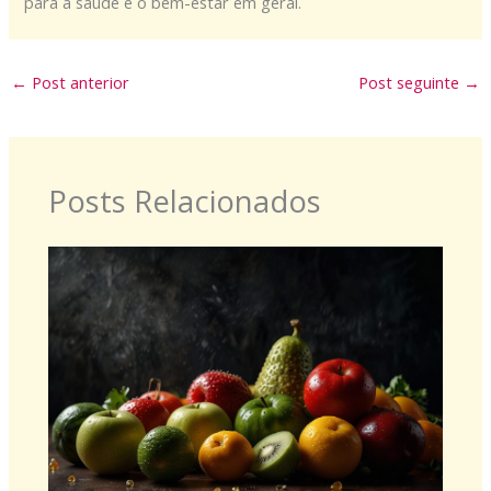
para a saúde e o bem-estar em geral.
←
Post anterior
Post seguinte
→
Posts Relacionados