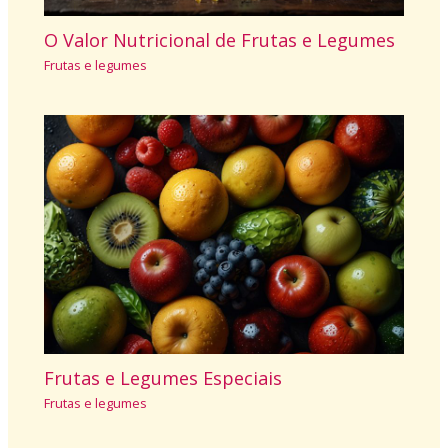
O Valor Nutricional de Frutas e Legumes
Frutas e legumes
Frutas e Legumes Especiais
Frutas e legumes