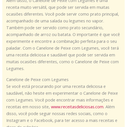
Além disso, o Canelone de Peixe com Legumes é uma
receita muito versátil, que pode ser servida em muitas
ocasiões diferentes. Você pode servir como prato principal,
acompanhado de uma salada ou legumes no vapor.
Também pode ser servido como prato secundário,
acompanhado de arroz ou batata. O importante é que você
experimente e encontre a combinação perfeita para o seu
paladar. Com o Canelone de Peixe com Legumes, você terá
uma receita deliciosa e saudável que pode ser servida em
muitas ocasiões diferentes, como o Canelone de Peixe com
Legumes.
Canelone de Peixe com Legumes
Se você está procurando por uma receita deliciosa e
saudável, não hesite em experimentar o Canelone de Peixe
com Legumes. Você pode encontrar mais informações e
receitas em nosso site,
www.receitasdeliciosas.com
. Além
disso, você pode seguir nossas redes sociais, como o
Instagram e o Facebook, para ter acesso a mais receitas e
dicas de culinária.