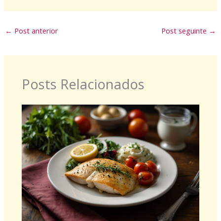
←
Post anterior
Post seguinte
→
Posts Relacionados