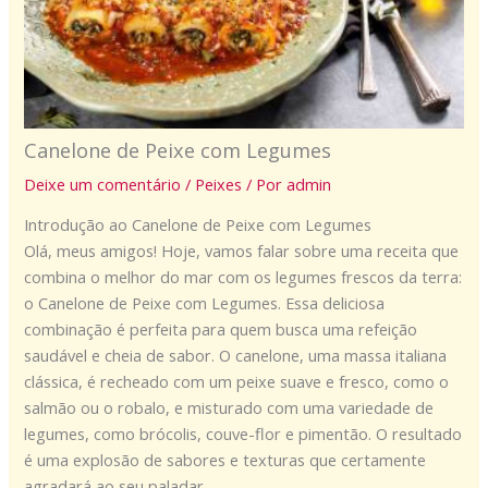
Canelone de Peixe com Legumes
Deixe um comentário
/
Peixes
/ Por
admin
Introdução ao Canelone de Peixe com Legumes
Olá, meus amigos! Hoje, vamos falar sobre uma receita que
combina o melhor do mar com os legumes frescos da terra:
o Canelone de Peixe com Legumes. Essa deliciosa
combinação é perfeita para quem busca uma refeição
saudável e cheia de sabor. O canelone, uma massa italiana
clássica, é recheado com um peixe suave e fresco, como o
salmão ou o robalo, e misturado com uma variedade de
legumes, como brócolis, couve-flor e pimentão. O resultado
é uma explosão de sabores e texturas que certamente
agradará ao seu paladar.