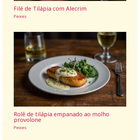
Filé de Tilápia com Alecrim
Peixes
Rolê de tilápia empanado ao molho
provolone
Peixes