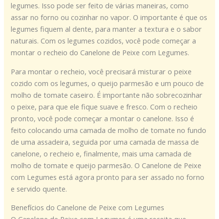
legumes. Isso pode ser feito de várias maneiras, como
assar no forno ou cozinhar no vapor. O importante é que os
legumes fiquem al dente, para manter a textura e o sabor
naturais. Com os legumes cozidos, você pode começar a
montar o recheio do Canelone de Peixe com Legumes.
Para montar o recheio, você precisará misturar o peixe
cozido com os legumes, o queijo parmesão e um pouco de
molho de tomate caseiro. É importante não sobrecozinhar
o peixe, para que ele fique suave e fresco. Com o recheio
pronto, você pode começar a montar o canelone. Isso é
feito colocando uma camada de molho de tomate no fundo
de uma assadeira, seguida por uma camada de massa de
canelone, o recheio e, finalmente, mais uma camada de
molho de tomate e queijo parmesão. O Canelone de Peixe
com Legumes está agora pronto para ser assado no forno
e servido quente.
Benefícios do Canelone de Peixe com Legumes