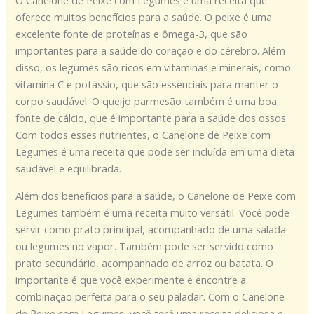
O Canelone de Peixe com Legumes é uma receita que
oferece muitos benefícios para a saúde. O peixe é uma
excelente fonte de proteínas e ômega-3, que são
importantes para a saúde do coração e do cérebro. Além
disso, os legumes são ricos em vitaminas e minerais, como
vitamina C e potássio, que são essenciais para manter o
corpo saudável. O queijo parmesão também é uma boa
fonte de cálcio, que é importante para a saúde dos ossos.
Com todos esses nutrientes, o Canelone de Peixe com
Legumes é uma receita que pode ser incluída em uma dieta
saudável e equilibrada.
Além dos benefícios para a saúde, o Canelone de Peixe com
Legumes também é uma receita muito versátil. Você pode
servir como prato principal, acompanhado de uma salada
ou legumes no vapor. Também pode ser servido como
prato secundário, acompanhado de arroz ou batata. O
importante é que você experimente e encontre a
combinação perfeita para o seu paladar. Com o Canelone
de Peixe com Legumes, você terá uma receita deliciosa e