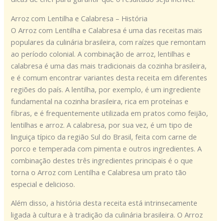
Arroz com Lentilha e Calabresa – História
O Arroz com Lentilha e Calabresa é uma das receitas mais
populares da culinária brasileira, com raízes que remontam
ao período colonial. A combinação de arroz, lentilhas e
calabresa é uma das mais tradicionais da cozinha brasileira,
e é comum encontrar variantes desta receita em diferentes
regiões do país. A lentilha, por exemplo, é um ingrediente
fundamental na cozinha brasileira, rica em proteínas e
fibras, e é frequentemente utilizada em pratos como feijão,
lentilhas e arroz. A calabresa, por sua vez, é um tipo de
linguiça típico da região Sul do Brasil, feita com carne de
porco e temperada com pimenta e outros ingredientes. A
combinação destes três ingredientes principais é o que
torna o Arroz com Lentilha e Calabresa um prato tão
especial e delicioso.
Além disso, a história desta receita está intrinsecamente
ligada à cultura e à tradição da culinária brasileira. O Arroz