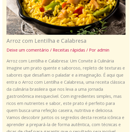
Arroz com Lentilha e Calabresa
Deixe um comentário
/
Receitas rápidas
/ Por
admin
Arroz com Lentilha e Calabresa: Um Convite à Culinária
Imagine um prato quente e saboroso, repleto de texturas e
sabores que desafiam o paladar e a imaginação. É aqui que
entra o Arroz com Lentilha e Calabresa, uma receita clássica
da culinária brasileira que nos leva a uma jornada
gastronômica inesquecível. Com ingredientes simples, mas
ricos em nutrientes e sabor, este prato é perfeito para
quem busca uma refeição caseira, nutritiva e deliciosa.
Vamos descobrir juntos os segredos desta receita icônica e
aprender a prepará-la de forma autêntica, com técnicas e
dicas de chef para garantir que o resultado seja incrível.