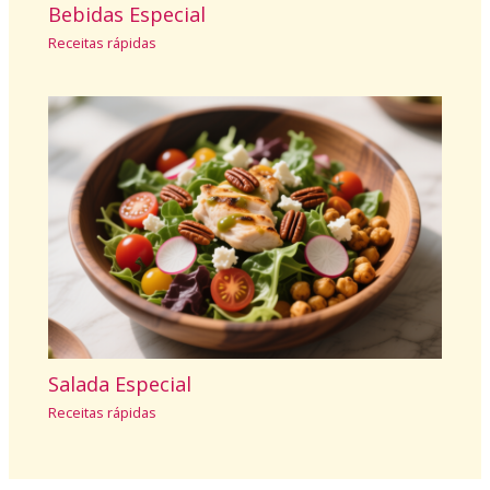
Bebidas Especial
Receitas rápidas
Salada Especial
Receitas rápidas