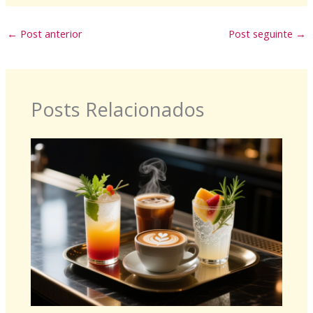
←
Post anterior
Post seguinte
→
Posts Relacionados