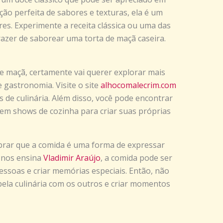
ão perfeita de sabores e texturas, ela é um
es. Experimente a receita clássica ou uma das
razer de saborear uma torta de maçã caseira.
de maçã, certamente vai querer explorar mais
e gastronomia. Visite o site
alhocomalecrim.com
s de culinária. Além disso, você pode encontrar
u em shows de cozinha para criar suas próprias
mbrar que a comida é uma forma de expressar
 nos ensina
Vladimir Araújo
, a comida pode ser
ssoas e criar memórias especiais. Então, não
pela culinária com os outros e criar momentos