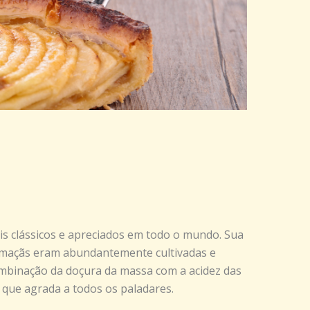
s clássicos e apreciados em todo o mundo. Sua
 maçãs eram abundantemente cultivadas e
combinação da doçura da massa com a acidez das
 que agrada a todos os paladares.