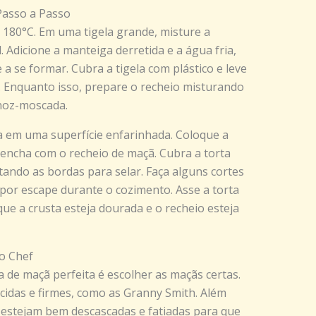
Passo a Passo
 180°C. Em uma tigela grande, misture a
. Adicione a manteiga derretida e a água fria,
 se formar. Cubra a tigela com plástico e leve
. Enquanto isso, prepare o recheio misturando
 noz-moscada.
-a em uma superfície enfarinhada. Coloque a
encha com o recheio de maçã. Cubra a torta
ando as bordas para selar. Faça alguns cortes
apor escape durante o cozimento. Asse a torta
que a crusta esteja dourada e o recheio esteja
o Chef
 de maçã perfeita é escolher as maçãs certas.
cidas e firmes, como as Granny Smith. Além
s estejam bem descascadas e fatiadas para que