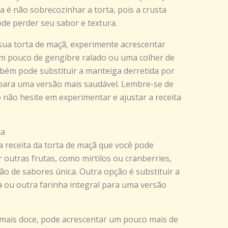
 é não sobrecozinhar a torta, pois a crusta
ode perder seu sabor e textura.
 sua torta de maçã, experimente acrescentar
um pouco de gengibre ralado ou uma colher de
ém pode substituir a manteiga derretida por
 para uma versão mais saudável. Lembre-se de
o não hesite em experimentar e ajustar a receita
ta
da receita da torta de maçã que você pode
 outras frutas, como mirtilos ou cranberries,
o de sabores única. Outra opção é substituir a
ia ou outra farinha integral para uma versão
 mais doce, pode acrescentar um pouco mais de