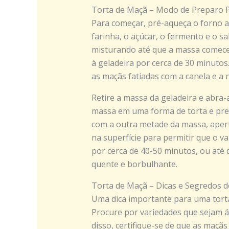
Torta de Maçã – Modo de Preparo 
Para começar, pré-aqueça o forno a
farinha, o açúcar, o fermento e o sal
misturando até que a massa comece a
à geladeira por cerca de 30 minutos
as maçãs fatiadas com a canela e a
Retire a massa da geladeira e abra
massa em uma forma de torta e pre
com a outra metade da massa, apert
na superfície para permitir que o v
por cerca de 40-50 minutos, ou até 
quente e borbulhante.
Torta de Maçã – Dicas e Segredos d
Uma dica importante para uma torta
Procure por variedades que sejam á
disso, certifique-se de que as maçã