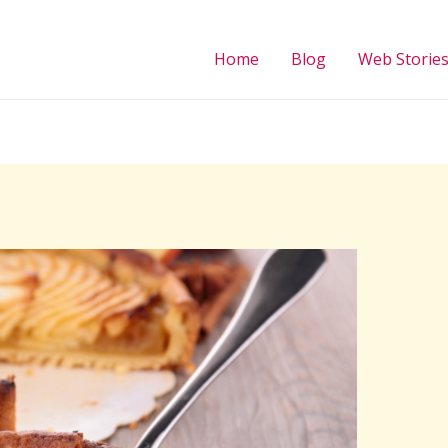
Home
Blog
Web Storie