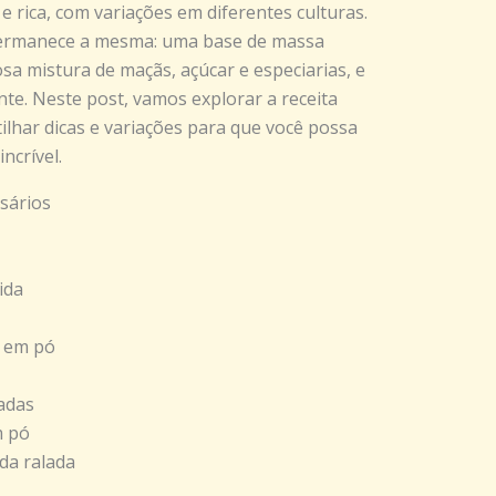
e rica, com variações em diferentes culturas.
 permanece a mesma: uma base de massa
a mistura de maçãs, açúcar e especiarias, e
te. Neste post, vamos explorar a receita
ilhar dicas e variações para que você possa
ncrível.
sários
ida
o em pó
iadas
m pó
da ralada