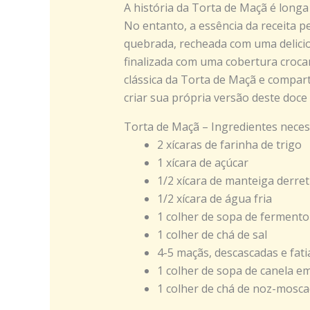
A história da Torta de Maçã é longa 
No entanto, a essência da receita
quebrada, recheada com uma delicios
finalizada com uma cobertura crocan
clássica da Torta de Maçã e compart
criar sua própria versão deste doce i
Torta de Maçã – Ingredientes neces
2 xícaras de farinha de trigo
1 xícara de açúcar
1/2 xícara de manteiga derret
1/2 xícara de água fria
1 colher de sopa de ferment
1 colher de chá de sal
4-5 maçãs, descascadas e fat
1 colher de sopa de canela e
1 colher de chá de noz-mosca