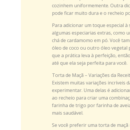
cozinhem uniformemente. Outra dica
pode ficar muito dura e o recheio p
Para adicionar um toque especial à
algumas especiarias extras, como 
chá de cardamomo em pó. Você tamb
óleo de coco ou outro óleo vegetal
que a prática leva à perfeição, entã
até que ela seja perfeita para você.
Torta de Maçã – Variações da Recei
Existem muitas variações incríveis 
experimentar. Uma delas é adicionar
ao recheio para criar uma combinaçã
farinha de trigo por farinha de ave
mais saudável.
Se você preferir uma torta de maçã