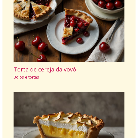
Torta de cereja da vovó
Bolos e tortas