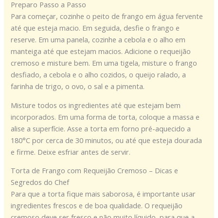
Preparo Passo a Passo
Para começar, cozinhe o peito de frango em água fervente
até que esteja macio. Em seguida, desfie o frango e
reserve. Em uma panela, cozinhe a cebola e o alho em
manteiga até que estejam macios. Adicione o requeijão
cremoso e misture bem. Em uma tigela, misture o frango
desfiado, a cebola e o alho cozidos, o queijo ralado, a
farinha de trigo, o ovo, o sal e a pimenta.
Misture todos os ingredientes até que estejam bem
incorporados. Em uma forma de torta, coloque a massa e
alise a superfície. Asse a torta em forno pré-aquecido a
180°C por cerca de 30 minutos, ou até que esteja dourada
e firme. Deixe esfriar antes de servir.
Torta de Frango com Requeijão Cremoso – Dicas e
Segredos do Chef
Para que a torta fique mais saborosa, é importante usar
ingredientes frescos e de boa qualidade. O requeijão
cremoso deve ser fresco e não muito líquido, para que a