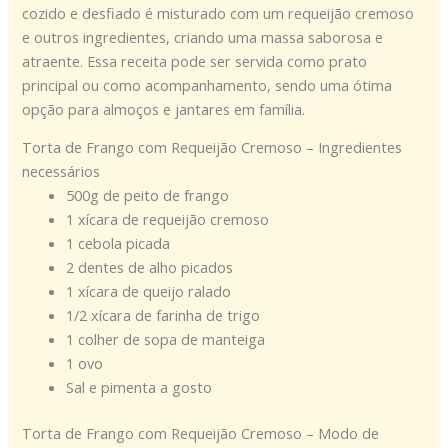
cozido e desfiado é misturado com um requeijão cremoso
e outros ingredientes, criando uma massa saborosa e
atraente. Essa receita pode ser servida como prato
principal ou como acompanhamento, sendo uma ótima
opção para almoços e jantares em família.
Torta de Frango com Requeijão Cremoso – Ingredientes
necessários
500g de peito de frango
1 xícara de requeijão cremoso
1 cebola picada
2 dentes de alho picados
1 xícara de queijo ralado
1/2 xícara de farinha de trigo
1 colher de sopa de manteiga
1 ovo
Sal e pimenta a gosto
Torta de Frango com Requeijão Cremoso – Modo de