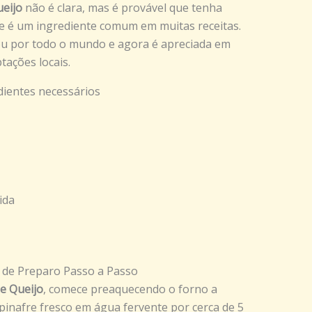
ueijo
não é clara, mas é provável que tenha
e é um ingrediente comum em muitas receitas.
ou por todo o mundo e agora é apreciada em
tações locais.
dientes necessários
ida
 de Preparo Passo a Passo
 e Queijo
, comece preaquecendo o forno a
pinafre fresco em água fervente por cerca de 5