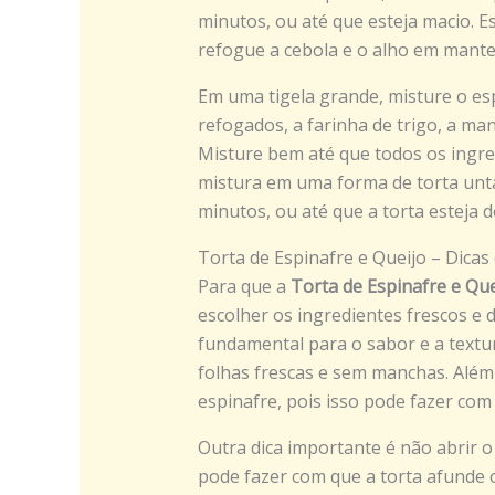
minutos, ou até que esteja macio. E
refogue a cebola e o alho em mante
Em uma tigela grande, misture o espi
refogados, a farinha de trigo, a man
Misture bem até que todos os ingr
mistura em uma forma de torta unt
minutos, ou até que a torta esteja d
Torta de Espinafre e Queijo – Dicas
Para que a
Torta de Espinafre e Que
escolher os ingredientes frescos e 
fundamental para o sabor e a textur
folhas frescas e sem manchas. Além
espinafre, pois isso pode fazer com
Outra dica importante é não abrir o
pode fazer com que a torta afunde 