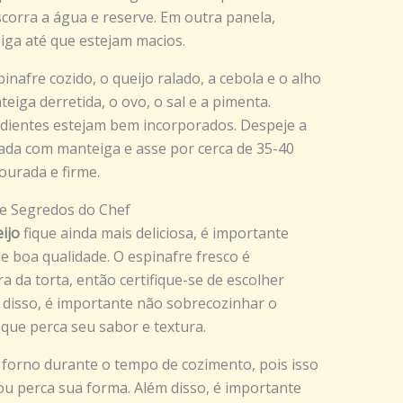
scorra a água e reserve. Em outra panela,
iga até que estejam macios.
nafre cozido, o queijo ralado, a cebola e o alho
teiga derretida, o ovo, o sal e a pimenta.
edientes estejam bem incorporados. Despeje a
ada com manteiga e asse por cerca de 35-40
ourada e firme.
 e Segredos do Chef
ijo
fique ainda mais deliciosa, é importante
de boa qualidade. O espinafre fresco é
a da torta, então certifique-se de escolher
 disso, é importante não sobrecozinhar o
 que perca seu sabor e textura.
 forno durante o tempo de cozimento, pois isso
ou perca sua forma. Além disso, é importante