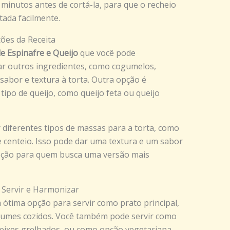
 minutos antes de cortá-la, para que o recheio
tada facilmente.
ções da Receita
e Espinafre e Queijo
que você pode
ar outros ingredientes, como cogumelos,
sabor e textura à torta. Outra opção é
 tipo de queijo, como queijo feta ou queijo
 diferentes tipos de massas para a torta, como
e centeio. Isso pode dar uma textura e um sabor
opção para quem busca uma versão mais
 Servir e Harmonizar
ótima opção para servir como prato principal,
umes cozidos. Você também pode servir como
ixes grelhados, ou como opção vegetariana