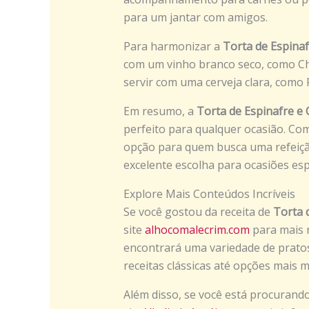
para um jantar com amigos.
Para harmonizar a
Torta de Espinaf
com um vinho branco seco, como Ch
servir com uma cerveja clara, como 
Em resumo, a
Torta de Espinafre e 
perfeito para qualquer ocasião. Co
opção para quem busca uma refeiçã
excelente escolha para ocasiões esp
Explore Mais Conteúdos Incríveis
Se você gostou da receita de
Torta 
site
alhocomalecrim.com
para mais re
encontrará uma variedade de pratos
receitas clássicas até opções mais m
Além disso, se você está procurando 