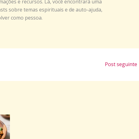
mações e recursos. Lá, você encontrará uma
asts sobre temas espirituais e de auto-ajuda,
olver como pessoa.
Post seguinte