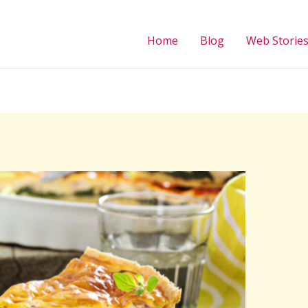
Home
Blog
Web Storie