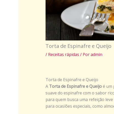
Torta de Espinafre e Queijo
/
Receitas rápidas
/ Por
admin
Torta de Espinafre e Queijo
A
Torta de Espinafre e Queijo
é um p
suave do espinafre com o sabor rico
para quem busca uma refeição leve
para ocasiões especiais, como alm