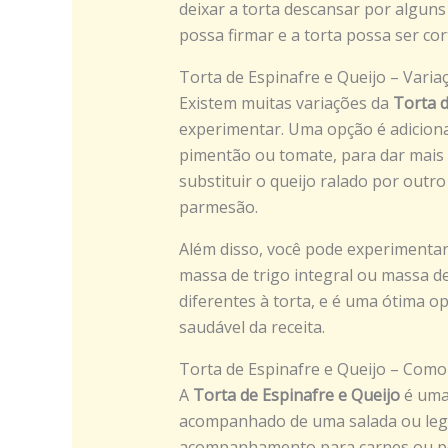
deixar a torta descansar por alguns
possa firmar e a torta possa ser cor
Torta de Espinafre e Queijo – Varia
Existem muitas variações da
Torta d
experimentar. Uma opção é adicion
pimentão ou tomate, para dar mais 
substituir o queijo ralado por outro
parmesão.
Além disso, você pode experimentar
massa de trigo integral ou massa d
diferentes à torta, e é uma ótima 
saudável da receita.
Torta de Espinafre e Queijo – Como
A
Torta de Espinafre e Queijo
é uma 
acompanhado de uma salada ou leg
acompanhamento para carnes ou pe