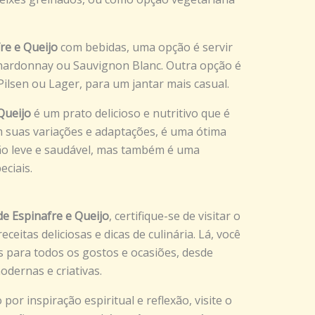
re e Queijo
com bebidas, uma opção é servir
ardonnay ou Sauvignon Blanc. Outra opção é
Pilsen ou Lager, para um jantar mais casual.
Queijo
é um prato delicioso e nutritivo que é
m suas variações e adaptações, é uma ótima
o leve e saudável, mas também é uma
eciais.
de Espinafre e Queijo
, certifique-se de visitar o
ceitas deliciosas e dicas de culinária. Lá, você
 para todos os gostos e ocasiões, desde
odernas e criativas.
por inspiração espiritual e reflexão, visite o