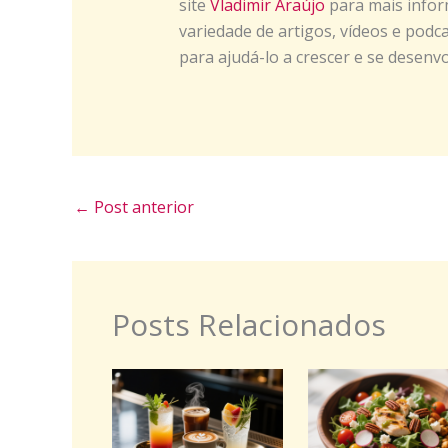
site
Vladimir Araújo
para mais infor
variedade de artigos, vídeos e podc
para ajudá-lo a crescer e se desenv
←
Post anterior
Posts Relacionados