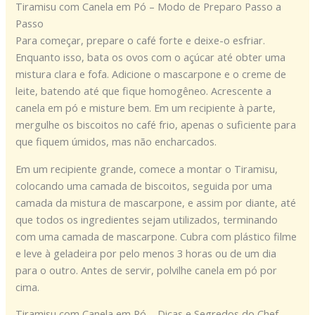
Tiramisu com Canela em Pó – Modo de Preparo Passo a
Passo
Para começar, prepare o café forte e deixe-o esfriar.
Enquanto isso, bata os ovos com o açúcar até obter uma
mistura clara e fofa. Adicione o mascarpone e o creme de
leite, batendo até que fique homogêneo. Acrescente a
canela em pó e misture bem. Em um recipiente à parte,
mergulhe os biscoitos no café frio, apenas o suficiente para
que fiquem úmidos, mas não encharcados.
Em um recipiente grande, comece a montar o Tiramisu,
colocando uma camada de biscoitos, seguida por uma
camada da mistura de mascarpone, e assim por diante, até
que todos os ingredientes sejam utilizados, terminando
com uma camada de mascarpone. Cubra com plástico filme
e leve à geladeira por pelo menos 3 horas ou de um dia
para o outro. Antes de servir, polvilhe canela em pó por
cima.
Tiramisu com Canela em Pó – Dicas e Segredos do Chef