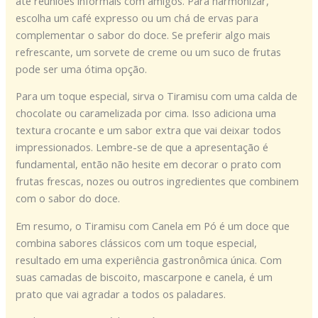
até reuniões informais com amigos. Para harmonizar,
escolha um café expresso ou um chá de ervas para
complementar o sabor do doce. Se preferir algo mais
refrescante, um sorvete de creme ou um suco de frutas
pode ser uma ótima opção.
Para um toque especial, sirva o Tiramisu com uma calda de
chocolate ou caramelizada por cima. Isso adiciona uma
textura crocante e um sabor extra que vai deixar todos
impressionados. Lembre-se de que a apresentação é
fundamental, então não hesite em decorar o prato com
frutas frescas, nozes ou outros ingredientes que combinem
com o sabor do doce.
Em resumo, o Tiramisu com Canela em Pó é um doce que
combina sabores clássicos com um toque especial,
resultado em uma experiência gastronômica única. Com
suas camadas de biscoito, mascarpone e canela, é um
prato que vai agradar a todos os paladares.