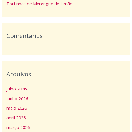
o
Tortinhas de Merengue de Limão
r
:
Comentários
Arquivos
julho 2026
junho 2026
maio 2026
abril 2026
março 2026