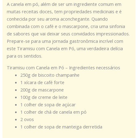
A canela em pó, além de ser um ingrediente comum em
muitas receitas doces, tem propriedades medicinais e é
conhecida por seu aroma aconchegante. Quando
combinada com o café e o mascarpone, cria uma sinfonia
de sabores que vai deixar seus convidados impressionados.
Prepare-se para uma jornada gastronômica incrível com
este Tiramisu com Canela em Pó, uma verdadeira delícia
para os sentidos.
Tiramisu com Canela em Pó – Ingredientes necessários
250g de biscoito champanhe
1 xícara de café forte
200g de mascarpone
100g de creme de leite
1 colher de sopa de açúcar
1 colher de chá de canela em pó
2 ovos
1 colher de sopa de manteiga derretida