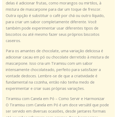
delas é adicionar frutas, como morangos ou mirtilos, à
mistura de mascarpone para dar um toque de frescor.
Outra opção é substituir o café por chá ou outro líquido,
para criar um sabor completamente diferente. Você
também pode experimentar usar diferentes tipos de
biscoitos ou até mesmo fazer seus próprios biscoitos
caseiros.
Para os amantes de chocolate, uma variação deliciosa é
adicionar cacau em pó ou chocolate derretido à mistura de
mascarpone. Isso cria um Tiramisu com um sabor
intensamente chocolateado, perfeito para satisfazer a
vontade dedoces. Lembre-se de que a criatividade é
fundamental na cozinha, então não tenha medo de
experimentar e criar suas próprias variações.
Tiramisu com Canela em Pó – Como Servir e Harmonizar
O Tiramisu com Canela em Pó é um doce versátil que pode
ser servido em diversas ocasiões, desde jantares formais