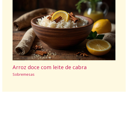
Arroz doce com leite de cabra
Sobremesas