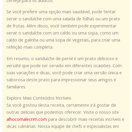
cerveja para os adultos.
Se você preferir uma opção mais saudável, pode tentar
servir o sanduíche com uma salada de folhas ou um prato
de frutas. Além disso, você também pode experimentar
servir o sanduíche com um caldo ou uma sopa, como um
caldo de galinha ou uma sopa de vegetais, para criar uma
refeição mais completa.
Em resumo, o sanduíche de pernil é um prato delicioso e
versátil que pode ser servido em diferentes ocasiões. Com
suas variações e dicas, você pode criar uma versão única e
saborosa deste prato para impressionar seus amigos e
familiares.
Explore Mais Conteúdos Incríveis
Se você gostou desta receita, certamente irá gostar de
outras delícias que podemos oferecer. Visite o nosso site
alhocomalecrim.com
para descobrir mais receitas incríveis e
dicas culinárias. Nossa equipe de chefs e especialistas em