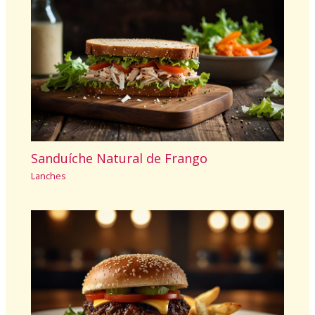
Sanduíche Natural de Frango
Lanches