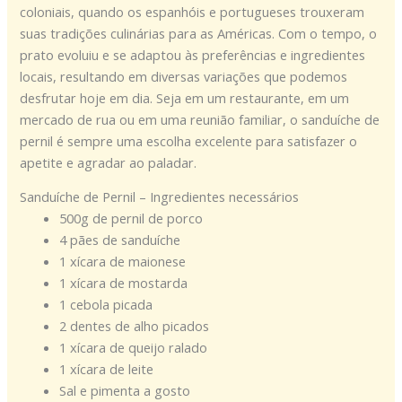
coloniais, quando os espanhóis e portugueses trouxeram
suas tradições culinárias para as Américas. Com o tempo, o
prato evoluiu e se adaptou às preferências e ingredientes
locais, resultando em diversas variações que podemos
desfrutar hoje em dia. Seja em um restaurante, em um
mercado de rua ou em uma reunião familiar, o sanduíche de
pernil é sempre uma escolha excelente para satisfazer o
apetite e agradar ao paladar.
Sanduíche de Pernil – Ingredientes necessários
500g de pernil de porco
4 pães de sanduíche
1 xícara de maionese
1 xícara de mostarda
1 cebola picada
2 dentes de alho picados
1 xícara de queijo ralado
1 xícara de leite
Sal e pimenta a gosto