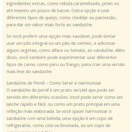
ingredientes extras, como cebola caramelizada, picles ou
até mesmo um pouco de bacon. Outra opção é usar
diferentes tipos de queijo, como cheddar ou parmesão,
para dar um sabor mais forte ao sanduíche.
Se você preferir uma opção mais saudável, pode tentar
usar um pão integral ou um pão de centeio, e adicionar
alguns vegetais, como alface ou tomate, ao sanduíche. Além
disso, você também pode experimentar usar diferentes
tipos de carne, como peru ou frango, para criar uma versão
mais leve do sanduíche.
Sanduíche de Pernil – Como Servir e Harmonizar
O sanduíche de pernil é um prato versátil que pode ser
servido em diferentes ocasiões. Você pode servir como um
lanche rápido e fácil, ou como um prato principal em uma
refeição mais elaborada. Se você quiser harmonizar o
sanduíche com uma bebida, uma opção é um copo de
refrigerante, como cola ou limonada, ou um copo de