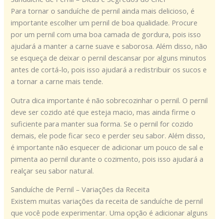
Para tornar o sanduíche de pernil ainda mais delicioso, é
importante escolher um pernil de boa qualidade. Procure
por um pernil com uma boa camada de gordura, pois isso
ajudará a manter a carne suave e saborosa. Além disso, não
se esqueça de deixar o pernil descansar por alguns minutos
antes de cortá-lo, pois isso ajudará a redistribuir os sucos e
a tornar a carne mais tende.
Outra dica importante é não sobrecozinhar o pernil. O pernil
deve ser cozido até que esteja macio, mas ainda firme o
suficiente para manter sua forma. Se o pernil for cozido
demais, ele pode ficar seco e perder seu sabor. Além disso,
é importante não esquecer de adicionar um pouco de sal e
pimenta ao pernil durante o cozimento, pois isso ajudará a
realçar seu sabor natural.
Sanduíche de Pernil – Variações da Receita
Existem muitas variações da receita de sanduíche de pernil
que você pode experimentar. Uma opção é adicionar alguns