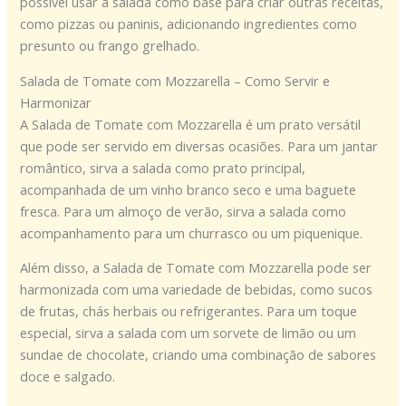
possível usar a salada como base para criar outras receitas,
como pizzas ou paninis, adicionando ingredientes como
presunto ou frango grelhado.
Salada de Tomate com Mozzarella – Como Servir e
Harmonizar
A Salada de Tomate com Mozzarella é um prato versátil
que pode ser servido em diversas ocasiões. Para um jantar
romântico, sirva a salada como prato principal,
acompanhada de um vinho branco seco e uma baguete
fresca. Para um almoço de verão, sirva a salada como
acompanhamento para um churrasco ou um piquenique.
Além disso, a Salada de Tomate com Mozzarella pode ser
harmonizada com uma variedade de bebidas, como sucos
de frutas, chás herbais ou refrigerantes. Para um toque
especial, sirva a salada com um sorvete de limão ou um
sundae de chocolate, criando uma combinação de sabores
doce e salgado.