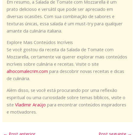
Em resumo, a Salada de Tomate com Mozzarella é um
prato delicioso e versátil que pode ser apreciado em
diversas ocasiões. Com sua combinação de sabores e
texturas únicas, essa salada é um must-try para qualquer
amante da culinária italiana.
Explore Mais Conteúdos Incríveis
Se você gostou da receita da Salada de Tomate com
Mozzarella, certamente vai querer explorar mais conteúdos
incríveis sobre culinária e receitas. Visite o site
alhocomalecrim.com
para descobrir novas receitas e dicas
de culinária.
Além disso, se você está procurando por uma reflexão
espiritual ou uma curiosidade sobre temas bíblicos, visite o
site
Vladimir Araújo
para encontrar conteúdos inspiradores
e motivadores.
←
Post anterior
Post seguinte
→