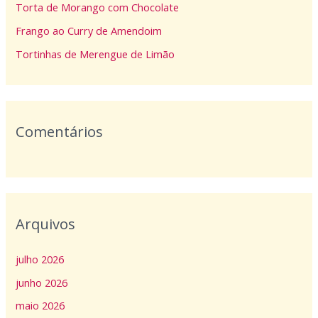
Torta de Morango com Chocolate
r
p
Frango ao Curry de Amendoim
o
Tortinhas de Merengue de Limão
r
:
Comentários
Arquivos
julho 2026
junho 2026
maio 2026