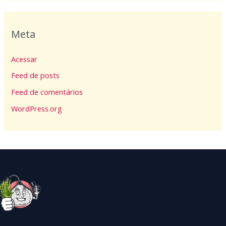
Meta
Acessar
Feed de posts
Feed de comentários
WordPress.org