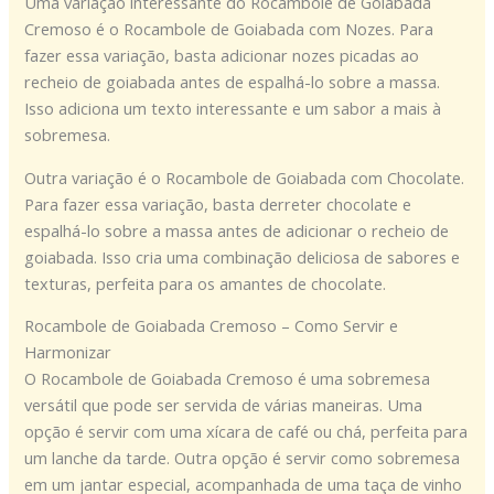
Uma variação interessante do Rocambole de Goiabada
Cremoso é o Rocambole de Goiabada com Nozes. Para
fazer essa variação, basta adicionar nozes picadas ao
recheio de goiabada antes de espalhá-lo sobre a massa.
Isso adiciona um texto interessante e um sabor a mais à
sobremesa.
Outra variação é o Rocambole de Goiabada com Chocolate.
Para fazer essa variação, basta derreter chocolate e
espalhá-lo sobre a massa antes de adicionar o recheio de
goiabada. Isso cria uma combinação deliciosa de sabores e
texturas, perfeita para os amantes de chocolate.
Rocambole de Goiabada Cremoso – Como Servir e
Harmonizar
O Rocambole de Goiabada Cremoso é uma sobremesa
versátil que pode ser servida de várias maneiras. Uma
opção é servir com uma xícara de café ou chá, perfeita para
um lanche da tarde. Outra opção é servir como sobremesa
em um jantar especial, acompanhada de uma taça de vinho