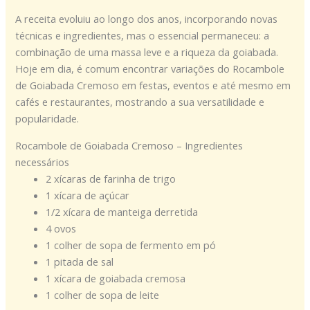
A receita evoluiu ao longo dos anos, incorporando novas
técnicas e ingredientes, mas o essencial permaneceu: a
combinação de uma massa leve e a riqueza da goiabada.
Hoje em dia, é comum encontrar variações do Rocambole
de Goiabada Cremoso em festas, eventos e até mesmo em
cafés e restaurantes, mostrando a sua versatilidade e
popularidade.
Rocambole de Goiabada Cremoso – Ingredientes
necessários
2 xícaras de farinha de trigo
1 xícara de açúcar
1/2 xícara de manteiga derretida
4 ovos
1 colher de sopa de fermento em pó
1 pitada de sal
1 xícara de goiabada cremosa
1 colher de sopa de leite