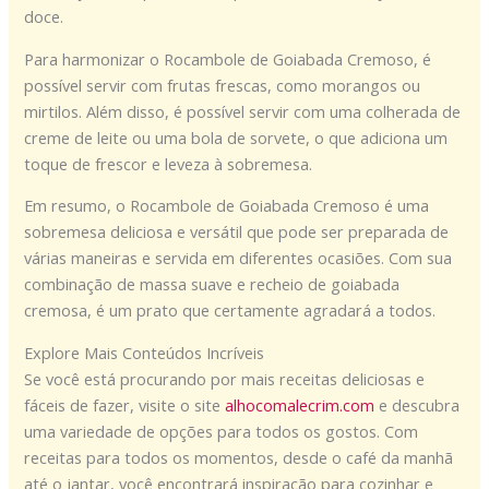
doce.
Para harmonizar o Rocambole de Goiabada Cremoso, é
possível servir com frutas frescas, como morangos ou
mirtilos. Além disso, é possível servir com uma colherada de
creme de leite ou uma bola de sorvete, o que adiciona um
toque de frescor e leveza à sobremesa.
Em resumo, o Rocambole de Goiabada Cremoso é uma
sobremesa deliciosa e versátil que pode ser preparada de
várias maneiras e servida em diferentes ocasiões. Com sua
combinação de massa suave e recheio de goiabada
cremosa, é um prato que certamente agradará a todos.
Explore Mais Conteúdos Incríveis
Se você está procurando por mais receitas deliciosas e
fáceis de fazer, visite o site
alhocomalecrim.com
e descubra
uma variedade de opções para todos os gostos. Com
receitas para todos os momentos, desde o café da manhã
até o jantar, você encontrará inspiração para cozinhar e