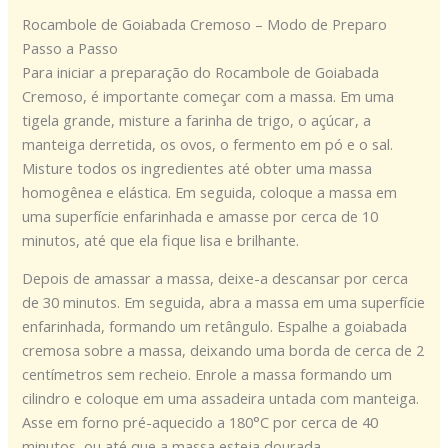
Rocambole de Goiabada Cremoso – Modo de Preparo
Passo a Passo
Para iniciar a preparação do Rocambole de Goiabada
Cremoso, é importante começar com a massa. Em uma
tigela grande, misture a farinha de trigo, o açúcar, a
manteiga derretida, os ovos, o fermento em pó e o sal.
Misture todos os ingredientes até obter uma massa
homogênea e elástica. Em seguida, coloque a massa em
uma superfície enfarinhada e amasse por cerca de 10
minutos, até que ela fique lisa e brilhante.
Depois de amassar a massa, deixe-a descansar por cerca
de 30 minutos. Em seguida, abra a massa em uma superfície
enfarinhada, formando um retângulo. Espalhe a goiabada
cremosa sobre a massa, deixando uma borda de cerca de 2
centímetros sem recheio. Enrole a massa formando um
cilindro e coloque em uma assadeira untada com manteiga.
Asse em forno pré-aquecido a 180°C por cerca de 40
minutos, ou até que a massa esteja dourada.