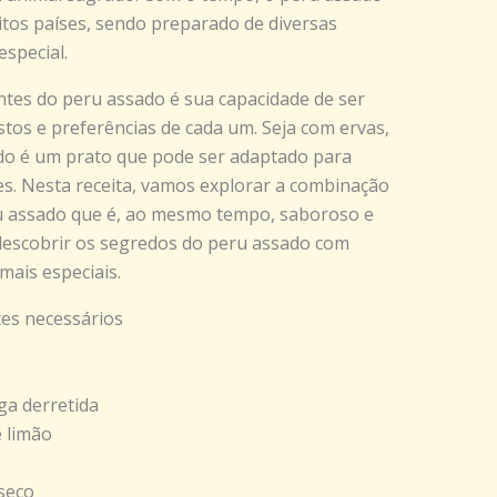
tos países, sendo preparado de diversas
special.
ntes do peru assado é sua capacidade de ser
tos e preferências de cada um. Seja com ervas,
do é um prato que pode ser adaptado para
es. Nesta receita, vamos explorar a combinação
ru assado que é, ao mesmo tempo, saboroso e
descobrir os segredos do peru assado com
mais especiais.
es necessários
ga derretida
e limão
seco