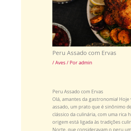
Peru Assado com Ervas
/
Aves
/ Por
admin
Peru Assado com Ervas
Olá, amantes da gastronomia! Hoje
assado, um prato que é sinônimo de
clássico da culinária, com uma rica
origem está ligada às tradições cul
Norte, que consideravam o peru um