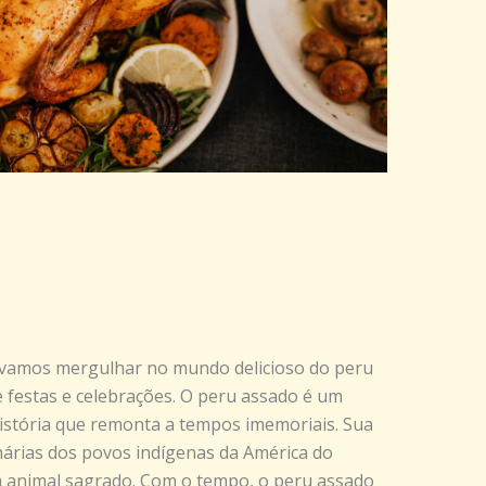
 vamos mergulhar no mundo delicioso do peru
 festas e celebrações. O peru assado é um
 história que remonta a tempos imemoriais. Sua
inárias dos povos indígenas da América do
 animal sagrado. Com o tempo, o peru assado