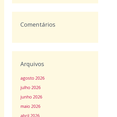
:
Comentários
Arquivos
agosto 2026
julho 2026
junho 2026
maio 2026
abril 2026