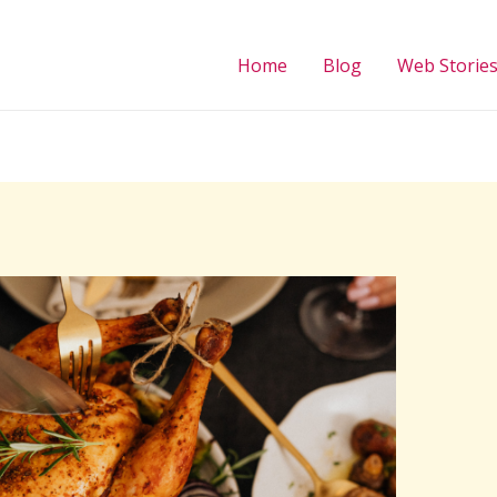
Home
Blog
Web Storie