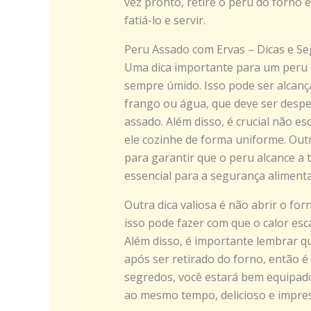
vez pronto, retire o peru do forno 
fatiá-lo e servir.
Peru Assado com Ervas – Dicas e S
Uma dica importante para um peru a
sempre úmido. Isso pode ser alcanç
frango ou água, que deve ser despe
assado. Além disso, é crucial não e
ele cozinhe de forma uniforme. Ou
para garantir que o peru alcance a 
essencial para a segurança alimenta
Outra dica valiosa é não abrir o for
isso pode fazer com que o calor es
Além disso, é importante lembrar q
após ser retirado do forno, então é
segredos, você estará bem equipado
ao mesmo tempo, delicioso e impre