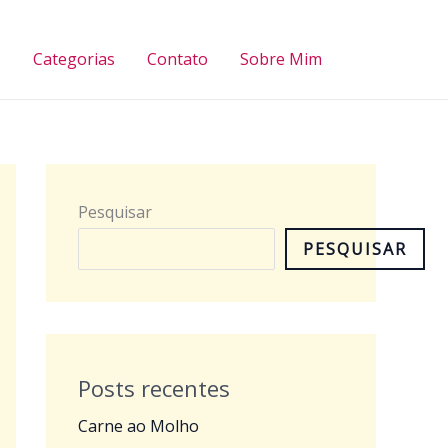
Pesquisar
s
Categorias
Contato
Sobre Mim
Pesquisar
PESQUISAR
Posts recentes
Carne ao Molho