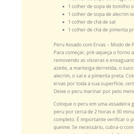
1 colher de sopa de tomilho 
1 colher de sopa de alecrim s
1 colher de chá de sal
1 colher de chá de pimenta p
Peru Assado com Ervas – Modo de 
Para começar, pré-aqueça o forno a
removendo as vísceras e enxaguand
azeite, a manteiga derretida, o suco
alecrim, o sal e a pimenta preta. Co
ervas por toda a sua superfície, cer
Deixe o peru marinar por pelo meno
Coloque o peru em uma assadeira gr
peru por cerca de 2 horas e 30 minu
completo. É importante verificar o 
queime. Se necessário, cubra-o com