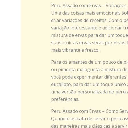
Peru Assado com Ervas – Variações 
Uma das coisas mais emocionais sob
criar variações de receitas. Com o 
variação interessante é adicionar f
mistura de ervas para dar um toque
substituir as ervas secas por ervas
mais vibrante e fresco.
Para os amantes de um pouco de pic
ou pimenta malagueta à mistura de 
você pode experimentar diferentes 
eucalipto, para dar um toque único 
uma versão personalizada do peru 
preferências.
Peru Assado com Ervas – Como Serv
Quando se trata de servir o peru as
das maneiras mais clássicas é ser