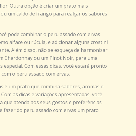
lor. Outra opção é criar um prato mais
 ou um caldo de frango para realçar os sabores
você pode combinar o peru assado com ervas
mo alface ou rúcula, e adicionar alguns crostini
nte. Além disso, não se esqueça de harmonizar
m Chardonnay ou um Pinot Noir, para uma
 especial. Com essas dicas, você estará pronto
l com o peru assado com ervas.
s é um prato que combina sabores, aromas e
a. Com as dicas e variações apresentadas, você
a que atenda aos seus gostos e preferências.
e fazer do peru assado com ervas um prato