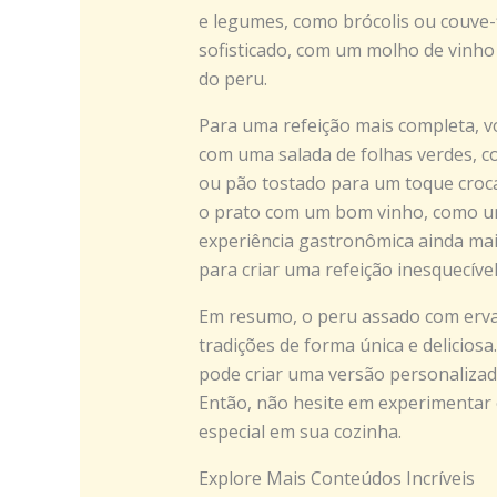
e legumes, como brócolis ou couve-f
sofisticado, com um molho de vinho
do peru.
Para uma refeição mais completa, 
com uma salada de folhas verdes, co
ou pão tostado para um toque croca
o prato com um bom vinho, como u
experiência gastronômica ainda mais
para criar uma refeição inesquecíve
Em resumo, o peru assado com erva
tradições de forma única e delicios
pode criar uma versão personalizad
Então, não hesite em experimentar 
especial em sua cozinha.
Explore Mais Conteúdos Incríveis