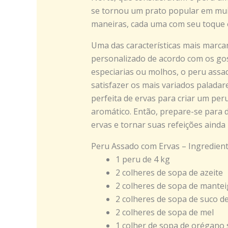
se tornou um prato popular em mui
maneiras, cada uma com seu toque e
Uma das características mais marca
personalizado de acordo com os gos
especiarias ou molhos, o peru assa
satisfazer os mais variados paladar
perfeita de ervas para criar um pe
aromático. Então, prepare-se para 
ervas e tornar suas refeições ainda 
Peru Assado com Ervas – Ingredient
1 peru de 4 kg
2 colheres de sopa de azeite
2 colheres de sopa de mantei
2 colheres de sopa de suco d
2 colheres de sopa de mel
1 colher de sopa de orégano 