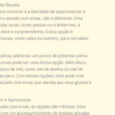
da Receita
re cozinhar é a liberdade de experimentar e
peru assado com ervas, não é diferente. Uma
rutas secas, como passas ou cranberries, à
 doce e surpreendente. Outra opção é
 frescas, como salsa ou coentro, para um sabor
ância, adicionar um pouco de pimenta caiena
ervas pode ser uma ótima opção. Além disso,
tipos de mel, como mel de abelha ou mel de
ao peru. Com tantas opções, você pode criar
assado com ervas que atenda aos seus gostos e
ir e Harmonizar
sado com ervas, as opções são infinitas. Uma
vir com um acompanhamento de batatas assadas