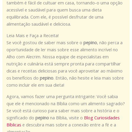
também é fácil de cultuar em casa, tornando-o uma opção
acessível e saudável para quem busca uma dieta
equilibrada. Com ele, é possível desfrutar de uma
alimentação saudável e deliciosa.
Leia Mais e Faça a Receita!
Se você gostou de saber mais sobre o
pepino
, não perca a
oportunidade de ler mais sobre esse alimento incrível no
Alho com Alecrim. Nossa equipe de especialistas em
nutrição e culinária está sempre pronta para compartilhar
dicas e receitas deliciosas para você aproveitar ao máximo
os benefícios do
pepino
. Então, não hesite e leia mais sobre
como incluir ele em sua dieta!
Agora, vamos fazer uma pergunta intrigante: Você sabia
que ele é mencionado na Bíblia como um alimento sagrado?
Se você está curioso para saber mais sobre a história e o
significado do
pepino
na Bíblia, visite o
Blog Curiosidades
Bíblicas
e descubra mais sobre a conexão entre a fé e a
alimentação.