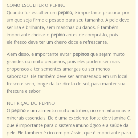
COMO ESCOLHER O PEPINO
Quando for escolher um
pepino
, é importante procurar por
um que seja firme e pesado para seu tamanho. A pele deve
ser lisa e brilhante, sem manchas ou danos. É também
importante cheirar o
pepino
antes de comprá-lo, pois
ele fresco deve ter um cheiro doce e refrescante.
Além disso, é importante evitar
pepinos
que sejam muito
grandes ou muito pequenos, pois eles podem ser mais
propensos a ter sementes amargas ou ser menos
saborosos. Ele também deve ser armazenado em um local
fresco e seco, longe da luz direta do sol, para manter sua
frescura e sabor.
NUTRIÇÃO DO PEPINO
O
pepino
é um alimento muito nutritivo, rico em vitaminas e
minerais essenciais. Ele é uma excelente fonte de vitamina C,
que é importante para o sistema imunológico e a saúde da
pele. Ele também é rico em potássio, que é importante para