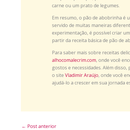
carne ou um prato de legumes.
Em resumo, o pão de abobrinha é um
servido de muitas maneiras diferen
experimentação, é possível criar um
partir da receita básica de pão de a
Para saber mais sobre receitas delici
alhocomalecrim.com
, onde você en
gostos e necessidades. Além disso, p
o site
Vladimir Araújo
, onde você e
ajudá-lo a crescer em sua jornada es
←
Post anterior