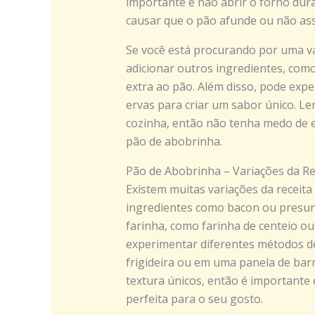
importante é não abrir o forno dur
causar que o pão afunde ou não as
Se você está procurando por uma va
adicionar outros ingredientes, com
extra ao pão. Além disso, pode expe
ervas para criar um sabor único. Le
cozinha, então não tenha medo de e
pão de abobrinha.
Pão de Abobrinha – Variações da Re
Existem muitas variações da receita
ingredientes como bacon ou presunto
farinha, como farinha de centeio ou
experimentar diferentes métodos 
frigideira ou em uma panela de bar
textura únicos, então é importante
perfeita para o seu gosto.