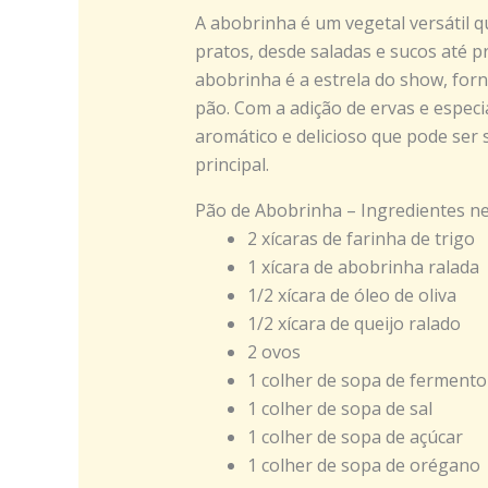
A abobrinha é um vegetal versátil 
pratos, desde saladas e sucos até p
abobrinha é a estrela do show, fo
pão. Com a adição de ervas e especi
aromático e delicioso que pode se
principal.
Pão de Abobrinha – Ingredientes n
2 xícaras de farinha de trigo
1 xícara de abobrinha ralada
1/2 xícara de óleo de oliva
1/2 xícara de queijo ralado
2 ovos
1 colher de sopa de ferment
1 colher de sopa de sal
1 colher de sopa de açúcar
1 colher de sopa de orégano