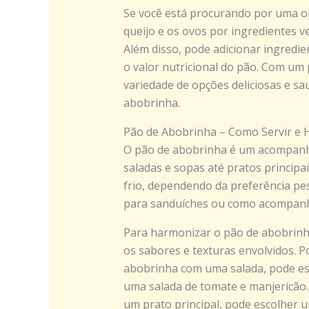
Se você está procurando por uma op
queijo e os ovos por ingredientes v
Além disso, pode adicionar ingredi
o valor nutricional do pão. Com um p
variedade de opções deliciosas e sau
abobrinha.
Pão de Abobrinha – Como Servir e
O pão de abobrinha é um acompanh
saladas e sopas até pratos principa
frio, dependendo da preferência pes
para sanduíches ou como acompanha
Para harmonizar o pão de abobrinh
os sabores e texturas envolvidos. P
abobrinha com uma salada, pode esc
uma salada de tomate e manjericão.
um prato principal, pode escolher 