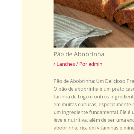
Pão de Abobrinha
/
Lanches
/ Por
admin
Pão de Abobrinha: Um Delicioso Pra
O pão de abobrinha é um prato casei
farinha de trigo e outros ingredien
em muitas culturas, especialmente 
um ingrediente fundamental. Ele é
leve e nutritiva, além de ser uma ex
abobrinha, rica em vitaminas e mine