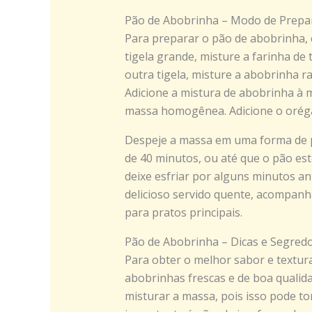
Pão de Abobrinha – Modo de Prepa
Para preparar o pão de abobrinha,
tigela grande, misture a farinha de 
outra tigela, misture a abobrinha ral
Adicione a mistura de abobrinha à 
massa homogênea. Adicione o orég
Despeje a massa em uma forma de p
de 40 minutos, ou até que o pão est
deixe esfriar por alguns minutos ant
delicioso servido quente, acompa
para pratos principais.
Pão de Abobrinha – Dicas e Segred
Para obter o melhor sabor e textur
abobrinhas frescas e de boa qualid
misturar a massa, pois isso pode to