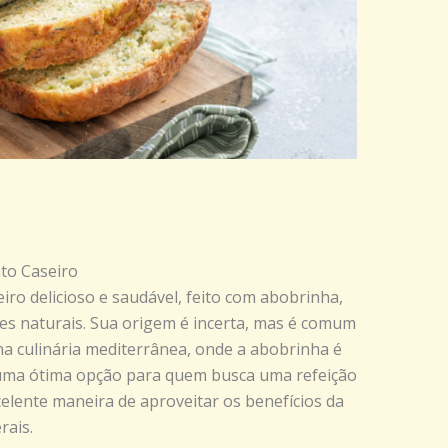
to Caseiro
ro delicioso e saudável, feito com abobrinha,
tes naturais. Sua origem é incerta, mas é comum
na culinária mediterrânea, onde a abobrinha é
 uma ótima opção para quem busca uma refeição
celente maneira de aproveitar os benefícios da
rais.