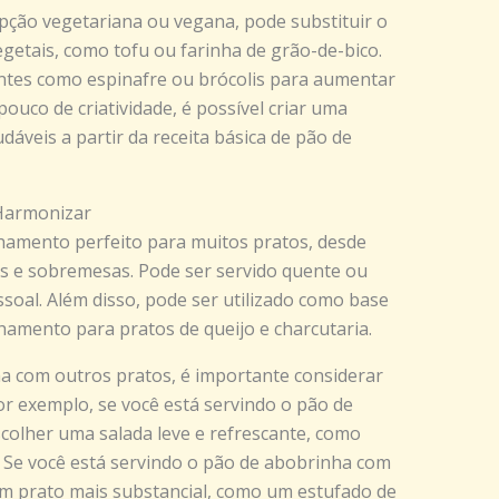
ção vegetariana ou vegana, pode substituir o
egetais, como tofu ou farinha de grão-de-bico.
entes como espinafre ou brócolis para aumentar
ouco de criatividade, é possível criar uma
dáveis a partir da receita básica de pão de
 Harmonizar
amento perfeito para muitos pratos, desde
is e sobremesas. Pode ser servido quente ou
soal. Além disso, pode ser utilizado como base
mento para pratos de queijo e charcutaria.
a com outros pratos, é importante considerar
or exemplo, se você está servindo o pão de
olher uma salada leve e refrescante, como
 Se você está servindo o pão de abobrinha com
um prato mais substancial, como um estufado de