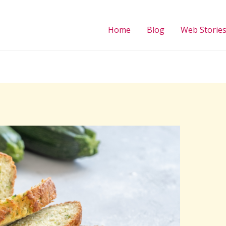
Home
Blog
Web Storie