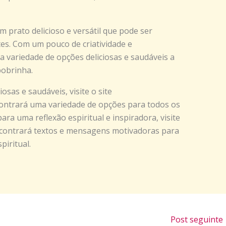
 prato delicioso e versátil que pode ser
tes. Com um pouco de criatividade e
a variedade de opções deliciosas e saudáveis a
bobrinha.
osas e saudáveis, visite o site
contrará uma variedade de opções para todos os
ara uma reflexão espiritual e inspiradora, visite
ncontrará textos e mensagens motivadoras para
piritual.
Post seguinte