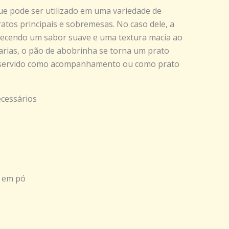
que pode ser utilizado em uma variedade de
ratos principais e sobremesas. No caso dele, a
rnecendo um sabor suave e uma textura macia ao
arias, o pão de abobrinha se torna um prato
r servido como acompanhamento ou como prato
ecessários
o em pó