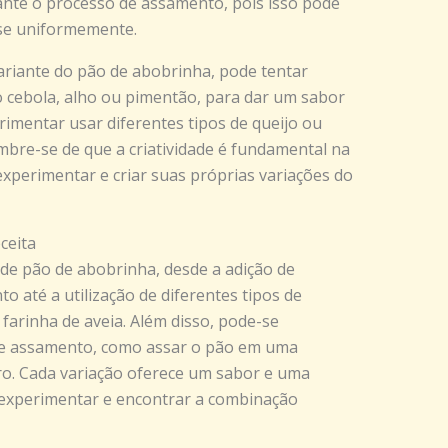
ante o processo de assamento, pois isso pode
se uniformemente.
riante do pão de abobrinha, pode tentar
o cebola, alho ou pimentão, para dar um sabor
rimentar usar diferentes tipos de queijo ou
mbre-se de que a criatividade é fundamental na
xperimentar e criar suas próprias variações do
ceita
 de pão de abobrinha, desde a adição de
 até a utilização de diferentes tipos de
 farinha de aveia. Além disso, pode-se
de assamento, como assar o pão em uma
ro. Cada variação oferece um sabor e uma
 experimentar e encontrar a combinação