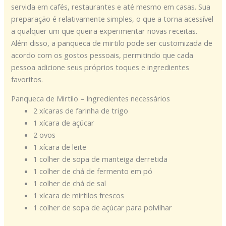
servida em cafés, restaurantes e até mesmo em casas. Sua
preparação é relativamente simples, o que a torna acessível
a qualquer um que queira experimentar novas receitas.
Além disso, a panqueca de mirtilo pode ser customizada de
acordo com os gostos pessoais, permitindo que cada
pessoa adicione seus próprios toques e ingredientes
favoritos.
Panqueca de Mirtilo – Ingredientes necessários
2 xícaras de farinha de trigo
1 xícara de açúcar
2 ovos
1 xícara de leite
1 colher de sopa de manteiga derretida
1 colher de chá de fermento em pó
1 colher de chá de sal
1 xícara de mirtilos frescos
1 colher de sopa de açúcar para polvilhar