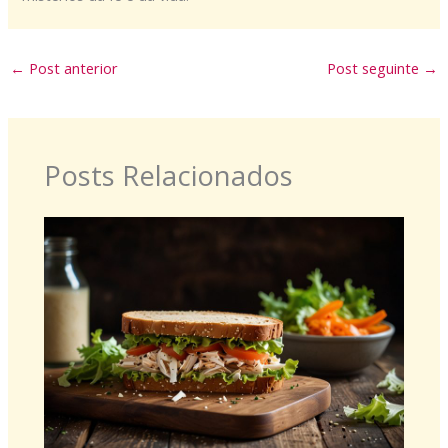
←
Post anterior
Post seguinte
→
Posts Relacionados