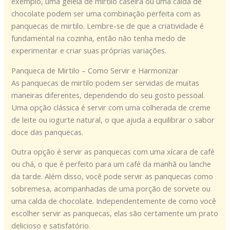
exemplo, uma geleia de mirtilo caseira ou uma calda de
chocolate podem ser uma combinação perfeita com as
panquecas de mirtilo. Lembre-se de que a criatividade é
fundamental na cozinha, então não tenha medo de
experimentar e criar suas próprias variações.
Panqueca de Mirtilo – Como Servir e Harmonizar
As panquecas de mirtilo podem ser servidas de muitas
maneiras diferentes, dependendo do seu gosto pessoal.
Uma opção clássica é servir com uma colherada de creme
de leite ou iogurte natural, o que ajuda a equilibrar o sabor
doce das panquecas.
Outra opção é servir as panquecas com uma xícara de café
ou chá, o que é perfeito para um café da manhã ou lanche
da tarde. Além disso, você pode servir as panquecas como
sobremesa, acompanhadas de uma porção de sorvete ou
uma calda de chocolate. Independentemente de como você
escolher servir as panquecas, elas são certamente um prato
delicioso e satisfatório.