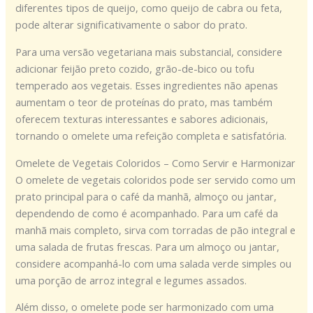
diferentes tipos de queijo, como queijo de cabra ou feta,
pode alterar significativamente o sabor do prato.
Para uma versão vegetariana mais substancial, considere
adicionar feijão preto cozido, grão-de-bico ou tofu
temperado aos vegetais. Esses ingredientes não apenas
aumentam o teor de proteínas do prato, mas também
oferecem texturas interessantes e sabores adicionais,
tornando o omelete uma refeição completa e satisfatória.
Omelete de Vegetais Coloridos – Como Servir e Harmonizar
O omelete de vegetais coloridos pode ser servido como um
prato principal para o café da manhã, almoço ou jantar,
dependendo de como é acompanhado. Para um café da
manhã mais completo, sirva com torradas de pão integral e
uma salada de frutas frescas. Para um almoço ou jantar,
considere acompanhá-lo com uma salada verde simples ou
uma porção de arroz integral e legumes assados.
Além disso, o omelete pode ser harmonizado com uma