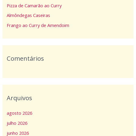
Pizza de Camarão ao Curry
r
p
Almôndegas Caseiras
o
Frango ao Curry de Amendoim
r
:
Comentários
Arquivos
agosto 2026
julho 2026
junho 2026