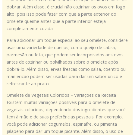
dobrar. Além disso, é crucial não cozinhar os ovos em fogo
alto, pois isso pode fazer com que a parte exterior do
omelete queime antes que a parte interior esteja
completamente cozida.
Para adicionar um toque especial ao seu omelete, considere
usar uma variedade de queijos, como queijo de cabra,
parmesão ou feta, que podem ser incorporados aos ovos
antes de cozinhar ou polvilhados sobre o omelete após
dobrá-lo. Além disso, ervas frescas como salsa, coentro ou
manjericão podem ser usadas para dar um sabor único e
refrescante ao prato.
Omelete de Vegetais Coloridos – Variações da Receita
Existem muitas variações possíveis para o omelete de
vegetais coloridos, dependendo dos ingredientes que você
tem à mão e de suas preferências pessoais. Por exemplo,
você pode adicionar cogumelos, espinafre, ou pimenta
jalapeño para dar um toque picante. Além disso, o uso de