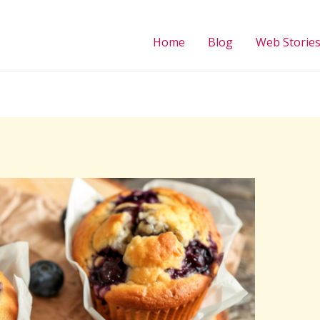
Home
Blog
Web Storie