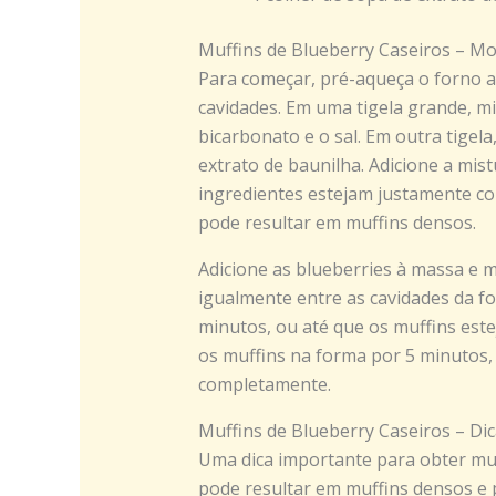
Muffins de Blueberry Caseiros – M
Para começar, pré-aqueça o forno 
cavidades. Em uma tigela grande, mi
bicarbonato e o sal. Em outra tigela,
extrato de baunilha. Adicione a mist
ingredientes estejam justamente c
pode resultar em muffins densos.
Adicione as blueberries à massa e m
igualmente entre as cavidades da fo
minutos, ou até que os muffins este
os muffins na forma por 5 minutos,
completamente.
Muffins de Blueberry Caseiros – Di
Uma dica importante para obter muf
pode resultar em muffins densos e p