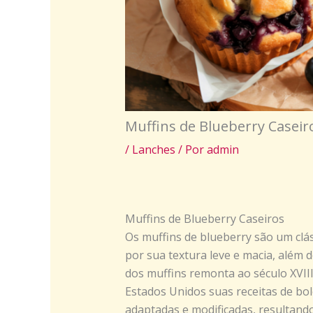
Muffins de Blueberry Caseir
/
Lanches
/ Por
admin
Muffins de Blueberry Caseiros
Os muffins de blueberry são um clás
por sua textura leve e macia, além 
dos muffins remonta ao século XVII
Estados Unidos suas receitas de bo
adaptadas e modificadas, resultand