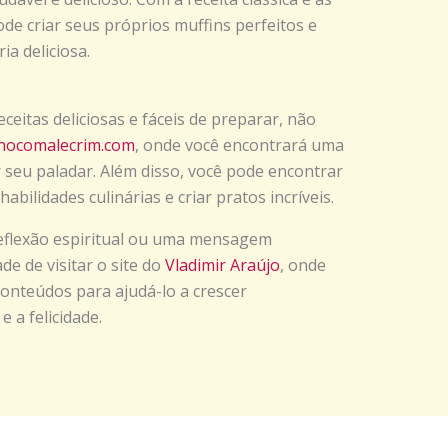
ode criar seus próprios muffins perfeitos e
ia deliciosa.
ceitas deliciosas e fáceis de preparar, não
hocomalecrim.com
, onde você encontrará uma
 seu paladar. Além disso, você pode encontrar
bilidades culinárias e criar pratos incríveis.
eflexão espiritual ou uma mensagem
de de visitar o site do
Vladimir Araújo
, onde
onteúdos para ajudá-lo a crescer
 a felicidade.