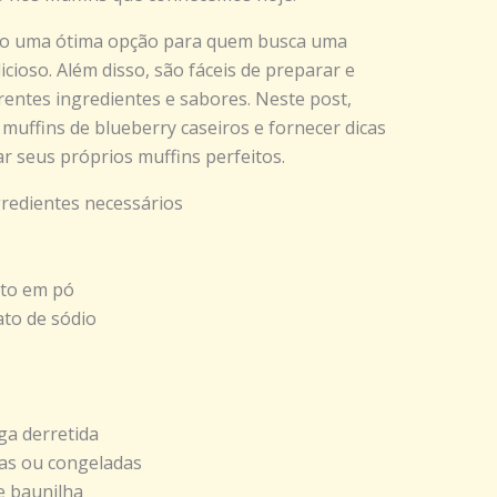
são uma ótima opção para quem busca uma
cioso. Além disso, são fáceis de preparar e
entes ingredientes e sabores. Neste post,
 muffins de blueberry caseiros e fornecer dicas
ar seus próprios muffins perfeitos.
gredientes necessários
nto em pó
ato de sódio
ga derretida
cas ou congeladas
e baunilha