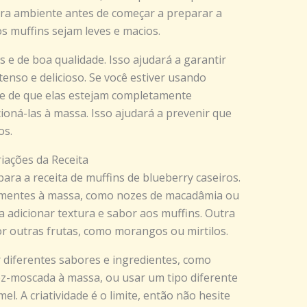
ra ambiente antes de começar a preparar a
os muffins sejam leves e macios.
s e de boa qualidade. Isso ajudará a garantir
enso e delicioso. Se você estiver usando
-se de que elas estejam completamente
ioná-las à massa. Isso ajudará a prevenir que
os.
iações da Receita
ara a receita de muffins de blueberry caseiros.
ementes à massa, como nozes de macadâmia ou
 adicionar textura e sabor aos muffins. Outra
or outras frutas, como morangos ou mirtilos.
 diferentes sabores e ingredientes, como
z-moscada à massa, ou usar um tipo diferente
. A criatividade é o limite, então não hesite