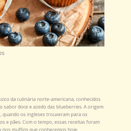
os
sico da culinária norte-americana, conhecidos
do sabor doce e azedo das blueberries. A origem
I, quando os ingleses trouxeram para os
los e pães. Com o tempo, essas receitas foram
o nos muffins que conhecemos hoje.