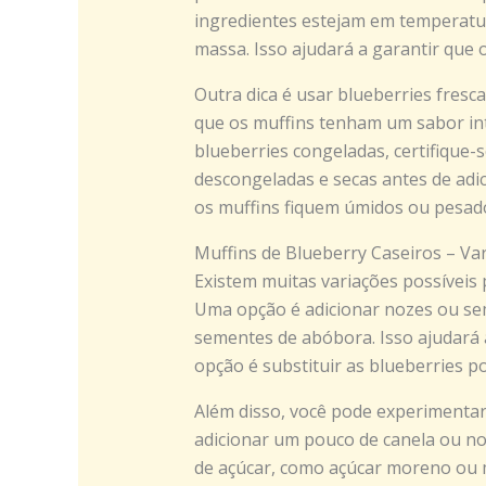
ingredientes estejam em temperatu
massa. Isso ajudará a garantir que 
Outra dica é usar blueberries fresca
que os muffins tenham um sabor int
blueberries congeladas, certifique
descongeladas e secas antes de adic
os muffins fiquem úmidos ou pesad
Muffins de Blueberry Caseiros – Var
Existem muitas variações possíveis p
Uma opção é adicionar nozes ou s
sementes de abóbora. Isso ajudará a
opção é substituir as blueberries p
Além disso, você pode experimentar
adicionar um pouco de canela ou no
de açúcar, como açúcar moreno ou mel