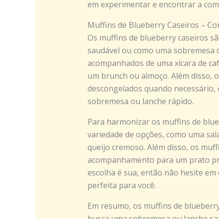
em experimentar e encontrar a comb
Muffins de Blueberry Caseiros – C
Os muffins de blueberry caseiros s
saudável ou como uma sobremesa del
acompanhados de uma xícara de ca
um brunch ou almoço. Além disso, 
descongelados quando necessário, 
sobremesa ou lanche rápido.
Para harmonizar os muffins de blue
variedade de opções, como uma sala
queijo cremoso. Além disso, os muf
acompanhamento para um prato pri
escolha é sua, então não hesite em
perfeita para você.
Em resumo, os muffins de blueberr
busca uma sobremesa ou lanche saudá