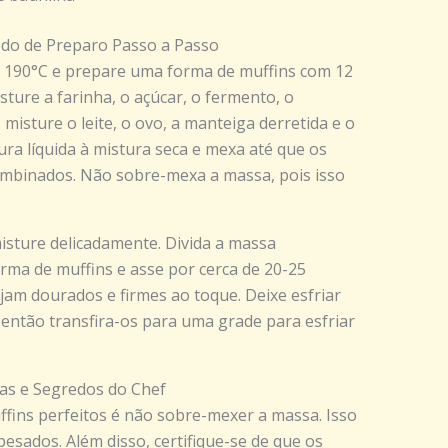
odo de Preparo Passo a Passo
a 190°C e prepare uma forma de muffins com 12
sture a farinha, o açúcar, o fermento, o
 misture o leite, o ovo, a manteiga derretida e o
ura líquida à mistura seca e mexa até que os
ombinados. Não sobre-mexa a massa, pois isso
isture delicadamente. Divida a massa
rma de muffins e asse por cerca de 20-25
jam dourados e firmes ao toque. Deixe esfriar
 então transfira-os para uma grade para esfriar
cas e Segredos do Chef
fins perfeitos é não sobre-mexer a massa. Isso
esados. Além disso, certifique-se de que os