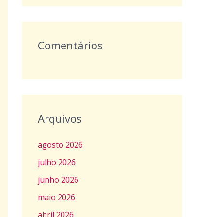
:
Comentários
Arquivos
agosto 2026
julho 2026
junho 2026
maio 2026
abril 2026