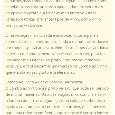
variações mais comuns é adicionar legumes à panela, como
cebolas, alhos e batatas. Isso ajuda a dar um sabor mais
complexo ao prato e a torná-lo mais nutritivo. Outra
variação é utilizar diferentes tipos de vinho, como vinho
branco ou vinho rosé.
Uma variação mais ousada é adicionar frutas à panela,
como mirtilos ou amoras. Isso ajuda a dar um sabor doce e
um toque especial ao prato. Além disso, é possível adicionar
especiarias, como pimenta-do-reino ou cominho, para dar
um sabor mais intenso ao prato. Com tantas variações
possíveis, é fácil encontrar uma versão do Lombo ao Vinho
que atenda ao seu gosto e preferências.
Lombo ao Vinho – Como Servir e Harmonizar
O Lombo ao Vinho é um prato versátil que pode ser servido
de muitas maneiras. Uma das opções mais comuns é servir
o lombo com arroz e legumes, como cebolas e alhos. Isso
ajuda a criar um prato completo e nutritivo, que é perfeito
para uma refeição em família. Outra opção é servir o lombo