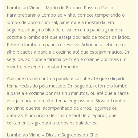
Lombo ao Vinho – Modo de Preparo Passo a Passo
Para preparar o Lombo ao Vinho, comece temperando o
lombo de porco com sal, pimenta e a mostarda. Em
seguida, aqueça o óleo de oliva em uma panela grande e
cozinhe o lombo até que esteja dourado de todos os lados.
Retire o lombo da panela e reserve. Adicione a cebola e o
alho picados à panela e cozinhe até que estejam macios. Em
seguida, adicione a farinha de trigo e cozinhe por mais um
minuto, mexendo constantemente.
Adicione o vinho tinto à panela e cozinhe até que o líquido
tenha reduzido pela metade. Em seguida, retorne o lombo
à panela e cozinhe por mais 10 minutos, ou até que a carne
esteja macia e o molho tenha engrossado. Sirva o Lombo
ao Vinho quente, acompanhado de arroz, legumes ou
batatas. É um prato delicioso e fácil de preparar, que
certamente agradará a todos os paladares.
Lombo ao Vinho – Dicas e Segredos do Chef