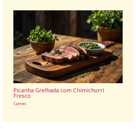
Picanha Grelhada com Chimichurri
Fresco
Carnes