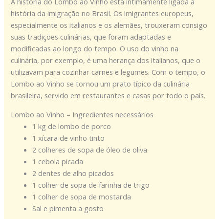
A história do Lombo ao Vinho está intimamente ligada à
história da imigração no Brasil. Os imigrantes europeus,
especialmente os italianos e os alemães, trouxeram consigo
suas tradições culinárias, que foram adaptadas e
modificadas ao longo do tempo. O uso do vinho na
culinária, por exemplo, é uma herança dos italianos, que o
utilizavam para cozinhar carnes e legumes. Com o tempo, o
Lombo ao Vinho se tornou um prato típico da culinária
brasileira, servido em restaurantes e casas por todo o país.
Lombo ao Vinho – Ingredientes necessários
1 kg de lombo de porco
1 xícara de vinho tinto
2 colheres de sopa de óleo de oliva
1 cebola picada
2 dentes de alho picados
1 colher de sopa de farinha de trigo
1 colher de sopa de mostarda
Sal e pimenta a gosto