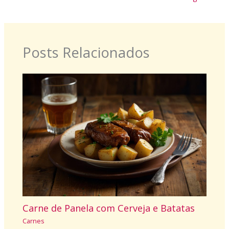
Posts Relacionados
Carne de Panela com Cerveja e Batatas
Carnes