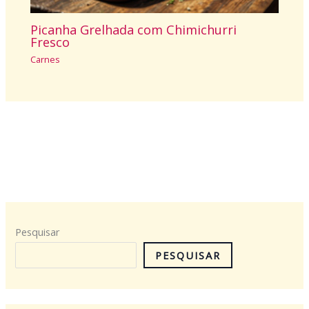
Picanha Grelhada com Chimichurri
Fresco
Carnes
Pesquisar
PESQUISAR