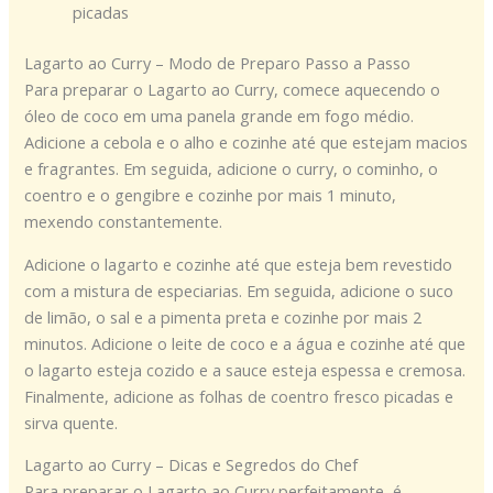
picadas
Lagarto ao Curry – Modo de Preparo Passo a Passo
Para preparar o Lagarto ao Curry, comece aquecendo o
óleo de coco em uma panela grande em fogo médio.
Adicione a cebola e o alho e cozinhe até que estejam macios
e fragrantes. Em seguida, adicione o curry, o cominho, o
coentro e o gengibre e cozinhe por mais 1 minuto,
mexendo constantemente.
Adicione o lagarto e cozinhe até que esteja bem revestido
com a mistura de especiarias. Em seguida, adicione o suco
de limão, o sal e a pimenta preta e cozinhe por mais 2
minutos. Adicione o leite de coco e a água e cozinhe até que
o lagarto esteja cozido e a sauce esteja espessa e cremosa.
Finalmente, adicione as folhas de coentro fresco picadas e
sirva quente.
Lagarto ao Curry – Dicas e Segredos do Chef
Para preparar o Lagarto ao Curry perfeitamente, é