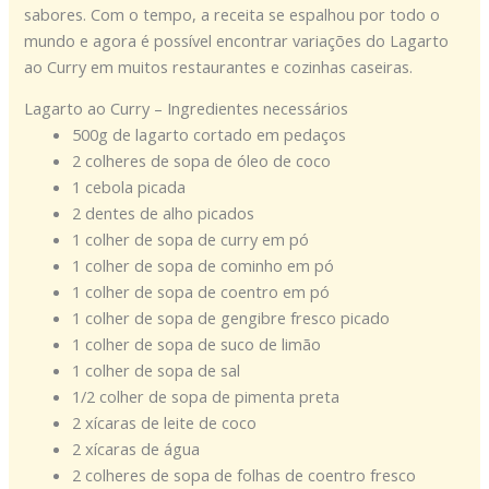
sabores. Com o tempo, a receita se espalhou por todo o
mundo e agora é possível encontrar variações do Lagarto
ao Curry em muitos restaurantes e cozinhas caseiras.
Lagarto ao Curry – Ingredientes necessários
500g de lagarto cortado em pedaços
2 colheres de sopa de óleo de coco
1 cebola picada
2 dentes de alho picados
1 colher de sopa de curry em pó
1 colher de sopa de cominho em pó
1 colher de sopa de coentro em pó
1 colher de sopa de gengibre fresco picado
1 colher de sopa de suco de limão
1 colher de sopa de sal
1/2 colher de sopa de pimenta preta
2 xícaras de leite de coco
2 xícaras de água
2 colheres de sopa de folhas de coentro fresco