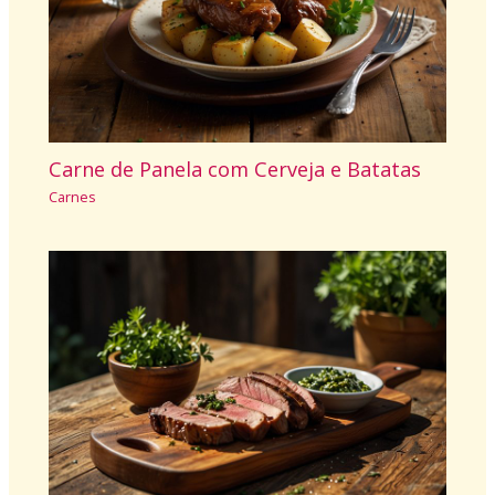
Carne de Panela com Cerveja e Batatas
Carnes