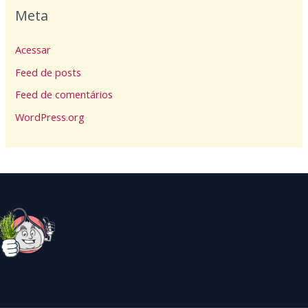
Meta
Acessar
Feed de posts
Feed de comentários
WordPress.org