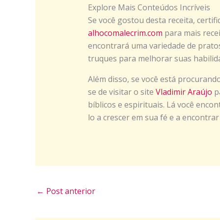
Explore Mais Conteúdos Incríveis
Se você gostou desta receita, certifi
alhocomalecrim.com
para mais receit
encontrará uma variedade de pratos 
truques para melhorar suas habilida
Além disso, se você está procurando 
se de visitar o site
Vladimir Araújo
pa
bíblicos e espirituais. Lá você enc
lo a crescer em sua fé e a encontrar
←
Post anterior