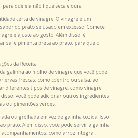
 para que ela não fique seca e dura.
tidade certa de vinagre. O vinagre é um
 sabor do prato se usado em excesso. Comece
gre e ajuste ao gosto. Além disso, é
r sal e pimenta preta ao prato, para que o
ações da Receita
a da galinha ao molho de vinagre que você pode
r ervas frescas, como coentro ou salsa, ao
r diferentes tipos de vinagre, como vinagre
disso, você pode adicionar outros ingredientes
as ou pimentões verdes.
ada ou grelhada em vez de galinha cozida. Isso
ao prato. Além disso, você pode servir a galinha
s acompanhamentos, como arroz integral,