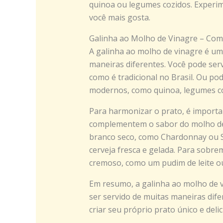
quinoa ou legumes cozidos. Experi
você mais gosta.
Galinha ao Molho de Vinagre – Com
A galinha ao molho de vinagre é um 
maneiras diferentes. Você pode serv
como é tradicional no Brasil. Ou 
modernos, como quinoa, legumes coz
Para harmonizar o prato, é import
complementem o sabor do molho de
branco seco, como Chardonnay ou S
cerveja fresca e gelada. Para sobre
cremoso, como um pudim de leite ou
Em resumo, a galinha ao molho de vi
ser servido de muitas maneiras dife
criar seu próprio prato único e delic