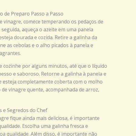
o de Preparo Passo a Passo
de vinagre, comece temperando os pedaços de
m seguida, aqueça o azeite em uma panela
steja dourada e cozida. Retire a galinha da
one as cebolas e o alho picados à panela e
agrantes.
e cozinhe por alguns minutos, até que o líquido
pesso e saboroso. Retorne a galinha à panela e
ue esteja completamente coberta com o molho
ho de vinagre quente, acompanhada de arroz,
s e Segredos do Chef
gre fique ainda mais deliciosa, é importante
qualidade. Escolha uma galinha fresca e
oa qualidade. Além disso, é importante não