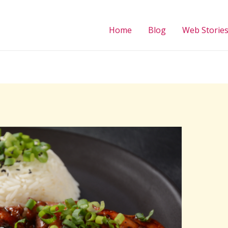
Home
Blog
Web Storie