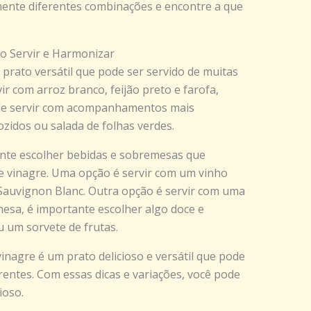
mente diferentes combinações e encontre a que
o Servir e Harmonizar
prato versátil que pode ser servido de muitas
ir com arroz branco, feijão preto e farofa,
pode servir com acompanhamentos mais
idos ou salada de folhas verdes.
ante escolher bebidas e sobremesas que
 vinagre. Uma opção é servir com um vinho
auvignon Blanc. Outra opção é servir com uma
mesa, é importante escolher algo doce e
 um sorvete de frutas.
nagre é um prato delicioso e versátil que pode
rentes. Com essas dicas e variações, você pode
ioso.