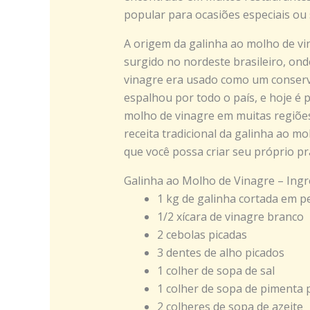
popular para ocasiões especiais ou
A origem da galinha ao molho de vin
surgido no nordeste brasileiro, on
vinagre era usado como um conserva
espalhou por todo o país, e hoje é 
molho de vinagre em muitas regiões
receita tradicional da galinha ao mo
que você possa criar seu próprio pra
Galinha ao Molho de Vinagre – Ingr
1 kg de galinha cortada em p
1/2 xícara de vinagre branco
2 cebolas picadas
3 dentes de alho picados
1 colher de sopa de sal
1 colher de sopa de pimenta 
2 colheres de sopa de azeite