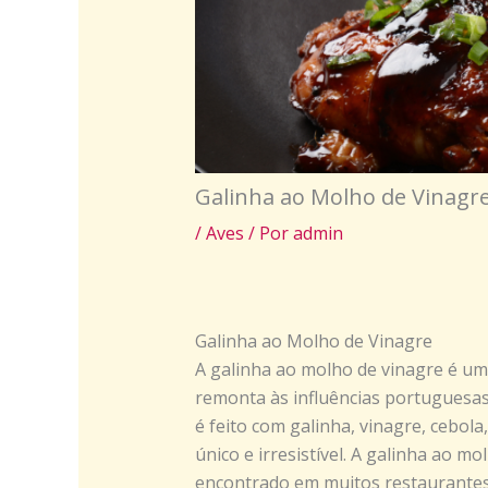
Galinha ao Molho de Vinagr
/
Aves
/ Por
admin
Galinha ao Molho de Vinagre
A galinha ao molho de vinagre é um p
remonta às influências portuguesas 
é feito com galinha, vinagre, cebol
único e irresistível. A galinha ao m
encontrado em muitos restaurantes 