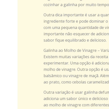
cozinhar a galinha por muito tempo,
Outra dica importante é usar a quan
ingrediente forte e pode dominar o
com uma pequena quantidade de vina
importante não esquecer de adiciona
sabor fique equilibrado e delicioso.
Galinha ao Molho de Vinagre – Vari
Existem muitas variações da receit
experimentar. Uma opção é adiciona
molho de vinagre. Outra opção é usa
balsâmico ou vinagre de maçã. Além 
ao prato, como cebolas caramelizad
Outra variação é usar galinha defum
adiciona um sabor único e delicioso 
ao molho de vinagre com diferente