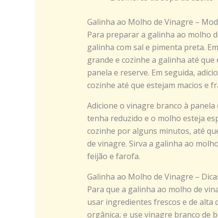
Galinha ao Molho de Vinagre – Mod
Para preparar a galinha ao molho 
galinha com sal e pimenta preta. E
grande e cozinhe a galinha até que e
panela e reserve. Em seguida, adici
cozinhe até que estejam macios e fr
Adicione o vinagre branco à panela 
tenha reduzido e o molho esteja es
cozinhe por alguns minutos, até q
de vinagre. Sirva a galinha ao mol
feijão e farofa.
Galinha ao Molho de Vinagre – Dica
Para que a galinha ao molho de vina
usar ingredientes frescos e de alta 
orgânica, e use vinagre branco de b