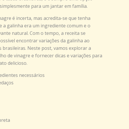
 simplesmente para um jantar em família.
agre é incerta, mas acredita-se que tenha
de a galinha era um ingrediente comum e o
nte natural. Com o tempo, a receita se
possível encontrar variações da galinha ao
 brasileiras. Neste post, vamos explorar a
lho de vinagre e fornecer dicas e variações para
to delicioso.
edientes necessários
edaços
preta