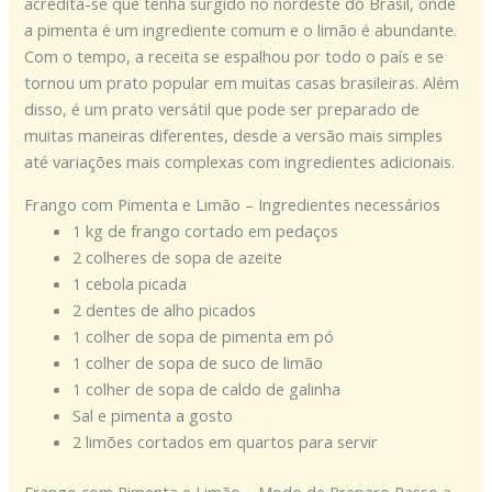
acredita-se que tenha surgido no nordeste do Brasil, onde
a pimenta é um ingrediente comum e o limão é abundante.
Com o tempo, a receita se espalhou por todo o país e se
tornou um prato popular em muitas casas brasileiras. Além
disso, é um prato versátil que pode ser preparado de
muitas maneiras diferentes, desde a versão mais simples
até variações mais complexas com ingredientes adicionais.
Frango com Pimenta e Limão – Ingredientes necessários
1 kg de frango cortado em pedaços
2 colheres de sopa de azeite
1 cebola picada
2 dentes de alho picados
1 colher de sopa de pimenta em pó
1 colher de sopa de suco de limão
1 colher de sopa de caldo de galinha
Sal e pimenta a gosto
2 limões cortados em quartos para servir
Frango com Pimenta e Limão – Modo de Preparo Passo a