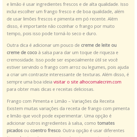
e limão é usar ingredientes frescos e de alta qualidade. Isso
inclui escolher um frango fresco e de boa qualidade, além
de usar limões frescos e pimenta em pó recente. Além
disso, é importante não cozinhar o frango por muito
tempo, pois isso pode torná-lo seco e duro.
Outra dica é adicionar um pouco de
creme de leite ou
creme de coco
à salsa para dar um toque de riqueza e
cremosidade. Isso pode ser especialmente útil se você
estiver servindo o frango com arroz ou legumes, pois ajuda
a criar um contraste interessante de texturas. Além disso, é
sempre uma boa ideia
visitar o site alhocomalecrim.com
para obter mais dicas e receitas deliciosas.
Frango com Pimenta e Limão – Variações da Receita
Existem muitas variações da receita de frango com pimenta
e limão que você pode experimentar. Uma opção é
adicionar outros ingredientes à salsa, como
tomates
picados
ou
coentro fresco
. Outra opção é usar diferentes