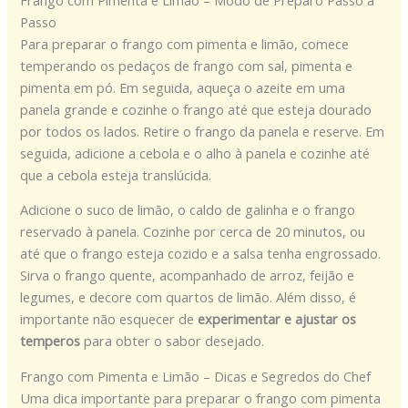
Passo
Para preparar o frango com pimenta e limão, comece
temperando os pedaços de frango com sal, pimenta e
pimenta em pó. Em seguida, aqueça o azeite em uma
panela grande e cozinhe o frango até que esteja dourado
por todos os lados. Retire o frango da panela e reserve. Em
seguida, adicione a cebola e o alho à panela e cozinhe até
que a cebola esteja translúcida.
Adicione o suco de limão, o caldo de galinha e o frango
reservado à panela. Cozinhe por cerca de 20 minutos, ou
até que o frango esteja cozido e a salsa tenha engrossado.
Sirva o frango quente, acompanhado de arroz, feijão e
legumes, e decore com quartos de limão. Além disso, é
importante não esquecer de
experimentar e ajustar os
temperos
para obter o sabor desejado.
Frango com Pimenta e Limão – Dicas e Segredos do Chef
Uma dica importante para preparar o frango com pimenta