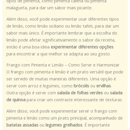
tipos de pimenta, como pimenta caiena ou pimenta
malagueta, para dar um sabor mais picante.
Além disso, você pode experimentar usar diferentes tipos
de limão, como limão siciliano ou limão tahiti, para dar um
sabor mais único. É importante lembrar que a escolha do
limão pode afetar significativamente o sabor da receita,
então é uma boa ideia
experimentar diferentes opções
para encontrar a que melhor se adapta ao seu gosto.
Frango com Pimenta e Limão – Como Servir e Harmonizar
O frango com pimenta e limão é um prato versátil que pode
ser servido de muitas maneiras diferentes. Uma opção é
servir com arroz e legumes, como
brócolis
ou
ervilhas
.
Outra opção é servir com
salada de folhas verdes
ou
salada
de quinoa
para criar um contraste interessante de texturas.
Além disso, você pode experimentar servir o frango com
pimenta e limão como um prato principal, acompanhado de
batatas assadas
ou
legumes grelhados
. É importante