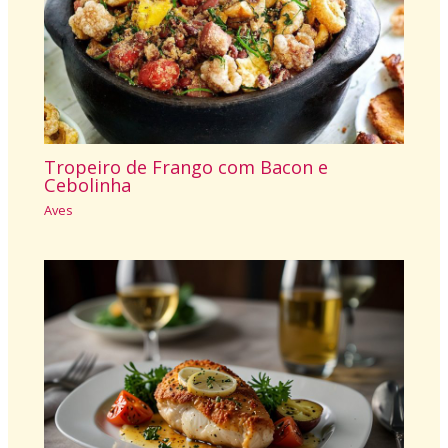
Tropeiro de Frango com Bacon e
Cebolinha
Aves