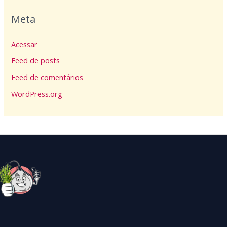
Meta
Acessar
Feed de posts
Feed de comentários
WordPress.org