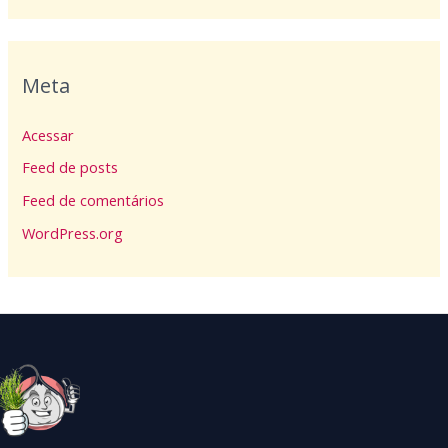
Meta
Acessar
Feed de posts
Feed de comentários
WordPress.org