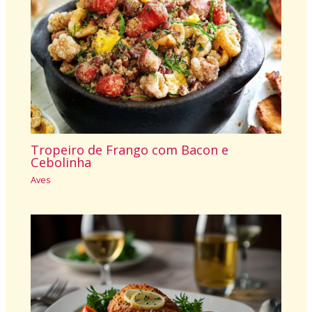
Tropeiro de Frango com Bacon e
Cebolinha
Aves