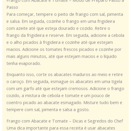
Passo
Para começar, tempere o peito de frango com sal, pimenta
e salsa. Em seguida, cozinhe o frango em uma frigideira
com azeite até que esteja dourado e cozido. Retire o
frango da frigideira e reserve. Em seguida, adicione a cebola
e o alho picados à frigideira e cozinhe até que estejam
macios. Adicione os tomates frescos picados e cozinhe por
mais alguns minutos, até que estejam macios e o líquido
tenha evaporado.
Enquanto isso, corte os abacates maduros ao meio e retire
o caroço. Em seguida, esmague os abacates em uma tigela
com um garfo até que estejam cremosos. Adicione o frango
cozido, a mistura de cebola e tomate e um pouco de
coentro picado ao abacate esmagado. Misture tudo bem e
tempere com sal, pimenta e salsa a gosto.
Frango com Abacate e Tomate – Dicas e Segredos do Chef
Uma dica importante para essa receita é usar abacates