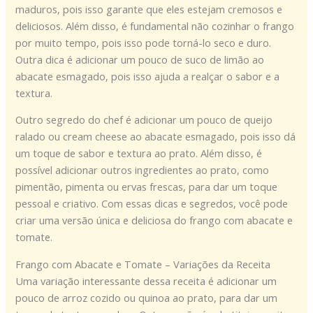
maduros, pois isso garante que eles estejam cremosos e
deliciosos. Além disso, é fundamental não cozinhar o frango
por muito tempo, pois isso pode torná-lo seco e duro.
Outra dica é adicionar um pouco de suco de limão ao
abacate esmagado, pois isso ajuda a realçar o sabor e a
textura.
Outro segredo do chef é adicionar um pouco de queijo
ralado ou cream cheese ao abacate esmagado, pois isso dá
um toque de sabor e textura ao prato. Além disso, é
possível adicionar outros ingredientes ao prato, como
pimentão, pimenta ou ervas frescas, para dar um toque
pessoal e criativo. Com essas dicas e segredos, você pode
criar uma versão única e deliciosa do frango com abacate e
tomate.
Frango com Abacate e Tomate – Variações da Receita
Uma variação interessante dessa receita é adicionar um
pouco de arroz cozido ou quinoa ao prato, para dar um