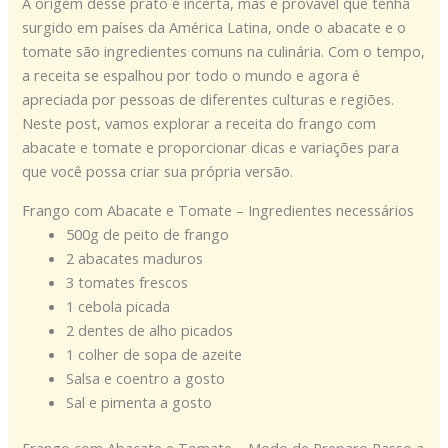
A origem desse prato é incerta, mas é provável que tenha
surgido em países da América Latina, onde o abacate e o
tomate são ingredientes comuns na culinária. Com o tempo,
a receita se espalhou por todo o mundo e agora é
apreciada por pessoas de diferentes culturas e regiões.
Neste post, vamos explorar a receita do frango com
abacate e tomate e proporcionar dicas e variações para
que você possa criar sua própria versão.
Frango com Abacate e Tomate – Ingredientes necessários
500g de peito de frango
2 abacates maduros
3 tomates frescos
1 cebola picada
2 dentes de alho picados
1 colher de sopa de azeite
Salsa e coentro a gosto
Sal e pimenta a gosto
Frango com Abacate e Tomate – Modo de Preparo Passo a