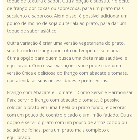
toque de textura e sabor. Outra opção é substituir o peito
de frango por coxas ou sobrecoxa, para um prato mais
suculento e saboroso. Além disso, é possível adicionar um
pouco de molho de soja ou teriaki ao prato, para dar um
toque de sabor asiático.
Outra variação é criar uma versão vegetariana do prato,
substituindo o frango por tofu ou tempeh. Isso é uma
ótima opção para quem busca uma dieta mais saudável e
equilibrada. Com essas variações, você pode criar uma
versão única e deliciosa do frango com abacate e tomate,
que atenda às suas necessidades e preferências.
Frango com Abacate e Tomate – Como Servir e Harmonizar
Para servir o frango com abacate e tomate, é possível
colocar o prato em uma tigela ou prato fundo, e decorar
com um pouco de coentro picado e um limão fatiado. Outra
opção é servir o prato com um pouco de arroz cozido ou
salada de folhas, para um prato mais completo e
equilibrado.