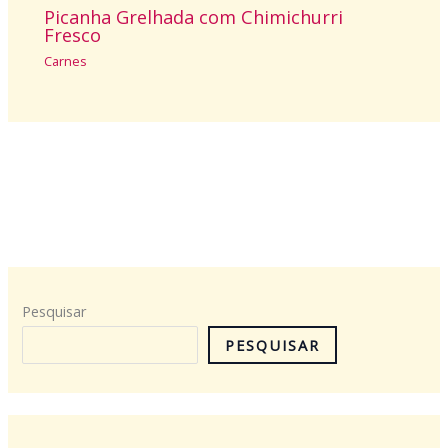
Picanha Grelhada com Chimichurri
Fresco
Carnes
Pesquisar
PESQUISAR