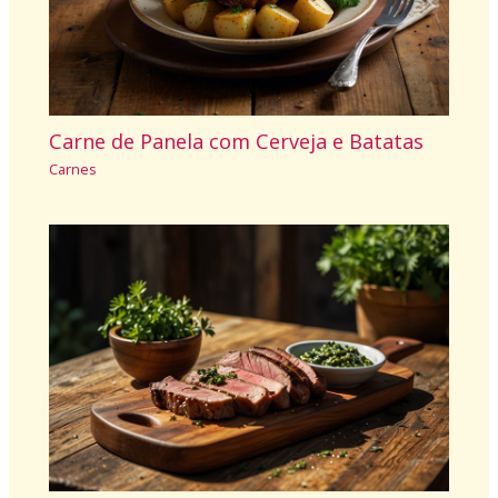
Carne de Panela com Cerveja e Batatas
Carnes