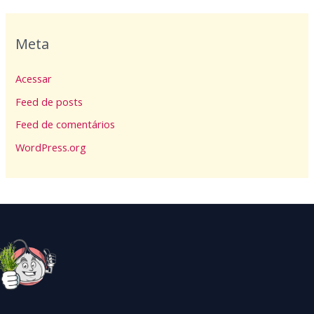
Meta
Acessar
Feed de posts
Feed de comentários
WordPress.org