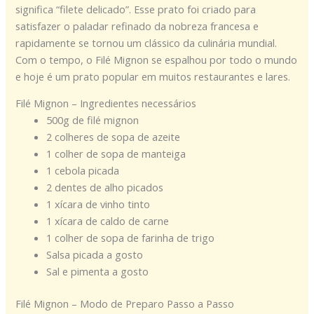
significa “filete delicado”. Esse prato foi criado para
satisfazer o paladar refinado da nobreza francesa e
rapidamente se tornou um clássico da culinária mundial.
Com o tempo, o Filé Mignon se espalhou por todo o mundo
e hoje é um prato popular em muitos restaurantes e lares.
Filé Mignon – Ingredientes necessários
500g de filé mignon
2 colheres de sopa de azeite
1 colher de sopa de manteiga
1 cebola picada
2 dentes de alho picados
1 xícara de vinho tinto
1 xícara de caldo de carne
1 colher de sopa de farinha de trigo
Salsa picada a gosto
Sal e pimenta a gosto
Filé Mignon – Modo de Preparo Passo a Passo