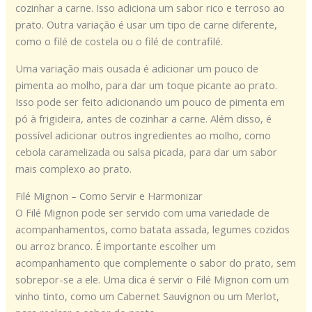
cozinhar a carne. Isso adiciona um sabor rico e terroso ao
prato. Outra variação é usar um tipo de carne diferente,
como o filé de costela ou o filé de contrafilé.
Uma variação mais ousada é adicionar um pouco de
pimenta ao molho, para dar um toque picante ao prato.
Isso pode ser feito adicionando um pouco de pimenta em
pó à frigideira, antes de cozinhar a carne. Além disso, é
possível adicionar outros ingredientes ao molho, como
cebola caramelizada ou salsa picada, para dar um sabor
mais complexo ao prato.
Filé Mignon – Como Servir e Harmonizar
O Filé Mignon pode ser servido com uma variedade de
acompanhamentos, como batata assada, legumes cozidos
ou arroz branco. É importante escolher um
acompanhamento que complemente o sabor do prato, sem
sobrepor-se a ele. Uma dica é servir o Filé Mignon com um
vinho tinto, como um Cabernet Sauvignon ou um Merlot,