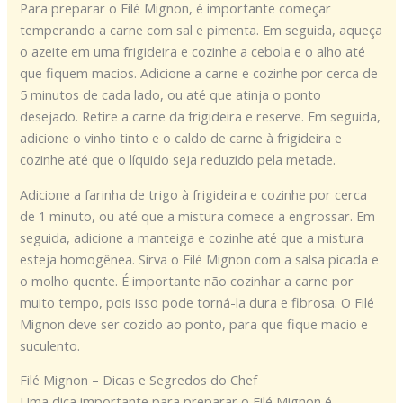
Para preparar o Filé Mignon, é importante começar
temperando a carne com sal e pimenta. Em seguida, aqueça
o azeite em uma frigideira e cozinhe a cebola e o alho até
que fiquem macios. Adicione a carne e cozinhe por cerca de
5 minutos de cada lado, ou até que atinja o ponto
desejado. Retire a carne da frigideira e reserve. Em seguida,
adicione o vinho tinto e o caldo de carne à frigideira e
cozinhe até que o líquido seja reduzido pela metade.
Adicione a farinha de trigo à frigideira e cozinhe por cerca
de 1 minuto, ou até que a mistura comece a engrossar. Em
seguida, adicione a manteiga e cozinhe até que a mistura
esteja homogênea. Sirva o Filé Mignon com a salsa picada e
o molho quente. É importante não cozinhar a carne por
muito tempo, pois isso pode torná-la dura e fibrosa. O Filé
Mignon deve ser cozido ao ponto, para que fique macio e
suculento.
Filé Mignon – Dicas e Segredos do Chef
Uma dica importante para preparar o Filé Mignon é