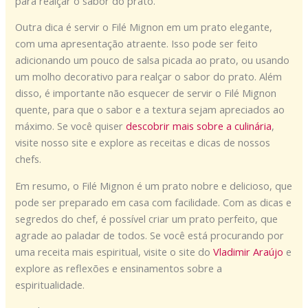
para realçar o sabor do prato.
Outra dica é servir o Filé Mignon em um prato elegante,
com uma apresentação atraente. Isso pode ser feito
adicionando um pouco de salsa picada ao prato, ou usando
um molho decorativo para realçar o sabor do prato. Além
disso, é importante não esquecer de servir o Filé Mignon
quente, para que o sabor e a textura sejam apreciados ao
máximo. Se você quiser
descobrir mais sobre a culinária
,
visite nosso site e explore as receitas e dicas de nossos
chefs.
Em resumo, o Filé Mignon é um prato nobre e delicioso, que
pode ser preparado em casa com facilidade. Com as dicas e
segredos do chef, é possível criar um prato perfeito, que
agrade ao paladar de todos. Se você está procurando por
uma receita mais espiritual, visite o site do
Vladimir Araújo
e
explore as reflexões e ensinamentos sobre a
espiritualidade.