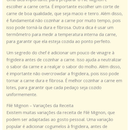
escolher a carne certa. É importante escolher um corte de
carne de boa qualidade, que seja macio e tenro. Além disso,
é fundamental não cozinhar a carne por muito tempo, pois
isso pode torná-la dura e fibrosa. Outra dica é usar um
termômetro para medir a temperatura interna da carne,
para garantir que ela esteja cozida ao ponto perfeito.
Um segredo do chef é adicionar um pouco de vinagre à
frigideira antes de cozinhar a carne. Isso ajuda a neutralizar
o sabor da carne e a realçar o sabor do molho. Além disso,
é importante não overcrowdar a frigideira, pois isso pode
tornar a carne dura e fibrosa. É melhor cozinhar a carne em
lotes, para garantir que cada pedaço seja cozido
uniformemente.
Filé Mignon – Variações da Receita
Existem muitas variações da receita de Filé Mignon, que
podem ser adaptadas ao gosto pessoal. Uma variação
popular é adicionar cogumelos à frigideira, antes de