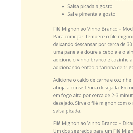
Salsa picada a gosto
Sal e pimenta a gosto
Filé Mignon ao Vinho Branco – Mod
Para começar, tempere o filé migno
deixando descansar por cerca de 30
uma panela e doure a cebola e o alh
adicione o vinho branco e cozinhe a
adicionando então a farinha de tri
Adicione o caldo de carne e cozinhe
atinja a consistência desejada. Em u
em fogo alto por cerca de 2-3 minut
desejado. Sirva o filé mignon com 
salsa picada.
Filé Mignon ao Vinho Branco – Dica
Um dos segredos para um Filé Migno