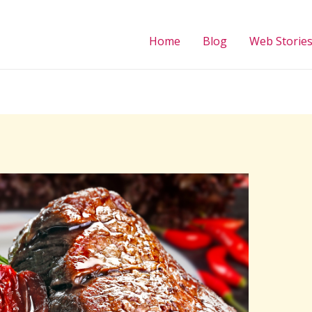
Home
Blog
Web Storie