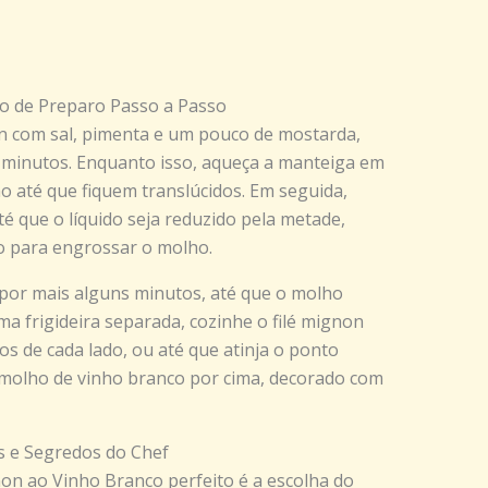
o de Preparo Passo a Passo
n com sal, pimenta e um pouco de mostarda,
 minutos. Enquanto isso, aqueça a manteiga em
o até que fiquem translúcidos. Em seguida,
té que o líquido seja reduzido pela metade,
go para engrossar o molho.
 por mais alguns minutos, até que o molho
ma frigideira separada, cozinhe o filé mignon
os de cada lado, ou até que atinja o ponto
o molho de vinho branco por cima, decorado com
s e Segredos do Chef
n ao Vinho Branco perfeito é a escolha do