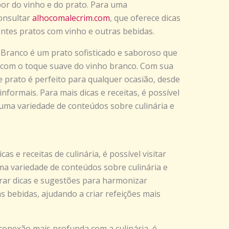
r do vinho e do prato. Para uma
consultar
alhocomalecrim.com
, que oferece dicas
ntes pratos com vinho e outras bebidas.
Branco é um prato sofisticado e saboroso que
 com o toque suave do vinho branco. Com sua
sse prato é perfeito para qualquer ocasião, desde
informais. Para mais dicas e receitas, é possível
 uma variedade de conteúdos sobre culinária e
s e receitas de culinária, é possível visitar
ma variedade de conteúdos sobre culinária e
trar dicas e sugestões para harmonizar
s bebidas, ajudando a criar refeições mais
conexão mais profunda com a culinária, é