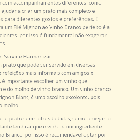
non com accompanhamentos diferentes, como
 ajudar a criar um prato mais completo e
s para diferentes gostos e preferências. É
a um Filé Mignon ao Vinho Branco perfeito é a
edientes, por isso é fundamental não exagerar
os.
o Servir e Harmonizar
 prato que pode ser servido em diversas
é refeições mais informais com amigos e
o, é importante escolher um vinho que
n e do molho de vinho branco. Um vinho branco
gnon Blanc, é uma escolha excelente, pois
do molho.
ar o prato com outros bebidas, como cerveja ou
rtante lembrar que o vinho é um ingrediente
o Branco, por isso é recomendável optar por