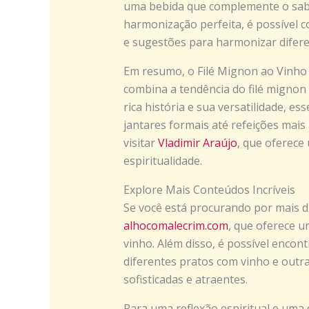
uma bebida que complemente o sabo
harmonização perfeita, é possível 
e sugestões para harmonizar difere
Em resumo, o Filé Mignon ao Vinho 
combina a tendência do filé mignon
rica história e sua versatilidade, e
jantares formais até refeições mais 
visitar
Vladimir Araújo
, que oferece
espiritualidade.
Explore Mais Conteúdos Incríveis
Se você está procurando por mais dica
alhocomalecrim.com
, que oferece u
vinho. Além disso, é possível encon
diferentes pratos com vinho e outra
sofisticadas e atraentes.
Para uma reflexão espiritual e uma 