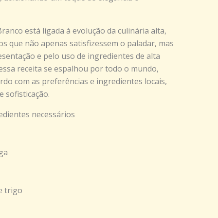
ranco está ligada à evolução da culinária alta,
os que não apenas satisfizessem o paladar, mas
entação e pelo uso de ingredientes de alta
essa receita se espalhou por todo o mundo,
do com as preferências e ingredientes locais,
sofisticação.
edientes necessários
ga
e trigo