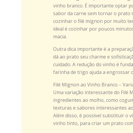
vinho branco. É importante optar po
sabor da carne sem tornar o prato 
cozinhar o filé mignon por muito te
ideal é cozinhar por poucos minuto
macia.
Outra dica importante é a preparaç
dá ao prato seu charme e sofisticaç
cuidado. A redução do vinho é funda
farinha de trigo ajuda a engrossar
Filé Mignon ao Vinho Branco – Vari
Uma variação interessante do Filé 
ingredientes ao molho, como cogum
texturas e sabores interessantes ao
Além disso, é possível substituir o
vinho tinto, para criar um prato co