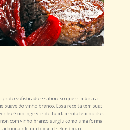
 prato sofisticado e saboroso que combina a
e suave do vinho branco. Essa receita tem suas
 o vinho é um ingrediente fundamental em muitos
 mignon com vinho branco surgiu como uma forma
e, adicionando um toque de elegância e