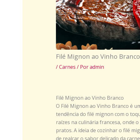
Filé Mignon ao Vinho Branco
/
Carnes
/ Por
admin
Filé Mignon ao Vinho Branco
O Filé Mignon ao Vinho Branco é um
tendência do filé mignon com o toqu
raízes na culinária francesa, onde
pratos. A ideia de cozinhar o filé
de realçar o sabor delicado da carn