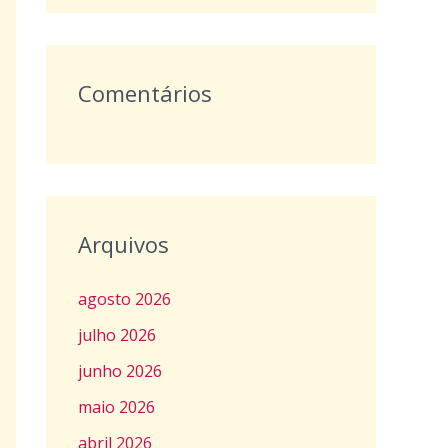
:
Comentários
Arquivos
agosto 2026
julho 2026
junho 2026
maio 2026
abril 2026