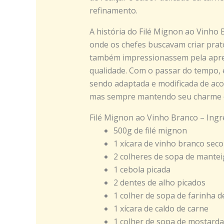
refinamento.
A história do Filé Mignon ao Vinho B
onde os chefes buscavam criar prat
também impressionassem pela apres
qualidade. Com o passar do tempo, 
sendo adaptada e modificada de acor
mas sempre mantendo seu charme e 
Filé Mignon ao Vinho Branco – Ingr
500g de filé mignon
1 xícara de vinho branco seco
2 colheres de sopa de mantei
1 cebola picada
2 dentes de alho picados
1 colher de sopa de farinha d
1 xícara de caldo de carne
1 colher de sopa de mostarda