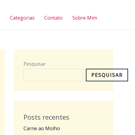
Pesquisar
s
Categorias
Contato
Sobre Mim
Pesquisar
PESQUISAR
Posts recentes
Carne ao Molho