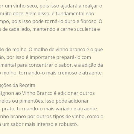
r um vinho seco, pois isso ajudará a realçar o
muito doce. Além disso, é fundamental não
mpo, pois isso pode torná-lo duro e fibroso. O
s de cada lado, mantendo a carne suculenta e
ão do molho. O molho de vinho branco é o que
ão, por isso é importante prepará-lo com
mental para concentrar o sabor, e a adição da
 o molho, tornando-o mais cremoso e atraente.
ações da Receita
Mignon ao Vinho Branco é adicionar outros
elos ou pimentões. Isso pode adicionar
 prato, tornando-o mais variado e atraente.
 vinho branco por outros tipos de vinho, como o
m um sabor mais intenso e robusto.