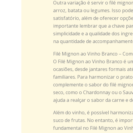
Outra variação é servir o filé mig
arroz, batata ou legumes. Isso pode
satisfatório, além de oferecer opçõe
importante lembrar que a chave par
simplicidade e a qualidade dos ingr
na quantidade de accompanhament
Filé Mignon ao Vinho Branco – Com
O Filé Mignon ao Vinho Branco é um
ocasiões, desde jantares formais at
familiares. Para harmonizar o prat
complemente o sabor do filé migno
seco, como o Chardonnay ou o Sauvi
ajuda a realçar o sabor da carne e 
Além do vinho, é possível harmoniz
suco de frutas. No entanto, é impo
fundamental no Filé Mignon ao Vinh