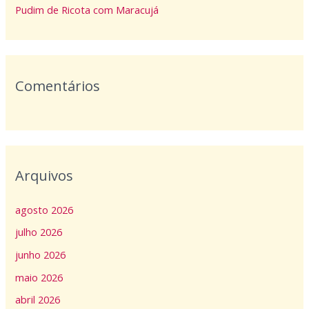
o
Pudim de Ricota com Maracujá
r
:
Comentários
Arquivos
agosto 2026
julho 2026
junho 2026
maio 2026
abril 2026