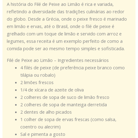
A história do Filé de Peixe ao Limão é rica e variada,
refletindo a diversidade das tradições culinárias ao redor
do globo. Desde a Grécia, onde o peixe fresco é marinado
em limão e ervas, até o Brasil, onde o filé de peixe é
grelhado com um toque de limão e servido com arroz e
legumes, essa receita é um exemplo perfeito de como a
comida pode ser ao mesmo tempo simples e sofisticada.
Filé de Peixe ao Limão – Ingredientes necessários
4 filés de peixe (de preferência peixe branco como
tilápia ou robalo)
2 limões frescos
1/4 de xícara de azeite de oliva
2 colheres de sopa de suco de limão fresco
2 colheres de sopa de manteiga derretida
2 dentes de alho picados
1 colher de sopa de ervas frescas (como salsa,
coentro ou alecrim)
Sal e pimenta a gosto