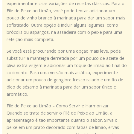
experimentar e criar variações de receitas clássicas. Para o
Filé de Peixe ao Limão, você pode tentar adicionar um
pouco de vinho branco à marinada para dar um sabor mais
sofisticado. Outra opção é incluir alguns legumes, como
brócolis ou aspargos, na assadeira com o peixe para uma
refeição mais completa.
Se você está procurando por uma opção mais leve, pode
substituir a manteiga derretida por um pouco de azeite de
oliva extra virgem e adicionar um toque de limão ao final do
cozimento. Para uma versão mais asiática, experimente
adicionar um pouco de gengibre fresco ralado e um fio de
óleo de sésamo à marinada para dar um sabor único e
aromático.
Filé de Peixe ao Limão – Como Servir e Harmonizar
Quando se trata de servir o Filé de Peixe ao Limão, a
apresentação é tão importante quanto o sabor. Sirva o
peixe em um prato decorado com fatias de limão, ervas