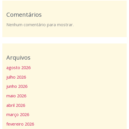
Comentários
Nenhum comentário para mostrar.
Arquivos
agosto 2026
julho 2026
junho 2026
maio 2026
abril 2026
março 2026
fevereiro 2026