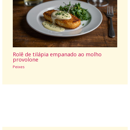
Rolê de tilápia empanado ao molho
provolone
Peixes