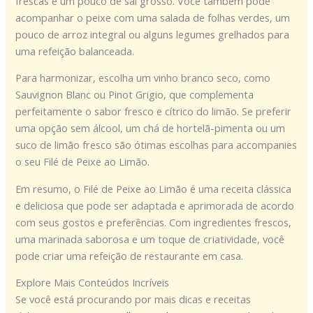
frescas e um pouco de sal grosso. Você também pode
acompanhar o peixe com uma salada de folhas verdes, um
pouco de arroz integral ou alguns legumes grelhados para
uma refeição balanceada.
Para harmonizar, escolha um vinho branco seco, como
Sauvignon Blanc ou Pinot Grigio, que complementa
perfeitamente o sabor fresco e cítrico do limão. Se preferir
uma opção sem álcool, um chá de hortelã-pimenta ou um
suco de limão fresco são ótimas escolhas para accompanies
o seu Filé de Peixe ao Limão.
Em resumo, o Filé de Peixe ao Limão é uma receita clássica
e deliciosa que pode ser adaptada e aprimorada de acordo
com seus gostos e preferências. Com ingredientes frescos,
uma marinada saborosa e um toque de criatividade, você
pode criar uma refeição de restaurante em casa.
Explore Mais Conteúdos Incríveis
Se você está procurando por mais dicas e receitas