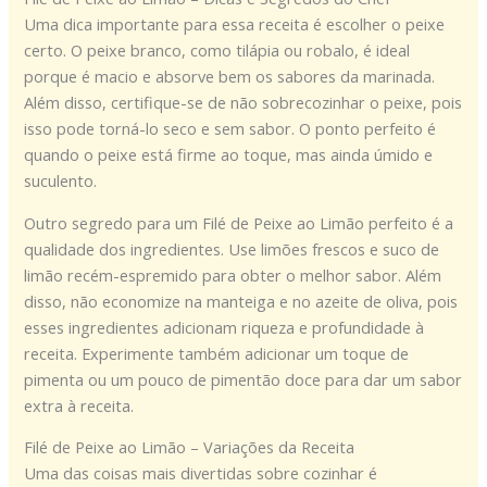
Uma dica importante para essa receita é escolher o peixe
certo. O peixe branco, como tilápia ou robalo, é ideal
porque é macio e absorve bem os sabores da marinada.
Além disso, certifique-se de não sobrecozinhar o peixe, pois
isso pode torná-lo seco e sem sabor. O ponto perfeito é
quando o peixe está firme ao toque, mas ainda úmido e
suculento.
Outro segredo para um Filé de Peixe ao Limão perfeito é a
qualidade dos ingredientes. Use limões frescos e suco de
limão recém-espremido para obter o melhor sabor. Além
disso, não economize na manteiga e no azeite de oliva, pois
esses ingredientes adicionam riqueza e profundidade à
receita. Experimente também adicionar um toque de
pimenta ou um pouco de pimentão doce para dar um sabor
extra à receita.
Filé de Peixe ao Limão – Variações da Receita
Uma das coisas mais divertidas sobre cozinhar é