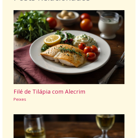
Filé de Tilápia com Alecrim
Peixes