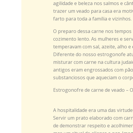
agilidade e beleza nos salmos e cânti
trazer um veado para casa era moti
farto para toda a família e vizinhos
O preparo dessa carne nos tempos a
cozimento lento. As mulheres e ser
temperavam com sal, azeite, alho e 
Diferente do nosso estrogonofe atua
misturar com carne na cultura judaic
antigos eram engrossados com pão o
substanciosos que aqueciam o corpo 
Estrogonofre de carne de veado – O
A hospitalidade era uma das virtud
Servir um prato elaborado com carn
de demonstrar respeito e acolhimen