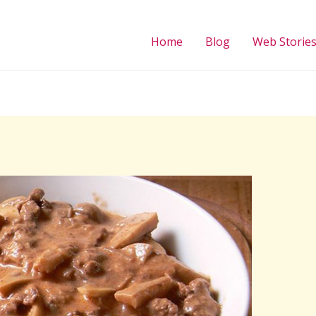
Home
Blog
Web Storie