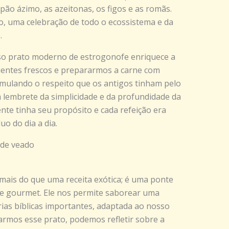
 pão ázimo, as azeitonas, os figos e as romãs.
o, uma celebração de todo o ecossistema e da
.
sso prato moderno de estrogonofe enriquece a
ientes frescos e prepararmos a carne com
emulando o respeito que os antigos tinham pelo
 lembrete da simplicidade e da profundidade da
nte tinha seu propósito e cada refeição era
o do dia a dia.
 de veado
mais do que uma receita exótica; é uma ponte
te gourmet. Ele nos permite saborear uma
rias bíblicas importantes, adaptada ao nosso
rmos esse prato, podemos refletir sobre a