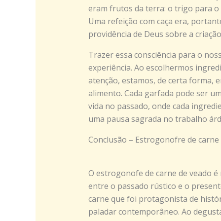
eram frutos da terra: o trigo para o
Uma refeição com caça era, portant
providência de Deus sobre a criação
Trazer essa consciência para o no
experiência. Ao escolhermos ingred
atenção, estamos, de certa forma, 
alimento. Cada garfada pode ser um
vida no passado, onde cada ingredie
uma pausa sagrada no trabalho árdu
Conclusão – Estrogonofre de carne
O estrogonofe de carne de veado é 
entre o passado rústico e o presen
carne que foi protagonista de histó
paladar contemporâneo. Ao degusta