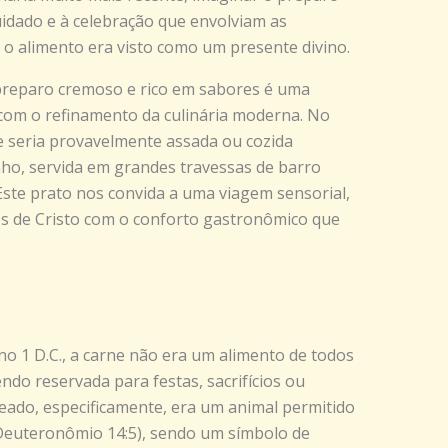
idado e à celebração que envolviam as
 o alimento era visto como um presente divino.
preparo cremoso e rico em sabores é uma
 com o refinamento da culinária moderna. No
ne seria provavelmente assada ou cozida
nho, servida em grandes travessas de barro
Este prato nos convida a uma viagem sensorial,
s de Cristo com o conforto gastronômico que
Ano 1 D.C., a carne não era um alimento de todos
do reservada para festas, sacrifícios ou
veado, especificamente, era um animal permitido
(Deuteronômio 14:5), sendo um símbolo de