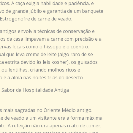
cos. A caça exigia habilidade e paciência, e
vo de grande júbilo e garantia de um banquete
. Estrogonofre de carne de veado.
ntigos envolvia técnicas de conservação e
vos da casa limpavam a carne com precisão e a
ervas locais como o hissopo e o coentro.
l que leva creme de leite (algo raro de se
a estrita devido às leis kosher), os guisados
u lentilhas, criando molhos ricos e
e a alma nas noites frias do deserto.
 Sabor da Hospitalidade Antiga
es mais sagradas no Oriente Médio antigo.
e de veado a um visitante era a forma máxima
to. A refeição não era apenas o ato de comer,