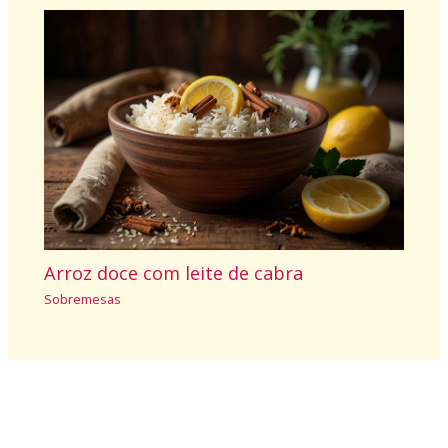
Arroz doce com leite de cabra
Sobremesas