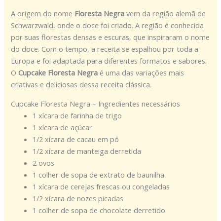
A origem do nome
Floresta Negra
vem da região alemã de
Schwarzwald, onde o doce foi criado. A região é conhecida
por suas florestas densas e escuras, que inspiraram o nome
do doce. Com o tempo, a receita se espalhou por toda a
Europa e foi adaptada para diferentes formatos e sabores.
O
Cupcake Floresta Negra
é uma das variações mais
criativas e deliciosas dessa receita clássica.
Cupcake Floresta Negra – Ingredientes necessários
1 xícara de farinha de trigo
1 xícara de açúcar
1/2 xícara de cacau em pó
1/2 xícara de manteiga derretida
2 ovos
1 colher de sopa de extrato de baunilha
1 xícara de cerejas frescas ou congeladas
1/2 xícara de nozes picadas
1 colher de sopa de chocolate derretido