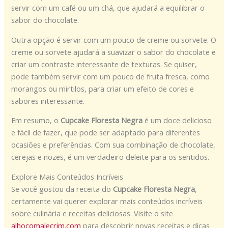
servir com um café ou um chá, que ajudará a equilibrar o
sabor do chocolate.
Outra opção é servir com um pouco de creme ou sorvete. O
creme ou sorvete ajudará a suavizar o sabor do chocolate e
criar um contraste interessante de texturas. Se quiser,
pode também servir com um pouco de fruta fresca, como
morangos ou mirtilos, para criar um efeito de cores e
sabores interessante.
Em resumo, o
Cupcake Floresta Negra
é um doce delicioso
e fácil de fazer, que pode ser adaptado para diferentes
ocasiões e preferências. Com sua combinação de chocolate,
cerejas e nozes, é um verdadeiro deleite para os sentidos.
Explore Mais Conteúdos Incríveis
Se você gostou da receita do
Cupcake Floresta Negra
,
certamente vai querer explorar mais conteúdos incríveis
sobre culinária e receitas deliciosas. Visite o site
alhocomalecrim.com
para descobrir novas receitas e dicas