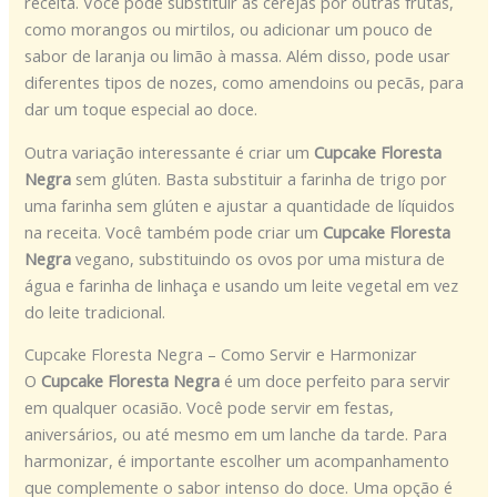
receita. Você pode substituir as cerejas por outras frutas,
como morangos ou mirtilos, ou adicionar um pouco de
sabor de laranja ou limão à massa. Além disso, pode usar
diferentes tipos de nozes, como amendoins ou pecãs, para
dar um toque especial ao doce.
Outra variação interessante é criar um
Cupcake Floresta
Negra
sem glúten. Basta substituir a farinha de trigo por
uma farinha sem glúten e ajustar a quantidade de líquidos
na receita. Você também pode criar um
Cupcake Floresta
Negra
vegano, substituindo os ovos por uma mistura de
água e farinha de linhaça e usando um leite vegetal em vez
do leite tradicional.
Cupcake Floresta Negra – Como Servir e Harmonizar
O
Cupcake Floresta Negra
é um doce perfeito para servir
em qualquer ocasião. Você pode servir em festas,
aniversários, ou até mesmo em um lanche da tarde. Para
harmonizar, é importante escolher um acompanhamento
que complemente o sabor intenso do doce. Uma opção é