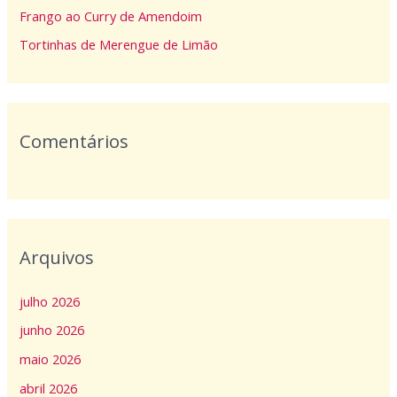
p
Frango ao Curry de Amendoim
o
Tortinhas de Merengue de Limão
r
:
Comentários
Arquivos
julho 2026
junho 2026
maio 2026
abril 2026